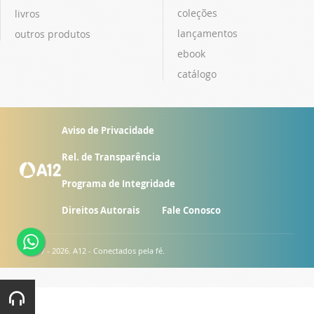
coleções
livros
lançamentos
outros produtos
ebook
catálogo
Aviso de Privacidade
Rel. de Transparência
Programa de Integridade
Direitos Autorais
Fale Conosco
© 2007 - 2026. A12 - Conectados pela fé.