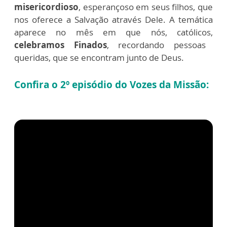
misericordioso
, esperançoso em seus filhos, que
nos oferece a Salvação através Dele. A temática
aparece no mês em que nós, católicos,
celebramos Finados
, recordando pessoas
queridas, que se encontram junto de Deus.
Confira o 2º episódio do Vozes da Missão: