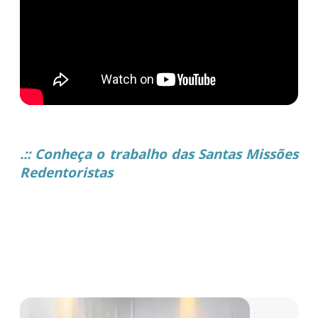
.:: Conheça o trabalho das Santas Missões
Redentoristas