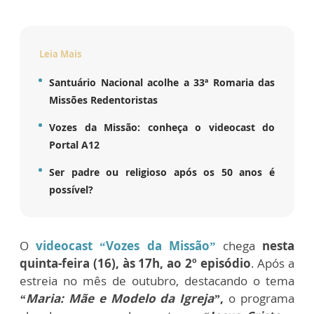
Leia Mais
Santuário Nacional acolhe a 33ª Romaria das
Missões Redentoristas
Vozes da Missão: conheça o videocast do
Portal A12
Ser padre ou religioso após os 50 anos é
possível?
O
videocast “Vozes da Missão”
chega
nesta
quinta-feira (16), às 17h, ao 2º episódio
. Após a
estreia no mês de outubro, destacando o tema
“Maria: Mãe e Modelo da Igreja”
,
o programa