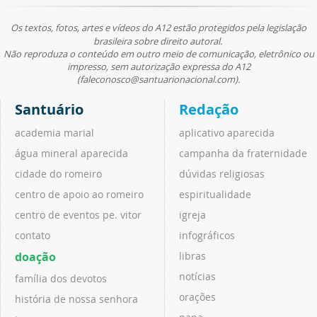
Os textos, fotos, artes e vídeos do A12 estão protegidos pela legislação
brasileira sobre direito autoral.
Não reproduza o conteúdo em outro meio de comunicação, eletrônico ou
impresso, sem autorização expressa do A12
(faleconosco@santuarionacional.com).
Santuário
Redação
academia marial
aplicativo aparecida
água mineral aparecida
campanha da fraternidade
cidade do romeiro
dúvidas religiosas
centro de apoio ao romeiro
espiritualidade
centro de eventos pe. vitor
igreja
contato
infográficos
doação
libras
notícias
família dos devotos
orações
história de nossa senhora