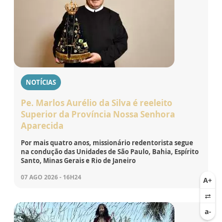
NOTÍCIAS
Pe. Marlos Aurélio da Silva é reeleito
Superior da Província Nossa Senhora
Aparecida
Por mais quatro anos, missionário redentorista segue
na condução das Unidades de São Paulo, Bahia, Espírito
Santo, Minas Gerais e Rio de Janeiro
07 AGO 2026 - 16H24