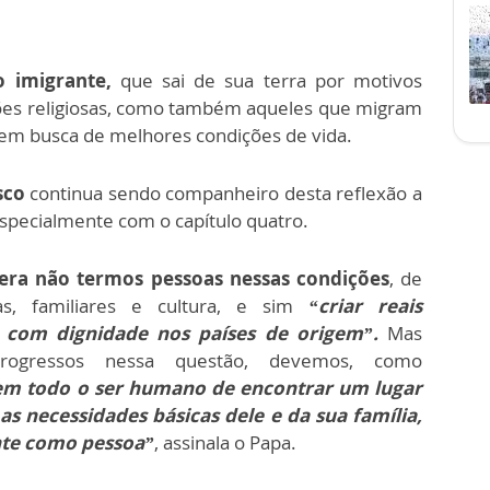
o imigrante,
que sai de sua terra por motivos
ções religiosas, como também aqueles que migram
em busca de melhores condições de vida.
sco
continua sendo companheiro desta reflexão a
especialmente com o capítulo quatro.
 era não termos pessoas nessas condições
, de
s, familiares e cultura, e sim
“criar reais
er com dignidade nos países de origem”.
Mas
rogressos nessa questão, devemos, como
 tem todo o ser humano de encontrar um lugar
as necessidades básicas dele e da sua família,
nte como pessoa”
, assinala o Papa.