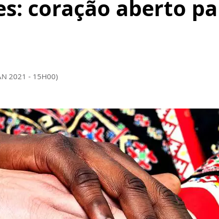
es: coração aberto pa
AN 2021 - 15H00)