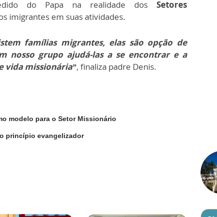
 pedido do Papa na realidade dos
Setores
s imigrantes em suas atividades.
istem famílias migrantes, elas são opção de
m nosso grupo ajudá-las a se encontrar e a
e vida missionária”
, finaliza padre Denis.
o modelo para o Setor Missionário
o princípio evangelizador