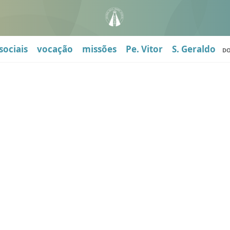
sociais
vocação
missões
Pe. Vitor
S. Geraldo
D