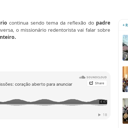
rio
continua sendo tema da reflexão do
padre
+ 
nversa, o missionário redentorista vai falar sobre
nteiro.