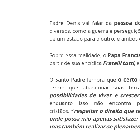
Padre Denis vai falar da
pessoa d
diversos, como a guerra e persegui
de um estado para o outro; e ambos 
Sobre essa realidade, o
Papa Franci
partir de sua encíclica
Fratelli tutti
, 
O Santo Padre
lembra que
o certo
terem que abandonar suas terra
possibilidades de viver e cresc
enquanto isso não encontra p
cristãos,
“respeitar o direito que
onde possa não apenas satisfazer 
mas também realizar-se plename