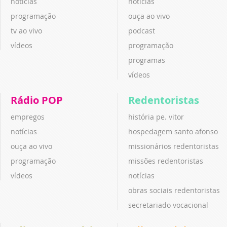
notícias
notícias
programação
ouça ao vivo
tv ao vivo
podcast
vídeos
programação
programas
vídeos
Rádio POP
Redentoristas
empregos
história pe. vitor
notícias
hospedagem santo afonso
ouça ao vivo
missionários redentoristas
programação
missões redentoristas
vídeos
notícias
obras sociais redentoristas
secretariado vocacional