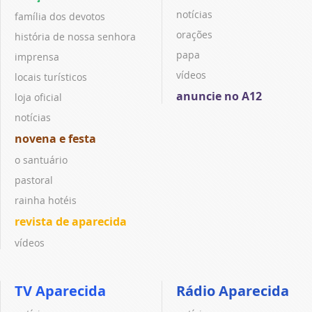
notícias
família dos devotos
orações
história de nossa senhora
papa
imprensa
vídeos
locais turísticos
anuncie no A12
loja oficial
notícias
novena e festa
o santuário
pastoral
rainha hotéis
revista de aparecida
vídeos
TV Aparecida
Rádio Aparecida