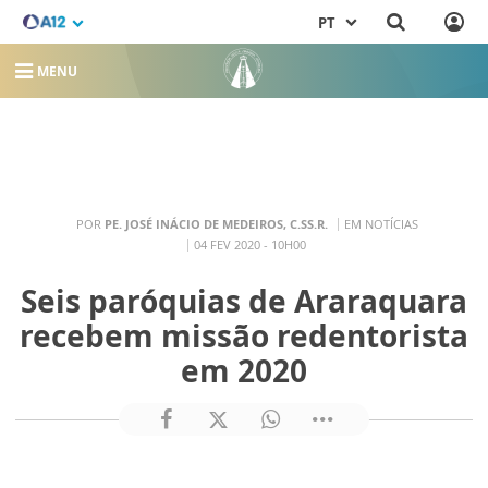
PT
MENU
POR
PE. JOSÉ INÁCIO DE MEDEIROS, C.SS.R.
EM NOTÍCIAS
04 FEV 2020 - 10H00
Seis paróquias de Araraquara
recebem missão redentorista
em 2020