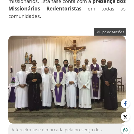
missionários. Esta fase conta com a
presença dos
Missionários Redentoristas
em todas as
comunidades.
Equipe de Missões
A terceira fase é marcada pela presença dos