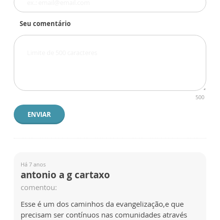
Seu comentário
500
ENVIAR
Há 7 anos
antonio a g cartaxo
comentou:
Esse é um dos caminhos da evangelização,e que
precisam ser contínuos nas comunidades através