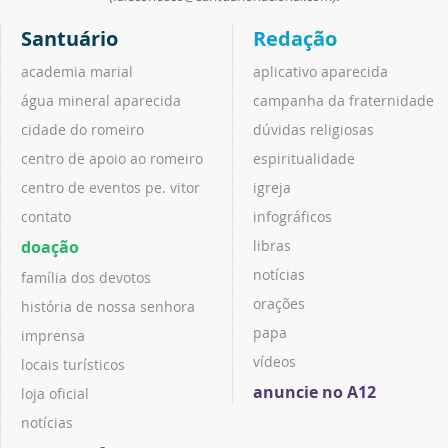
Santuário
Redação
academia marial
aplicativo aparecida
água mineral aparecida
campanha da fraternidade
cidade do romeiro
dúvidas religiosas
centro de apoio ao romeiro
espiritualidade
centro de eventos pe. vitor
igreja
contato
infográficos
doação
libras
notícias
família dos devotos
orações
história de nossa senhora
papa
imprensa
vídeos
locais turísticos
anuncie no A12
loja oficial
notícias