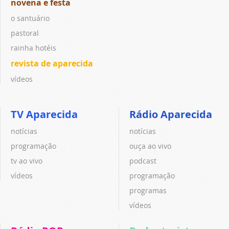
novena e festa
o santuário
pastoral
rainha hotéis
revista de aparecida
vídeos
TV Aparecida
Rádio Aparecida
notícias
notícias
programação
ouça ao vivo
tv ao vivo
podcast
vídeos
programação
programas
vídeos