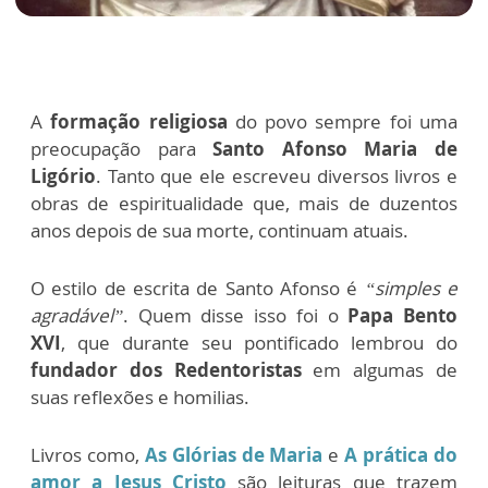
A
formação religiosa
do povo sempre foi uma
preocupação para
Santo Afonso Maria de
Ligório
. Tanto que ele escreveu diversos livros e
obras de espiritualidade que, mais de duzentos
anos depois de sua morte, continuam atuais.
O estilo de escrita de Santo Afonso é
“simples e
agradável”
. Quem disse isso foi o
Papa Bento
XVI
, que durante seu pontificado lembrou do
fundador dos Redentoristas
em algumas de
suas reflexões e homilias.
Livros como,
As Glórias de Maria
e
A prática do
amor a Jesus Cristo
são leituras que trazem