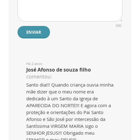
500
ENVIAR
Há 2 anos
José Afonso de souza filho
comentou:
Santo dia!!! Quando criança ouvia minha
mãe dizer que o meu nome era
dedicado à um Santo da Igreja de
APARECIDA DO NORTE!!! E agora com a
proteção e orientações do Pai Santo
Afonso e São José por intercessão da
Santíssima VIRGEM MARIA sigo o
SENHOR JESUS!!! Obrigado meu
SENHOR e meu DEUS!!!