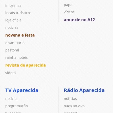
papa
imprensa
vídeos
locais turísticos
anuncie no A12
loja oficial
notícias
novena e festa
o santuário
pastoral
rainha hotéis
revista de aparecida
vídeos
TV Aparecida
Rádio Aparecida
notícias
notícias
programação
ouça ao vivo