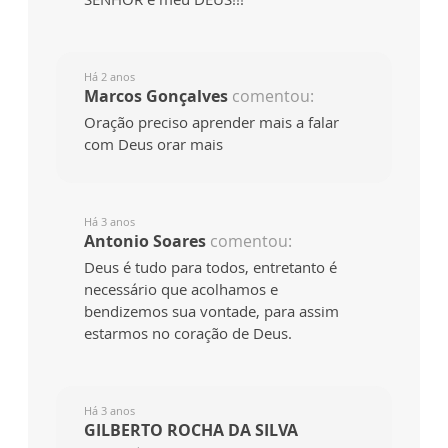
Há 2 anos
Marcos Gonçalves
comentou:
Oração preciso aprender mais a falar
com Deus orar mais
Há 3 anos
Antonio Soares
comentou:
Deus é tudo para todos, entretanto é
necessário que acolhamos e
bendizemos sua vontade, para assim
estarmos no coração de Deus.
Há 3 anos
GILBERTO ROCHA DA SILVA