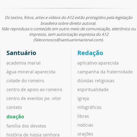
Os textos, fotos, artes e vídeos do A12 estão protegidos pela legislação
brasileira sobre direito autoral.
Não reproduza o conteúdo em outro meio de comunicação, eletrônico ou
impresso, sem autorização expressa do A12
(faleconosco@santuarionacional.com).
Santuário
Redação
academia marial
aplicativo aparecida
água mineral aparecida
campanha da fraternidade
cidade do romeiro
dúvidas religiosas
centro de apoio ao romeiro
espiritualidade
centro de eventos pe. vitor
igreja
contato
infográficos
doação
libras
notícias
família dos devotos
orações
história de nossa senhora