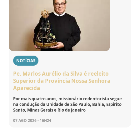
NOTÍCIAS
Pe. Marlos Aurélio da Silva é reeleito
Superior da Província Nossa Senhora
Aparecida
Por mais quatro anos, missionário redentorista segue
na condução da Unidade de São Paulo, Bahia, Espírito
Santo, Minas Gerais e Rio de Janeiro
07 AGO 2026 - 16H24