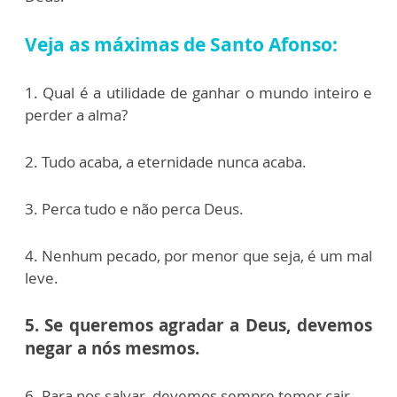
Veja as máximas de Santo Afonso:
1.
Qual é a utilidade de ganhar o mundo inteiro e
perder a alma?
2. Tudo acaba, a eternidade nunca acaba.
3. Perca tudo e não perca Deus.
4. Nenhum pecado, por menor que seja, é um mal
leve.
5. Se queremos agradar a Deus, devemos
negar a nós mesmos.
6. Para nos salvar, devemos sempre temer cair.