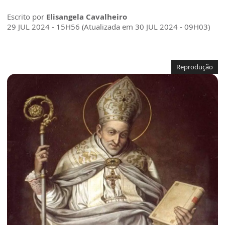
Escrito por
Elisangela Cavalheiro
29 JUL 2024 - 15H56 (Atualizada em 30 JUL 2024 - 09H03)
Reprodução