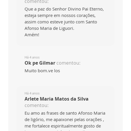
comentou:
Que a paz do Senhor Divino Pai Eterno,
esteja sempre em nossos corações,
assim como esteve junto com Santo
Afonso Maria de Liguori.
Amém!
Há 4 anos
Ok pe Gilmar
comentou:
Muito bom.ve los
Há 4 anos
Arlete Maria Matos da Silva
comentou:
Eu amo as frases de santo Afonso Maria
de ligório, me apaixonei pelas orações ,
me fortalece espiritualmente gosto de