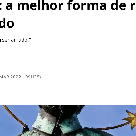
 a melhor forma de r
do
 ser amado!”
 MAR 2022 - 09H38)