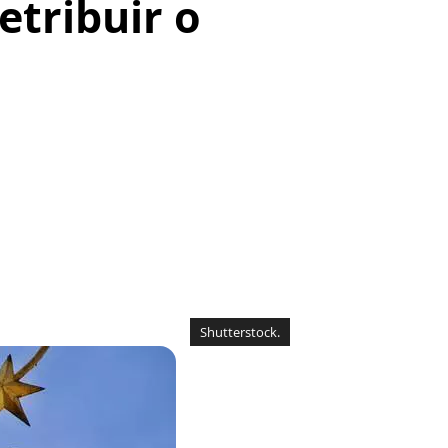
etribuir o
Shutterstock.