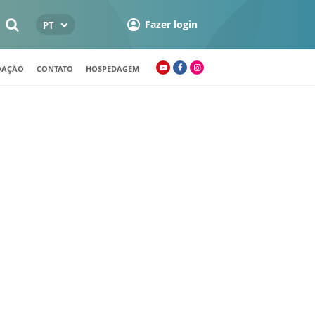
Fazer login
PT
OAÇÃO
CONTATO
HOSPEDAGEM