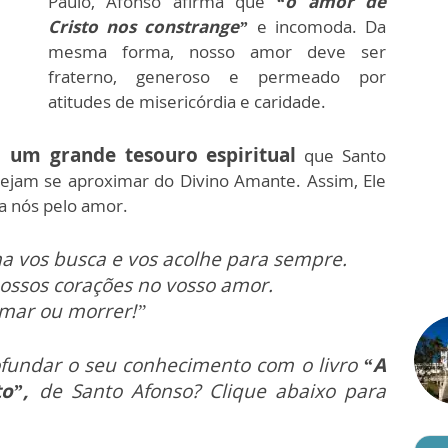
Paulo, Afonso afirma que
“o amor de
Cristo nos constrange”
e incomoda. Da
mesma forma, nosso amor deve ser
fraterno, generoso e permeado por
atitudes de misericórdia e caridade.
 um grande tesouro espiritual
que Santo
ejam se aproximar do Divino Amante. Assim, Ele
a nós pelo amor.
 vos busca e vos acolhe para sempre.
nossos corações no vosso amor.
mar ou morrer!”
fundar o seu conhecimento com o livro
“A
o”,
de Santo Afonso? Clique abaixo para