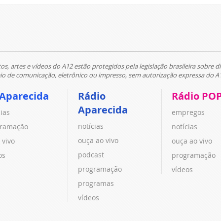
tos, artes e vídeos do A12 estão protegidos pela legislação brasileira sobre di
 de comunicação, eletrônico ou impresso, sem autorização expressa do A
 Aparecida
Rádio
Rádio PO
Aparecida
cias
empregos
notícias
ramação
notícias
ouça ao vivo
 vivo
ouça ao vivo
podcast
os
programação
programação
vídeos
programas
vídeos