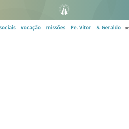
sociais
vocação
missões
Pe. Vitor
S. Geraldo
D