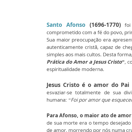
Santo Afonso
(1696-1770)
fo
comprometido com a fé do povo, pri
Sua maior preocupação era apresen
autenticamente cristã, capaz de che
simples aos mais cultos. Desta forma,
Prática do Amor a Jesus Cristo
”
, c
espiritualidade moderna.
Jesus Cristo é o amor do Pai
esvaziar-se totalmente de sua div
humana:
“Foi por amor que esquece
Para Afonso, o maior ato de amor
de sua morte era o tempo desejado 
de amor, morrendo por nós numa cru