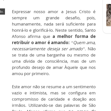
Expressar nosso amor a Jesus Cristo é
ão.
sempre um grande desafio, pois,
humanamente, nada será suficiente para
honrá-lo e glorificá-lo. Neste sentido, Santo
Afonso afirma que
a melhor forma de
retribuir o amor é amando:
“Quem ama,
necessariamente deseja ser amado”
. Não
se trata de uma barganha ou mesmo de
uma dívida de consciência, mas de um
profundo desejo de amar Àquele que nos
amou por primeiro.
Este amor não se resume a um sentimento
vazio e intimista, mas se configura em
compromisso de caridade e doação aos
irmãos. Utilizando-se das palavras de São