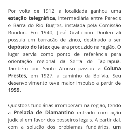
Por volta de 1912, a localidade ganhou uma
estação telegráfica
, intermediária entre Parecis
e Barra do Rio Bugres, instalada pela Comissão
Rondon. Em 1940, José Gratidiano Dorileo ali
possuía um barracão de zinco, destinado a ser
depósito do látex
que era produzido na região. O
lugar servia como ponto de referência para
orientação regional da Serra de Tapirapuã.
Também por Santo Afonso passou a
Coluna
Prestes,
em 1927, a caminho da Bolívia.
Seu
desenvolvimento teve maior impulso a partir de
1959.
Questões fundiárias irromperam na região, tendo
a
Prelazia de Diamantino
entrado com ação
judicial em favor dos posseiros legais. A partir daí,
com a solução dos problemas fundiários,
um