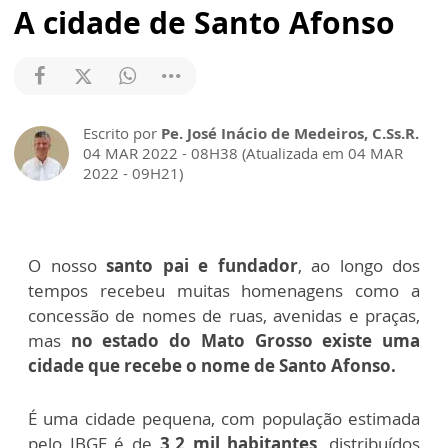
A cidade de Santo Afonso
Escrito por
Pe. José Inácio de Medeiros, C.Ss.R.
04 MAR 2022 - 08H38 (Atualizada em 04 MAR
2022 - 09H21)
O nosso
santo pai e fundador
, ao longo dos
tempos recebeu muitas homenagens como a
concessão de nomes de ruas, avenidas e praças,
mas
no estado do Mato Grosso existe uma
cidade que recebe o nome de Santo Afonso.
É uma cidade pequena, com população estimada
pelo IBGE é de
3,2 mil habitantes
, distribuídos