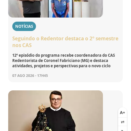
NOTÍCIAS
Seguindo o Redentor destaca o 2º semestre
nos CAS
12º episódio do programa recebe coordenadora do CAS
Redentorista de Coronel Fabriciano (MG) e destaca
atividades, projetos e perspectivas para o novo ciclo
07 AGO 2026 - 17H45