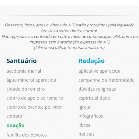
Os textos, fotos, artes e vídeos do A12 estão protegidos pela legislação
brasileira sobre direito autoral.
Não reproduza o conteúdo em outro meio de comunicação, eletrônico ou
impresso, sem autorização expressa do A12
(faleconosco@santuarionacional.com).
Santuário
Redação
academia marial
aplicativo aparecida
água mineral aparecida
campanha da fraternidade
cidade do romeiro
dúvidas religiosas
centro de apoio ao romeiro
espiritualidade
centro de eventos pe. vitor
igreja
contato
infográficos
doação
libras
notícias
família dos devotos