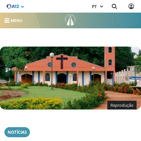
PT
MENU
Reprodução
NOTÍCIAS