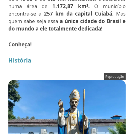
numa área de
1.172,87 km².
O município
encontra-se a
257 km da capital Cuiabá
. Mas
quem sabe seja essa
a única cidade do Brasil e
do mundo a ele totalmente dedicada!
Conheça!
História
Reprodução