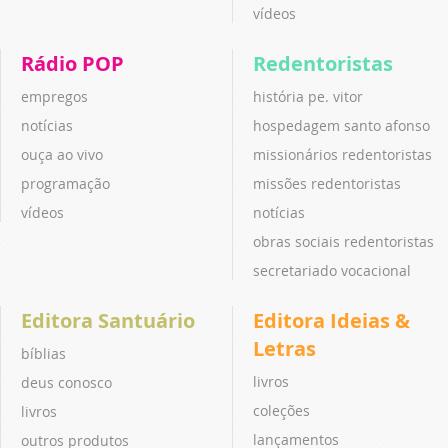
vídeos
Rádio POP
Redentoristas
empregos
história pe. vitor
notícias
hospedagem santo afonso
ouça ao vivo
missionários redentoristas
programação
missões redentoristas
vídeos
notícias
obras sociais redentoristas
secretariado vocacional
Editora Santuário
Editora Ideias &
Letras
bíblias
livros
deus conosco
coleções
livros
lançamentos
outros produtos