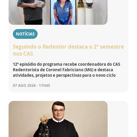
NOTÍCIAS
Seguindo o Redentor destaca o 2º semestre
nos CAS
12º episódio do programa recebe coordenadora do CAS
Redentorista de Coronel Fabriciano (MG) e destaca
atividades, projetos e perspectivas para o novo ciclo
07 AGO 2026 - 17H45