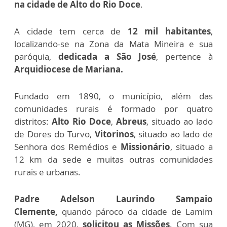
na cidade de Alto do Rio Doce
.
A cidade tem cerca de
12 mil habitantes
,
localizando-se na Zona da Mata Mineira e sua
paróquia,
dedicada a São José
, pertence à
Arquidiocese de Mariana.
Fundado em 1890, o município, além das
comunidades rurais é formado por quatro
distritos:
Alto Rio Doce
,
Abreus
, situado ao lado
de Dores do Turvo,
Vitorinos
, situado ao lado de
Senhora dos Remédios e
Missionário
, situado a
12 km da sede e muitas outras comunidades
rurais e urbanas.
Padre Adelson Laurindo Sampaio
Clemente,
quando pároco da cidade de Lamim
(MG), em 2020,
solicitou as Missões
. Com sua