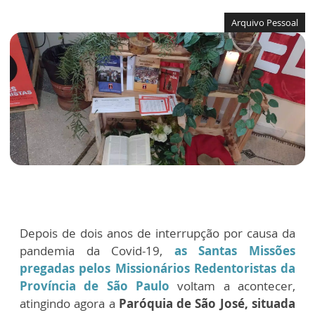
Arquivo Pessoal
Depois de dois anos de interrupção por causa da
pandemia da Covid-19,
as Santas Missões
pregadas pelos Missionários Redentoristas da
Província de São Paulo
voltam a acontecer,
atingindo agora a
Paróquia de São José, situada