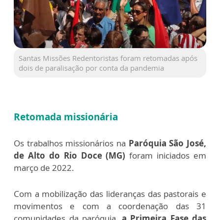
Santas Missões Redentoristas foram retomadas após
dois de paralisação por conta da pandemia
Retomada missionária
Os trabalhos missionários na
Paróquia São José,
de Alto do Rio Doce (MG)
foram iniciados em
março de 2022.
Com a mobilização das lideranças das pastorais e
movimentos e com a coordenação das 31
comunidades da paróquia,
a Primeira Fase das