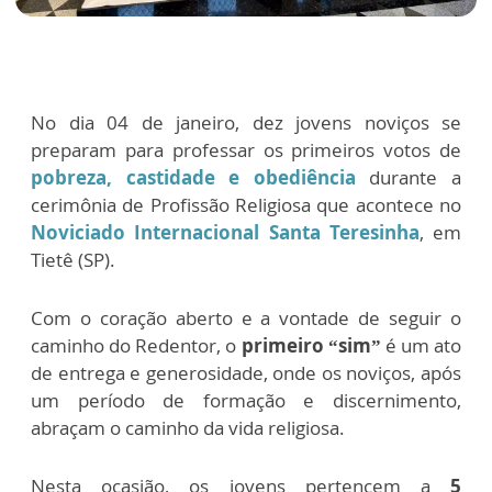
No dia 04 de janeiro, dez jovens noviços se
preparam para professar os primeiros votos de
pobreza, castidade e obediência
durante a
cerimônia de Profissão Religiosa que acontece no
Noviciado Internacional Santa Teresinha
, em
Tietê (SP).
Com o coração aberto e a vontade de seguir o
caminho do Redentor, o
primeiro “sim”
é um ato
de entrega e generosidade, onde os noviços, após
um período de formação e discernimento,
abraçam o caminho da vida religiosa.
Nesta ocasião, os jovens pertencem a
5