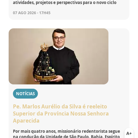
atividades, projetos e perspectivas para o novo ciclo
07 AGO 2026 - 17H45
NOTÍCIAS
Pe. Marlos Aurélio da Silva é reeleito
Superior da Província Nossa Senhora
Aparecida
Por mais quatro anos, missionário redentorista segue
na condução da Unidade de São Paulo, Bahia, Espírito