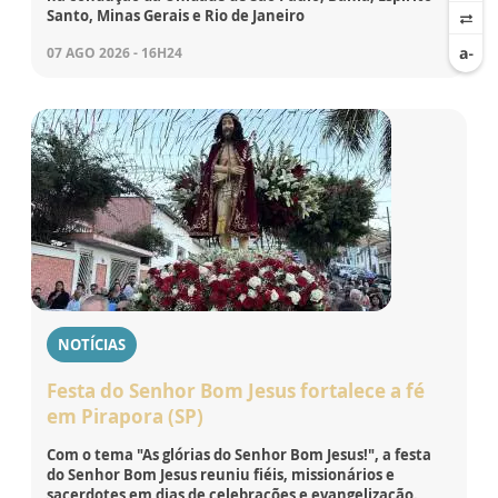
Santo, Minas Gerais e Rio de Janeiro
07 AGO 2026 - 16H24
NOTÍCIAS
Festa do Senhor Bom Jesus fortalece a fé
em Pirapora (SP)
Com o tema "As glórias do Senhor Bom Jesus!", a festa
do Senhor Bom Jesus reuniu fiéis, missionários e
sacerdotes em dias de celebrações e evangelização.