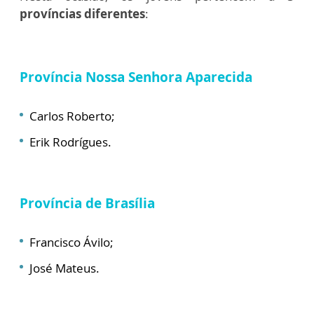
províncias diferentes
:
Província Nossa Senhora Aparecida
Carlos Roberto;
Erik Rodrígues.
Província de Brasília
Francisco Ávilo;
José Mateus.