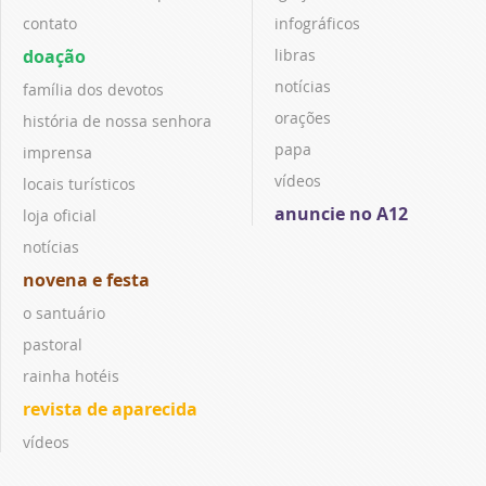
contato
infográficos
doação
libras
notícias
família dos devotos
orações
história de nossa senhora
papa
imprensa
vídeos
locais turísticos
anuncie no A12
loja oficial
notícias
novena e festa
o santuário
pastoral
rainha hotéis
revista de aparecida
vídeos