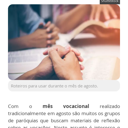
Shuttestock
Roteiros para usar durante o mês de agosto.
Com o
mês vocacional
realizado
tradicionalmente em agosto
são muitos os grupos
de paróquias que buscam materiais de reflexão
sobre as vocações. Neste assunto é interesse o