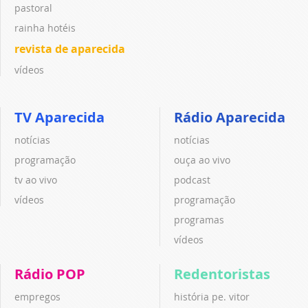
pastoral
rainha hotéis
revista de aparecida
vídeos
TV Aparecida
Rádio Aparecida
notícias
notícias
programação
ouça ao vivo
tv ao vivo
podcast
vídeos
programação
programas
vídeos
Rádio POP
Redentoristas
empregos
história pe. vitor