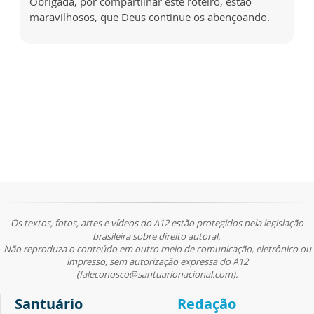
Obrigada, por compartilhar este roteiro, estão
maravilhosos, que Deus continue os abençoando.
Os textos, fotos, artes e vídeos do A12 estão protegidos pela legislação
brasileira sobre direito autoral.
Não reproduza o conteúdo em outro meio de comunicação, eletrônico ou
impresso, sem autorização expressa do A12
(faleconosco@santuarionacional.com).
Santuário
Redação