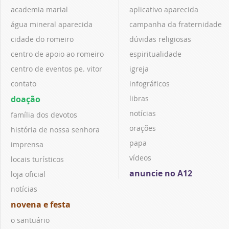
academia marial
aplicativo aparecida
água mineral aparecida
campanha da fraternidade
cidade do romeiro
dúvidas religiosas
centro de apoio ao romeiro
espiritualidade
centro de eventos pe. vitor
igreja
contato
infográficos
doação
libras
notícias
família dos devotos
orações
história de nossa senhora
papa
imprensa
vídeos
locais turísticos
anuncie no A12
loja oficial
notícias
novena e festa
o santuário