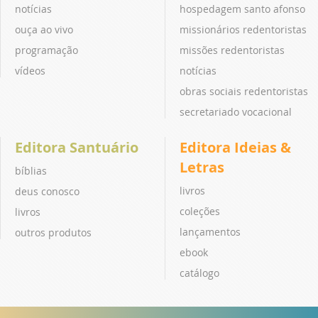
notícias
hospedagem santo afonso
ouça ao vivo
missionários redentoristas
programação
missões redentoristas
vídeos
notícias
obras sociais redentoristas
secretariado vocacional
Editora Santuário
Editora Ideias &
Letras
bíblias
livros
deus conosco
coleções
livros
lançamentos
outros produtos
ebook
catálogo