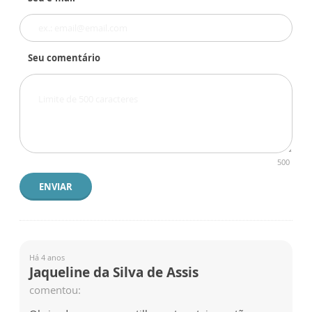
Seu comentário
500
ENVIAR
Há 4 anos
Jaqueline da Silva de Assis
comentou: