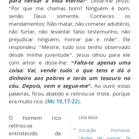
para herdar a vida eterna?”
Disse-lhe Jesus:
“Por que me chamas bom? Ninguém é bom,
senão Deus somente. Conheces os
mandamentos: Não matar, não cometer adultério,
não furtar, não levantar falso testemunho, não
prejudicar ninguém, honrar pai e mãe”. Ele
respondeu: “Mestre, tudo isso tenho observado
desde minha juventude”. Jesus olhou para ele
com amor e disse-lhe:
“Falta-te apenas uma
coisa: Vai, vende tudo o que tens e dá o
dinheiro aos pobres e terás um tesouro no
céu. Depois, vem e segue-me”.
Ao ouvir estas
palavras, ficou abatido e retirou-se triste, porque
era muito rico.
(Mc 10,17-22).
O homem rico
LEIA MAIS
retirou-se
Vocação Humana:
entristecido da
“Antes de nascer, te