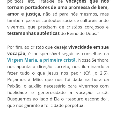
políticas, etc. Trata-se de
vocações que nos
tornam portadores de uma promessa de bem,
amor e justiça
, não só para nós mesmos, mas
também para os contextos sociais e culturais onde
vivemos, que precisam de cristãos corajosos e
testemunhas autênticas
do Reino de Deus.”
Por fim, ao cristão que deseja
vivacidade em sua
vocação
, é indispensável seguir os conselhos da
Virgem Maria, a primeira cristã.
Nossa Senhora
nos aponta a direção correta, nos iluminando a
fazer tudo o que Jesus nos pedir (Cf. Jo 2,5).
Peçamos à Mãe, que nos foi dada na hora da
Paixão, o auxílio necessário para vivermos com
fidelidade e generosidade a vocação cristã.
Busquemos ao lado d’Ela o “tesouro escondido”,
que nos garante a felicidade perpétua.