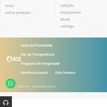
coleções
livros
lançamentos
outros produtos
ebook
catálogo
Aviso de Privacidade
Rel. de Transparência
Programa de Integridade
Direitos Autorais
Fale Conosco
© 2007 - 2026. A12 - Conectados pela fé.