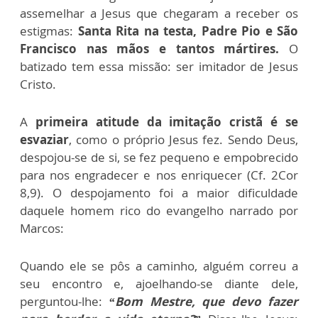
assemelhar a Jesus que chegaram a receber os
estigmas:
Santa Rita na testa, Padre Pio e São
Francisco nas mãos e tantos mártires.
O
batizado tem essa missão: ser imitador de Jesus
Cristo.
A
primeira atitude da imitação cristã é se
esvaziar
, como o próprio Jesus fez. Sendo Deus,
despojou-se de si, se fez pequeno e empobrecido
para nos engradecer e nos enriquecer (Cf. 2Cor
8,9). O despojamento foi a maior dificuldade
daquele homem rico do evangelho narrado por
Marcos:
Quando ele se pôs a caminho, alguém correu a
seu encontro e, ajoelhando-se diante dele,
perguntou-lhe:
“Bom Mestre, que devo fazer