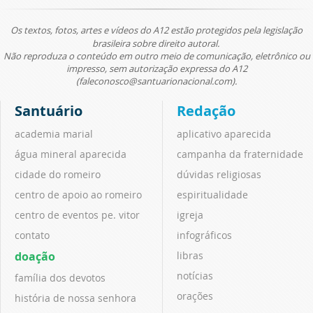
Os textos, fotos, artes e vídeos do A12 estão protegidos pela legislação
brasileira sobre direito autoral.
Não reproduza o conteúdo em outro meio de comunicação, eletrônico ou
impresso, sem autorização expressa do A12
(faleconosco@santuarionacional.com).
Santuário
Redação
academia marial
aplicativo aparecida
água mineral aparecida
campanha da fraternidade
cidade do romeiro
dúvidas religiosas
centro de apoio ao romeiro
espiritualidade
centro de eventos pe. vitor
igreja
contato
infográficos
doação
libras
notícias
família dos devotos
orações
história de nossa senhora