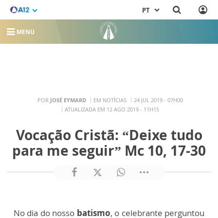
PT
MENU
POR
JOSÉ EYMARD
EM NOTÍCIAS
24 JUL 2019 - 07H00
ATUALIZADA EM 12 AGO 2019 - 11H15
Vocação Cristã: “Deixe tudo
para me seguir” Mc 10, 17-30
No dia do nosso
batismo
, o celebrante perguntou