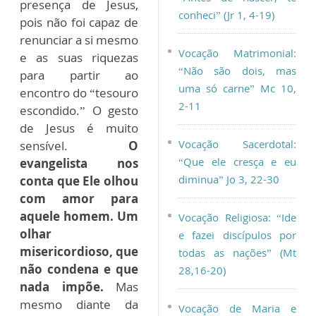
presença de Jesus,
conheci” (Jr 1, 4-19)
pois não foi capaz de
renunciar a si mesmo
Vocação Matrimonial:
e as suas riquezas
“Não são dois, mas
para partir ao
uma só carne” Mc 10,
encontro do “tesouro
2-11
escondido.” O gesto
de Jesus é muito
Vocação Sacerdotal:
sensível.
O
“Que ele cresça e eu
evangelista nos
diminua” Jo 3, 22-30
conta que Ele olhou
com amor para
aquele homem. Um
Vocação Religiosa: “Ide
olhar
e fazei discípulos por
misericordioso, que
todas as nações” (Mt
não condena e que
28,16-20)
nada impõe.
Mas
mesmo diante da
Vocação de Maria e