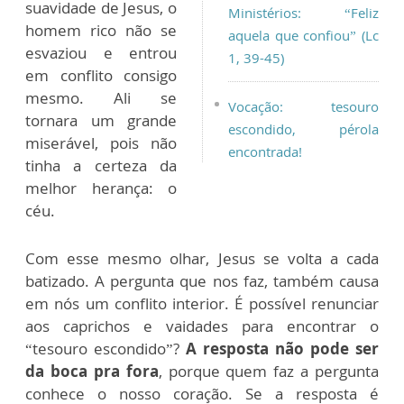
suavidade de Jesus, o
Ministérios: “Feliz
homem rico não se
aquela que confiou” (Lc
esvaziou e entrou
1, 39-45)
em conflito consigo
mesmo. Ali se
Vocação: tesouro
tornara um grande
escondido, pérola
miserável, pois não
encontrada!
tinha a certeza da
melhor herança: o
céu.
Com esse mesmo olhar, Jesus se volta a cada
batizado. A pergunta que nos faz, também causa
em nós um conflito interior. É possível renunciar
aos caprichos e vaidades para encontrar o
“tesouro escondido”?
A resposta não pode ser
da boca pra fora
, porque quem faz a pergunta
conhece o nosso coração. Se a resposta é