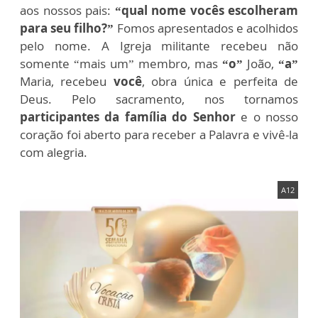
aos nossos pais:
“qual nome vocês escolheram
para seu filho?”
Fomos apresentados e acolhidos
pelo nome. A Igreja militante recebeu não
somente “mais um” membro, mas
“o”
João,
“a”
Maria, recebeu
você
, obra única e perfeita de
Deus. Pelo sacramento, nos tornamos
participantes da família do Senhor
e o nosso
coração foi aberto para receber a Palavra e vivê-la
com alegria.
A12