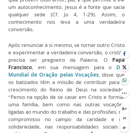
um autoconhecimento. Jesus é a fonte que sacia
qualquer sede (Cf. Jo 4, 1-29). Assim, o
conhecimento nos leva a uma verdadeira
conversão.
Após renunciar a si mesmo, se tornar outro Cristo
e experimentar a verdadeira conversão, o cristão
precisa ser pregoeiro da Palavra. O
Papa
Francisco
, em sua mensagem para o
Dia
Mundial de Oração pelas Vocações
, disse que
os batizados têm a missão de contribuir para o
crescimento do Reino de Deus na sociedade:
“Penso na opção de se casar em Cristo e formar
uma família, bem como nas outras vocações
ligadas ao mundo do trabalho e das profissões, no
compromisso no campo da caridade e da
solidariedade, nas responsabilidades sociais e