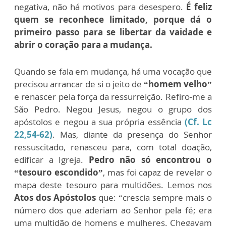
negativa, não há motivos para desespero.
É feliz
quem se reconhece limitado, porque dá o
primeiro passo para se libertar da vaidade e
abrir o coração para a mudança.
Quando se fala em mudança, há uma vocação que
precisou arrancar de si o jeito de
“homem velho”
e renascer pela força da ressurreição. Refiro-me a
São Pedro. Negou Jesus, negou o grupo dos
apóstolos e negou a sua própria essência
(Cf. Lc
22,54-62)
. Mas, diante da presença do Senhor
ressuscitado, renasceu para, com total doação,
edificar a Igreja.
Pedro não só encontrou o
“tesouro escondido”
, mas foi capaz de revelar o
mapa deste tesouro para multidões. Lemos nos
Atos dos Apóstolos
que: “crescia sempre mais o
número dos que aderiam ao Senhor pela fé; era
uma multidão de homens e mulheres. Chegavam