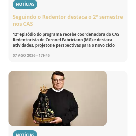
NOTÍCIAS
Seguindo o Redentor destaca o 2º semestre
nos CAS
12º episódio do programa recebe coordenadora do CAS
Redentorista de Coronel Fabriciano (MG) e destaca
atividades, projetos e perspectivas para o novo ciclo
07 AGO 2026 - 17H45
NOTÍCIAS