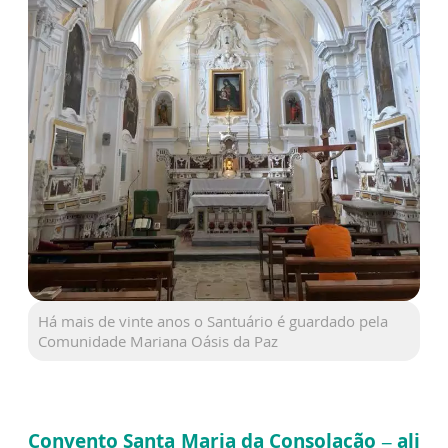
Há mais de vinte anos o Santuário é guardado pela
Comunidade Mariana Oásis da Paz
Convento Santa Maria da Consolação – ali