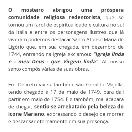
O mosteiro abrigou uma próspera
comunidade religiosa redentorista
, que se
tornou um farol de espiritualidade e cultura no sul
da Itália e entre os personagens ilustres que lá
viveram podemos destacar Santo Afonso Maria de
Ligório que, em sua chegada, em dezembro de
1744, entrando na igreja exclamou:
"Igreja linda
e - meu Deus - que Virgem linda"
. Ali nosso
santo compôs várias de suas obras.
Em Deliceto viveu também São Geraldo Majella,
tendo chegado a 17 de maio de 1749, para dali
partir em maio de 1754. Ele também, mal acabara
de chegar,
sentiu-se arrebatado pela beleza do
ícone Mariano
, expressando o desejo de morrer
e descansar eternamente em sua presença.