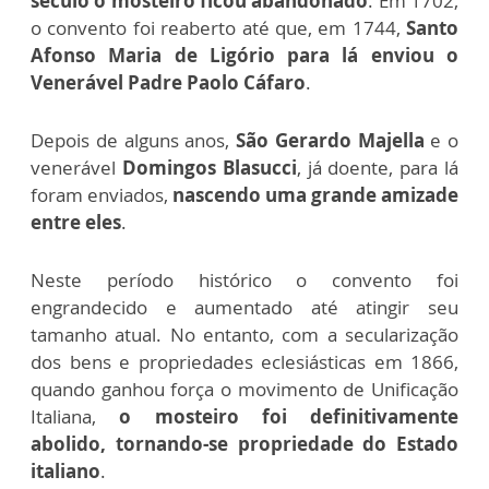
século o mosteiro ficou abandonado
. Em 1702,
o convento foi reaberto até que, em 1744,
Santo
Afonso Maria de Ligório para lá enviou o
Venerável Padre Paolo Cáfaro
.
Depois de alguns anos,
São Gerardo Majella
e o
venerável
Domingos Blasucci
, já doente, para lá
foram enviados,
nascendo uma grande amizade
entre eles
.
Neste período histórico o convento foi
engrandecido e aumentado até atingir seu
tamanho atual. No entanto, com a secularização
dos bens e propriedades eclesiásticas em 1866,
quando ganhou força o movimento de Unificação
Italiana,
o mosteiro foi definitivamente
abolido, tornando-se propriedade do Estado
italiano
.