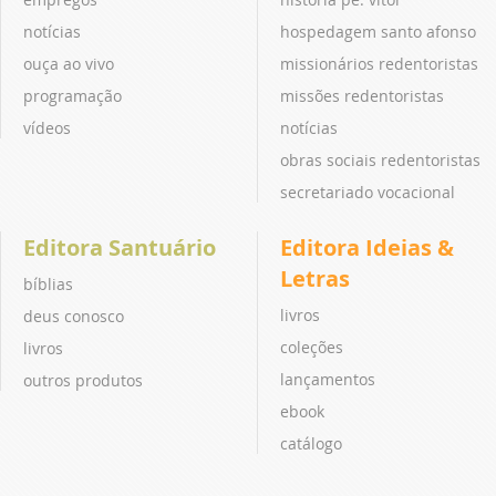
notícias
hospedagem santo afonso
ouça ao vivo
missionários redentoristas
programação
missões redentoristas
vídeos
notícias
obras sociais redentoristas
secretariado vocacional
Editora Santuário
Editora Ideias &
Letras
bíblias
livros
deus conosco
coleções
livros
lançamentos
outros produtos
ebook
catálogo