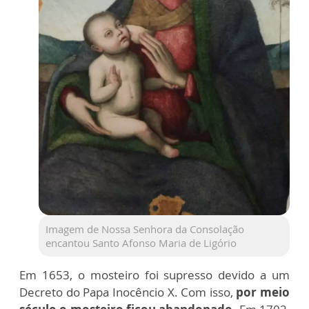
Imagem de Nossa Senhora da Consolação
encantou Santo Afonso Maria de Ligório
Em 1653, o mosteiro foi supresso devido a um
Decreto do Papa Inocêncio X. Com isso,
por meio