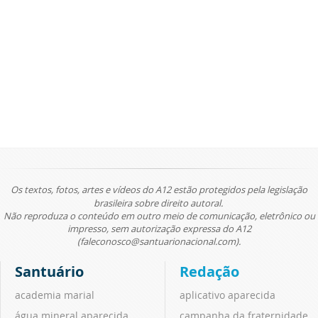
Os textos, fotos, artes e vídeos do A12 estão protegidos pela legislação
brasileira sobre direito autoral.
Não reproduza o conteúdo em outro meio de comunicação, eletrônico ou
impresso, sem autorização expressa do A12
(faleconosco@santuarionacional.com).
Santuário
Redação
academia marial
aplicativo aparecida
água mineral aparecida
campanha da fraternidade