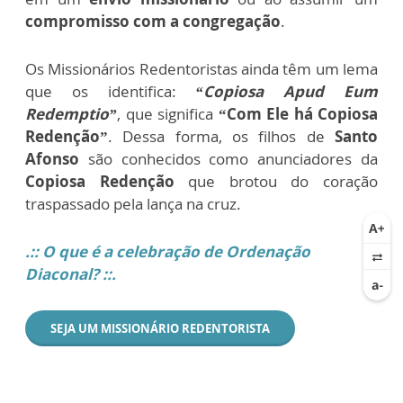
compromisso com a congregação
.
Os Missionários Redentoristas ainda têm um lema
que os identifica:
“Copiosa Apud Eum
Redemptio”
, que significa
“Com Ele há Copiosa
Redenção”
. Dessa forma, os filhos de
Santo
Afonso
são conhecidos como anunciadores da
Copiosa Redenção
que brotou do coração
traspassado pela lança na cruz.
.:: O que é a celebração de Ordenação
Diaconal? ::.
SEJA UM MISSIONÁRIO REDENTORISTA