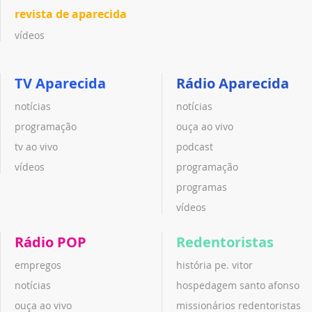
revista de aparecida
vídeos
TV Aparecida
Rádio Aparecida
notícias
notícias
programação
ouça ao vivo
tv ao vivo
podcast
vídeos
programação
programas
vídeos
Rádio POP
Redentoristas
empregos
história pe. vitor
notícias
hospedagem santo afonso
ouça ao vivo
missionários redentoristas