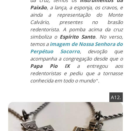
da cruz, temos os
instrumentos da
Paixão
, a lança, a esponja, os cravos, e
ainda a representação do Monte
Calvário, presentes no brasão
redentorista. A pomba acima da cruz
simboliza o
Espírito Santo
. No verso,
temos a
imagem de Nossa Senhora do
Perpétuo Socorro
, devoção que
acompanha a congregação desde que o
Papa Pio IX
a entregou aos
redentoristas e pediu que a tornasse
conhecida em todo o mundo”.
A12.