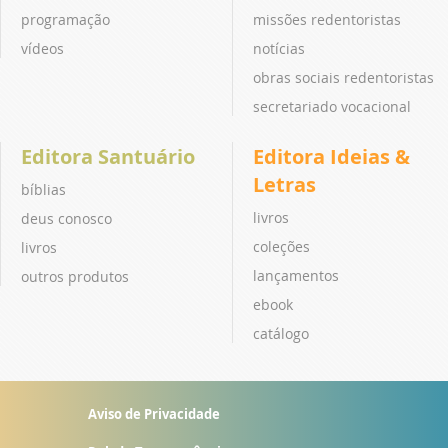
programação
missões redentoristas
vídeos
notícias
obras sociais redentoristas
secretariado vocacional
Editora Santuário
Editora Ideias &
Letras
bíblias
livros
deus conosco
coleções
livros
lançamentos
outros produtos
ebook
catálogo
Aviso de Privacidade