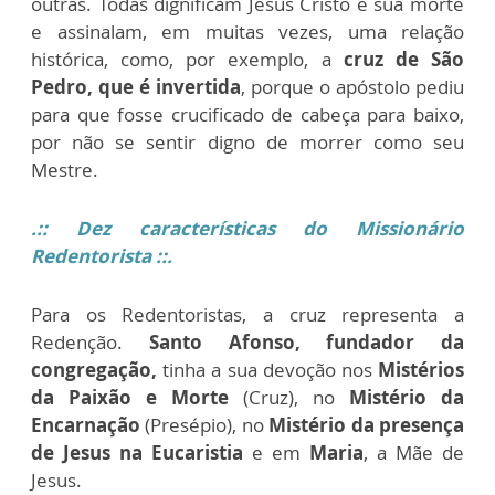
outras. Todas dignificam Jesus Cristo e sua morte
e assinalam, em muitas vezes, uma relação
histórica, como, por exemplo, a
cruz de São
Pedro, que é invertida
, porque o apóstolo pediu
para que fosse crucificado de cabeça para baixo,
por não se sentir digno de morrer como seu
Mestre.
.
:: Dez características do Missionário
Redentorista
::.
Para os Redentoristas, a cruz representa a
Redenção.
Santo Afonso, fundador da
congregação,
tinha a sua devoção nos
Mistérios
da Paixão e Morte
(Cruz), no
Mistério da
Encarnação
(Presépio), no
Mistério da presença
de Jesus na Eucaristia
e em
Maria
, a Mãe de
Jesus.