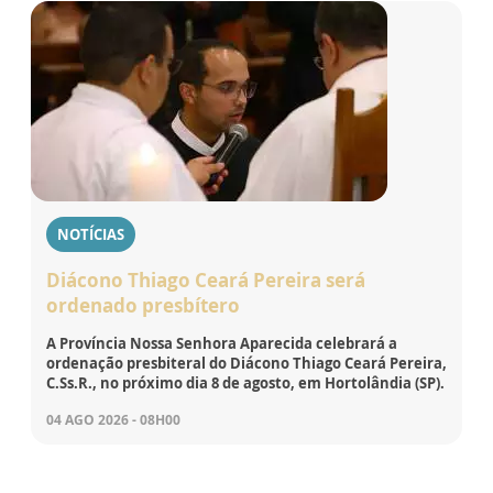
NOTÍCIAS
Diácono Thiago Ceará Pereira será
ordenado presbítero
A Província Nossa Senhora Aparecida celebrará a
ordenação presbiteral do Diácono Thiago Ceará Pereira,
C.Ss.R., no próximo dia 8 de agosto, em Hortolândia (SP).
04 AGO 2026 - 08H00