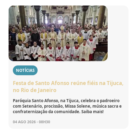
NOTÍCIAS
Festa de Santo Afonso reúne fiéis na Tijuca,
no Rio de Janeiro
Paróquia Santo Afonso, na Tijuca, celebra o padroeiro
com Setenário, procissão, Missa Solene, música sacra e
confraternização da comunidade. Saiba mais!
04 AGO 2026 - 08H30