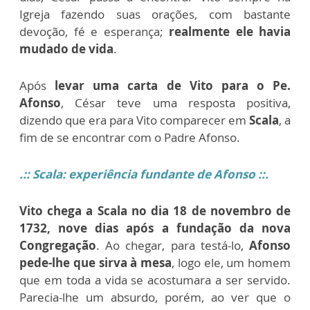
Igreja fazendo suas orações, com bastante
devoção, fé e esperança;
realmente ele havia
mudado de vida
.
Após
levar uma carta de Vito para o Pe.
Afonso
, César teve uma resposta positiva,
dizendo que era para Vito comparecer em
Scala
, a
fim de se encontrar com o Padre Afonso.
.
:: Scala: experiência fundante de Afonso
::.
Vito chega a Scala no dia 18 de novembro de
1732, nove dias após a fundação da nova
Congregação
. Ao chegar, para testá-lo,
Afonso
pede-lhe que sirva à mesa
, logo ele, um homem
que em toda a vida se acostumara a ser servido.
Parecia-lhe um absurdo, porém, ao ver que o