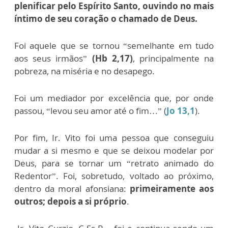
plenificar pelo Espírito Santo, ouvindo no mais
íntimo de seu coração o chamado de Deus.
Foi aquele que se tornou “semelhante em tudo
aos seus irmãos”
(Hb 2,17)
, principalmente na
pobreza, na miséria e no desapego.
Foi um mediador por excelência que, por onde
passou, “levou seu amor até o fim…” (
Jo 13,1
).
Por fim, Ir. Vito foi uma pessoa que conseguiu
mudar a si mesmo e que se deixou modelar por
Deus, para se tornar um “retrato animado do
Redentor”. Foi, sobretudo, voltado ao próximo,
dentro da moral afonsiana:
primeiramente aos
outros; depois a si próprio
.