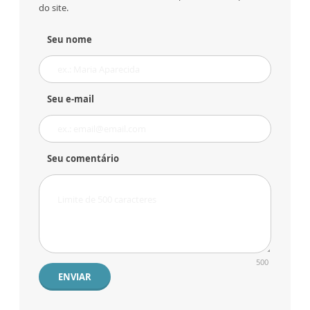
do site.
Seu nome
Seu e-mail
Seu comentário
500
ENVIAR