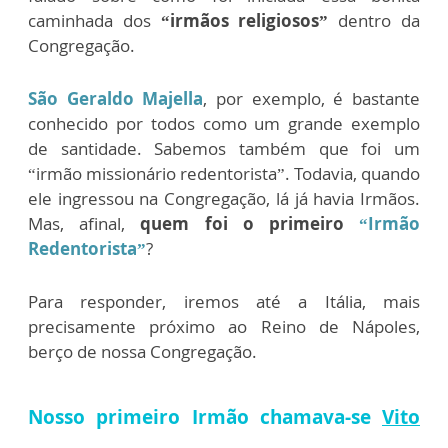
caminhada dos
“irmãos religiosos”
dentro da
Congregação.
São Geraldo Majella
, por exemplo, é bastante
conhecido por todos como um grande exemplo
de santidade. Sabemos também que foi um
“irmão missionário redentorista”. Todavia, quando
ele ingressou na Congregação, lá já havia Irmãos.
Mas, afinal,
quem foi o primeiro
“Irmão
Redentorista”
?
Para responder, iremos até a Itália, mais
precisamente próximo ao Reino de Nápoles,
berço de nossa Congregação.
Nosso primeiro Irmão chamava-se
Vito