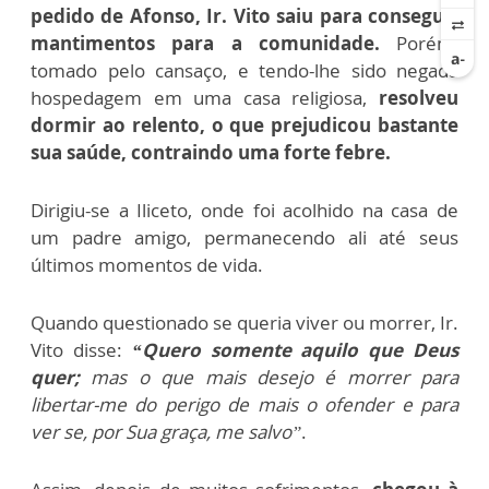
pedido de Afonso, Ir. Vito saiu para conseguir
mantimentos para a comunidade.
Porém,
tomado pelo cansaço, e tendo-lhe sido negada
hospedagem em uma casa religiosa,
resolveu
dormir ao relento, o que prejudicou bastante
sua saúde, contraindo uma forte febre.
Dirigiu-se a Iliceto, onde foi acolhido na casa de
um padre amigo, permanecendo ali até seus
últimos momentos de vida.
Quando questionado se queria viver ou morrer, Ir.
Vito disse:
“Quero somente aquilo que Deus
quer;
mas o que mais desejo é morrer para
libertar-me do perigo de mais o ofender e para
ver se, por Sua graça, me salvo”
.