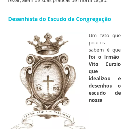
rezar, além de suas práticas de mortificação.
Desenhista do Escudo da Congregação
Um fato que
poucos
sabem é que
foi o Irmão
Vito Curzio
que
idealizou e
desenhou o
escudo de
nossa