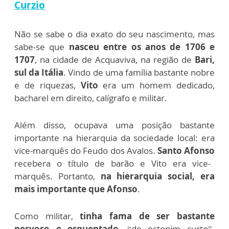
Curzio
Não se sabe o dia exato do seu nascimento, mas
sabe-se que
nasceu entre os anos de 1706 e
1707
, na cidade de Acquaviva, na região de
Bari,
sul da Itália
. Vindo de uma família bastante nobre
e de riquezas,
Vito
era um homem dedicado,
bacharel em direito, calígrafo e militar.
Além disso, ocupava uma posição bastante
importante na hierarquia da sociedade local: era
vice-marquês do Feudo dos Avalos.
Santo Afonso
recebera o título de barão e Vito era vice-
marquês. Portanto,
na hierarquia social, era
mais importante que Afonso
.
Como militar,
tinha fama de ser bastante
nervoso e esquentado
, “de estopim curto”.