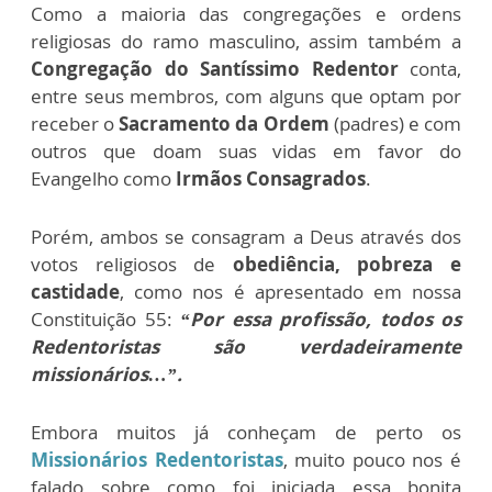
Como a maioria das congregações e ordens
religiosas do ramo masculino, assim também a
Congregação do Santíssimo Redentor
conta,
entre seus membros, com alguns que optam por
receber o
Sacramento da Ordem
(padres) e com
outros que doam suas vidas em favor do
Evangelho como
Irmãos Consagrados
.
Porém, ambos se consagram a Deus através dos
votos religiosos de
obediência, pobreza e
castidade
, como nos é apresentado em nossa
Constituição 55
:
“Por essa profissão, todos os
Redentoristas são verdadeiramente
missionários…”.
Embora muitos já conheçam de perto os
Missionários Redentoristas
, muito pouco nos é
falado sobre como foi iniciada essa bonita