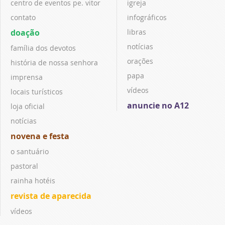
centro de eventos pe. vitor
igreja
contato
infográficos
doação
libras
notícias
família dos devotos
orações
história de nossa senhora
papa
imprensa
vídeos
locais turísticos
anuncie no A12
loja oficial
notícias
novena e festa
o santuário
pastoral
rainha hotéis
revista de aparecida
vídeos