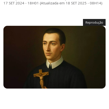
17 SET 2024 - 18H01 (Atualizada em 18 SET 2025 - 08H14)
Reprodução