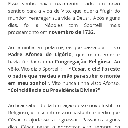
Esse sonho havia realmente dado um novo
sentido para a vida de Vito, que queria “fugir do
mundo”, “entregar sua vida a Deus”. Após alguns
dias, foi a Nápoles com Sportelli, mais
precisamente em
novembro de 1732.
Ao caminharem pela rua, eis que passa por eles o
Padre Afonso de Ligório
, que recentemente
havia fundado uma
Congregação Religiosa
. Ao
vê-lo, Vito diz a Sportelli: —
“César, é ele! Foi este
o padre que me deu a mão para subir o monte
em meu sonho!”.
Vito nunca tinha visto Afonso.
“Coincidência ou Providência Divina?"
Ao ficar sabendo da fundação desse novo Instituto
Religioso, Vito se interessou bastante e pediu que
César o ajudasse a ingressar. Passados alguns
dias, César passa a encontrar Vito sempre na