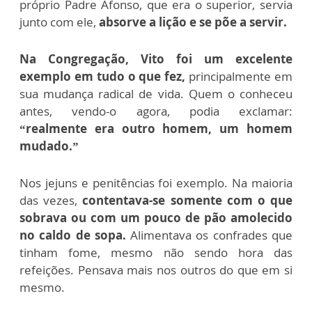
próprio Padre Afonso, que era o superior, servia
junto com ele,
absorve a lição e se põe a servir.
Na Congregação, Vito foi um excelente
exemplo em tudo o que fez,
principalmente em
sua mudança radical de vida. Quem o conheceu
antes, vendo-o agora, podia exclamar:
“realmente era outro homem, um homem
mudado.”
Nos jejuns e penitências foi exemplo. Na maioria
das vezes,
contentava-se somente com o que
sobrava ou com um pouco de pão amolecido
no caldo de sopa.
Alimentava os confrades que
tinham fome, mesmo não sendo hora das
refeições. Pensava mais nos outros do que em si
mesmo.