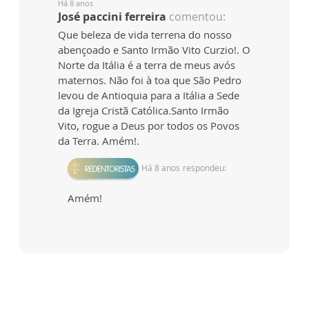
Há 8 anos
José paccini ferreira
comentou:
Que beleza de vida terrena do nosso
abençoado e Santo Irmão Vito Curzio!. O
Norte da Itália é a terra de meus avós
maternos. Não foi à toa que São Pedro
levou de Antioquia para a Itália a Sede
da Igreja Cristã Católica.Santo Irmão
Vito, rogue a Deus por todos os Povos
da Terra. Amém!.
Há 8 anos
respondeu:
Amém!