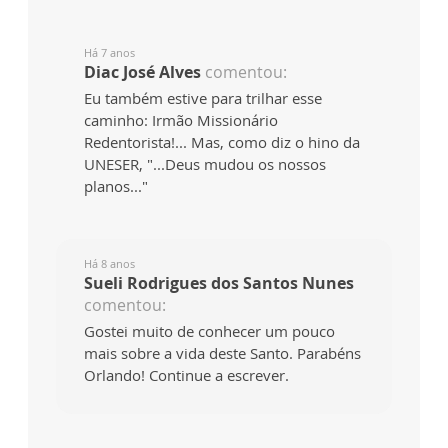
Há 7 anos
Diac José Alves
comentou:
Eu também estive para trilhar esse
caminho: Irmão Missionário
Redentorista!... Mas, como diz o hino da
UNESER, "...Deus mudou os nossos
planos..."
Há 8 anos
Sueli Rodrigues dos Santos Nunes
comentou:
Gostei muito de conhecer um pouco
mais sobre a vida deste Santo. Parabéns
Orlando! Continue a escrever.