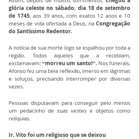
Assim, depois de muitos sofrimentos,
chegou à
glória celeste no sábado,
dia 18 de setembro
de 1745
, aos 39 anos, com exatos 12 anos e 10
meses de vida ofertada a Deus, na
Congregação
do Santíssimo Redentor.
A notícia de sua morte logo se espalhou por toda a
região. Todos aqueles que a recebiam,
exclamavam:
“morreu um santo!”.
Nos funerais,
Afonso fez uma bela reflexão, imerso em lágrimas
e soluços, precisando interromper por diversas
vezes.
Pessoas disputavam para conseguir pelo menos
um pedacinho de suas vestes e objetos como
relíquias.
Ir. Vito foi um religioso que se deixou