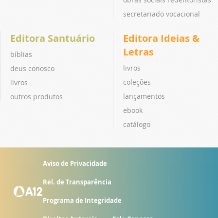
secretariado vocacional
Editora Santuário
Editora Ideias &
Letras
bíblias
livros
deus conosco
coleções
livros
lançamentos
outros produtos
ebook
catálogo
Aviso de Privacidade
Rel. de Transparência
Programa de Integridade