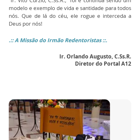
Ir. Vito Curzio, C.Ss.R., foi e continua sendo um
modelo e exemplo de vida e santidade para todos
nós. Que de lá do céu, ele rogue e interceda a
Deus por nós!
.:: A Missão do Irmão Redentoristas ::.
Ir. Orlando Augusto, C.Ss.R.
Diretor do Portal A12