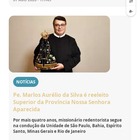
NOTÍCIAS
Pe. Marlos Aurélio da Silva é reeleito
Superior da Província Nossa Senhora
Aparecida
Por mais quatro anos, missionário redentorista segue
na condução da Unidade de São Paulo, Bahia, Espírito
Santo, Minas Gerais e Rio de Janeiro