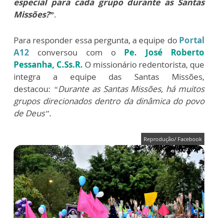
especial para cada grupo durante as Santas
Missões?”
.
Para responder essa pergunta, a equipe do
Portal
A12
conversou com o
Pe. José Roberto
Pessanha, C.Ss.R.
O missionário redentorista, que
integra a equipe das Santas Missões,
destacou:
“Durante as Santas Missões, há muitos
grupos direcionados dentro da dinâmica do povo
de Deus”
.
Reprodução/ Facebook