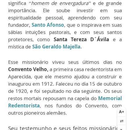
significa
“homem de envergadura”
e de grande
importância. Ele soube investir em sua
espiritualidade pessoal, aprendendo com seu
fundador,
Santo Afonso
, que o inspirava em suas
sábias intuições pastorais, e com seus santos
protetores, como
Santa Tereza D´Ávila
e a
mística de
São Geraldo Majella.
Esse missionário viveu seus últimos dias no
Convento Velho,
a primeira casa redentorista em
Aparecida, que ele mesmo ajudou a construir e
inaugurou em 1912. Faleceu no dia 15 de outubro
de 1920, e foi sepultado no dia seguinte. Os seus
restos mortais repousam na capela do
Memorial
Redentorista
, nos fundos do Convento, com
outros pioneiros alemães.
Seu testemunho e seus feitos missionários