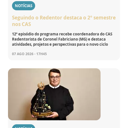
NOTÍCIAS
Seguindo o Redentor destaca o 2º semestre
nos CAS
12º episódio do programa recebe coordenadora do CAS
Redentorista de Coronel Fabriciano (MG) e destaca
atividades, projetos e perspectivas para o novo ciclo
07 AGO 2026 - 17H45