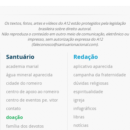
Os textos, fotos, artes e vídeos do A12 estão protegidos pela legislação
brasileira sobre direito autoral.
Não reproduza o conteúdo em outro meio de comunicação, eletrônico ou
impresso, sem autorização expressa do A12
(faleconosco@santuarionacional.com).
Santuário
Redação
academia marial
aplicativo aparecida
água mineral aparecida
campanha da fraternidade
cidade do romeiro
dúvidas religiosas
centro de apoio ao romeiro
espiritualidade
centro de eventos pe. vitor
igreja
contato
infográficos
doação
libras
notícias
família dos devotos