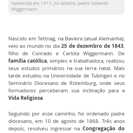
Aparecida em 1917, no detalhe, padre Gebardo
Wiggermann
Nascido em Tettnag, na Baviera (atual Alemanha),
veio ao mundo no dia
25 de dezembro de 1843
,
filho de Conrado e Carlota Wiggermann. De
família católica
, simples e trabalhadora, realizou
seus estudos primários na sua terra natal. Mais
tarde estudou na Universidade de Tubingen e no
Seminário Diocesano de Rotemburg, onde seus
formadores perceberam sua inclinação para a
Vida Religiosa
.
Seguindo por esse caminho, foi ordenado padre
diocesano, em 10 de agosto de 1868. Três anos
depois, resolveu ingressar na
Congregação do