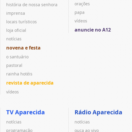
orações
história de nossa senhora
papa
imprensa
vídeos
locais turísticos
anuncie no A12
loja oficial
notícias
novena e festa
o santuário
pastoral
rainha hotéis
revista de aparecida
vídeos
TV Aparecida
Rádio Aparecida
notícias
notícias
programação
ouça ao vivo