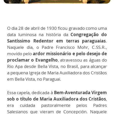
O dia 28 de abril de 1930 ficou gravado como uma
data luminosa na história da
Congregação do
Santíssimo Redentor em terras paraguaias
.
Naquele dia, o Padre Francisco Mohr, C.SS.R.,
movido pelo
ardor missionário e pelo desejo de
proclamar o Evangelho
, atravessou as águas do
Rio Apa desde Bella Vista, no Brasil, para alcançar
a pequena Igreja de Maria Auxiliadora dos Cristãos
em Bella Vista, no Paraguai.
Essa capela, dedicada à
Bem-Aventurada Virgem
sob o título de Maria Auxiliadora dos Cristãos
,
era cuidada pastoralmente pelos Padres
Salesianos que vieram de Concepción. Naquele