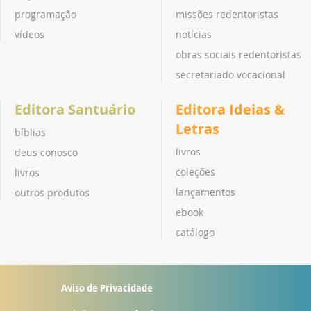
programação
missões redentoristas
vídeos
notícias
obras sociais redentoristas
secretariado vocacional
Editora Santuário
Editora Ideias &
Letras
bíblias
livros
deus conosco
coleções
livros
lançamentos
outros produtos
ebook
catálogo
Aviso de Privacidade