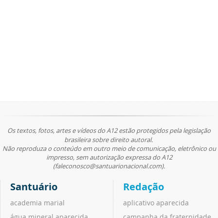
Os textos, fotos, artes e vídeos do A12 estão protegidos pela legislação
brasileira sobre direito autoral.
Não reproduza o conteúdo em outro meio de comunicação, eletrônico ou
impresso, sem autorização expressa do A12
(faleconosco@santuarionacional.com).
Santuário
Redação
academia marial
aplicativo aparecida
água mineral aparecida
campanha da fraternidade