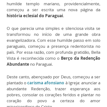
humilde templo mariano, providencialmente,
começou a ser escrita uma nova página da
história eclesial do Paraguai
.
O que parecia uma simples e silenciosa visita se
transformou no início de uma grande obra
evangelizadora. Com esse humilde passo em solo
paraguaio, começou a presença redentorista no
país. Por essa razão, com profunda gratidão, Bella
Vista é reconhecida como o
Berço da Redenção
Abundante
no Paraguai.
Deste canto, abençoado por Deus, começou a ser
plantado o
carisma afonsiano
à Igreja: anunciar a
abundante Redenção, trazer esperança aos
pobres, consolar os corações feridos e plantar no
coração do povo a certeza do amor
misericordioso de Cristo.