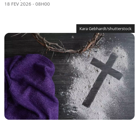
18 FEV 2026 - 08H00
Kara Gebhardt/shutterstock