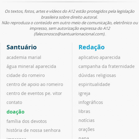
Os textos, fotos, artes e vídeos do A12 estão protegidos pela legislação
brasileira sobre direito autoral.
Não reproduza o conteúdo em outro meio de comunicação, eletrônico ou
impresso, sem autorização expressa do A12
(faleconosco@santuarionacional.com).
Santuário
Redação
academia marial
aplicativo aparecida
água mineral aparecida
campanha da fraternidade
cidade do romeiro
dúvidas religiosas
centro de apoio ao romeiro
espiritualidade
centro de eventos pe. vitor
igreja
contato
infográficos
doação
libras
notícias
família dos devotos
orações
história de nossa senhora
papa