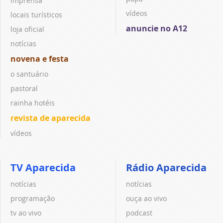
imprensa
vídeos
locais turísticos
anuncie no A12
loja oficial
notícias
novena e festa
o santuário
pastoral
rainha hotéis
revista de aparecida
vídeos
TV Aparecida
Rádio Aparecida
notícias
notícias
programação
ouça ao vivo
tv ao vivo
podcast