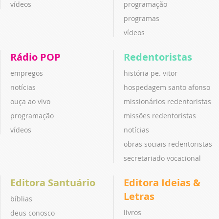
vídeos
programação
programas
vídeos
Rádio POP
Redentoristas
empregos
história pe. vitor
notícias
hospedagem santo afonso
ouça ao vivo
missionários redentoristas
programação
missões redentoristas
vídeos
notícias
obras sociais redentoristas
secretariado vocacional
Editora Santuário
Editora Ideias &
Letras
bíblias
livros
deus conosco