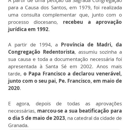
A partir de uma petição da Sagrada Congregação
para a Causa dos Santos, em 1979, foi realizada
uma consulta complementar que, junto com o
processo diocesano,
recebeu a aprovação
jurídica em 1992
.
A partir de 1994, a
Província de Madri, da
Congregação Redentorista
, assumiu sozinha a
sua causa e toda a documentação necessária foi
apresentada à Santa Sé em 2002. Anos mais
tarde,
o Papa Francisco a declarou venerável,
junto com o seu pai, Pe. Francisco, em maio de
2020
.
E agora, depois de todas as aprovações
necessárias,
marcou-se a sua beatificação para
o dia 5 de maio de 2023
, na catedral da cidade de
Granada.