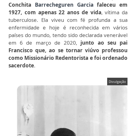
Conchita
Barrecheguren Garcia
faleceu em
1927, com apenas 22 anos de vida
, vítima da
tuberculose. Ela viveu com fé profunda a sua
enfermidade e hoje é reconhecida em vários
países do mundo, tendo sido declarada venerável
em 6 de março de 2020,
junto ao seu pai
Francisco
que, ao se tornar viúvo professou
como Missionário Redentorista e foi ordenado
sacerdote
.
Divulgação