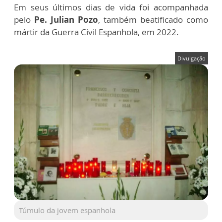
Em seus últimos dias de vida foi acompanhada
pelo
Pe. Julian Pozo
, também beatificado como
mártir da Guerra Civil Espanhola, em 2022.
Divulgação
Túmulo da jovem espanhola