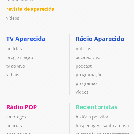
revista de aparecida
vídeos
TV Aparecida
Rádio Aparecida
notícias
notícias
programação
ouça ao vivo
tv ao vivo
podcast
vídeos
programação
programas
vídeos
Rádio POP
Redentoristas
empregos
história pe. vitor
notícias
hospedagem santo afonso