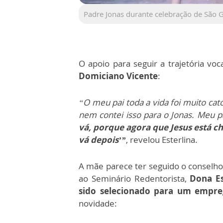
Padre Jonas durante celebração de São 
O apoio para seguir a trajetória voc
Domiciano Vicente
:
“O meu pai toda a vida foi muito cat
nem contei isso para o Jonas. Meu p
vá, porque agora que Jesus está c
vá depois’”
, revelou Esterlina.
A mãe parece ter seguido o conselho.
ao Seminário Redentorista,
Dona Es
sido selecionado para um empr
novidade: