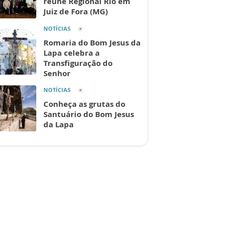
reúne Regional Rio em
Juiz de Fora (MG)
NOTÍCIAS
Romaria do Bom Jesus da
Lapa celebra a
Transfiguração do
Senhor
NOTÍCIAS
Conheça as grutas do
Santuário do Bom Jesus
da Lapa