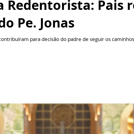
 Redentorista: Pais 
 do Pe. Jonas
contribuíram para decisão do padre de seguir os caminho