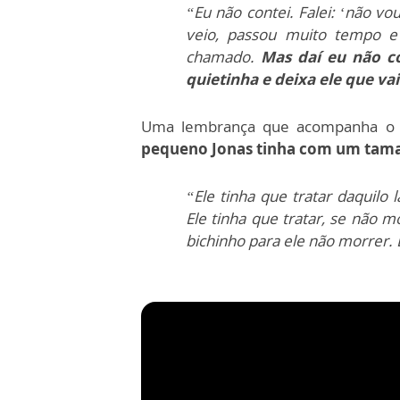
“Eu não contei. Falei: ‘não vo
veio, passou muito tempo e 
chamado.
Mas daí eu não co
quietinha e deixa ele que vai
Uma lembrança que acompanha o pa
pequeno Jonas tinha com um tam
“Ele tinha que tratar daquilo
Ele tinha que tratar, se não mo
bichinho para ele não morrer. 