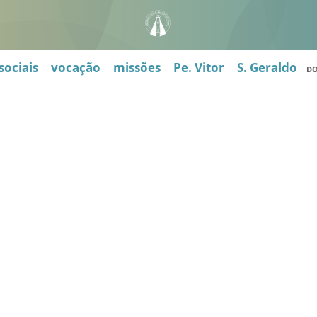
sociais
vocação
missões
Pe. Vitor
S. Geraldo
D