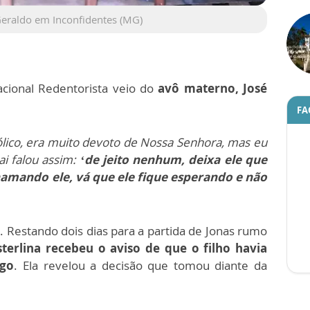
Geraldo em Inconfidentes (MG)
acional Redentorista veio do
avô materno, José
FA
ólico, era muito devoto de Nossa Senhora, mas eu
ai falou assim:
‘de jeito nenhum, deixa ele que
hamando ele, vá que ele fique esperando e não
 Restando dois dias para a partida de Jonas rumo
terlina recebeu o aviso de que o filho havia
ego
. Ela revelou a decisão que tomou diante da