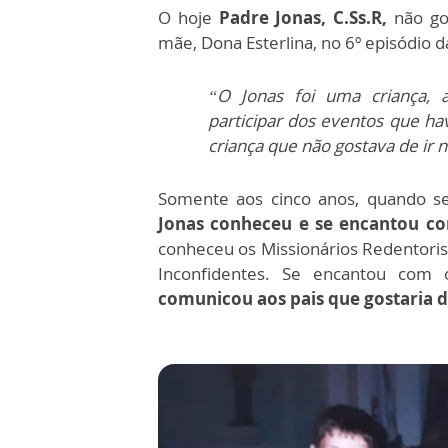
O hoje
Padre Jonas, C.Ss.R,
não gos
mãe, Dona Esterlina, no 6º episódio d
“O Jonas foi uma criança, a
participar dos eventos que h
criança que não gostava de ir n
Somente aos cinco anos, quando se
Jonas conheceu e se encantou co
conheceu os Missionários Redentoris
Inconfidentes. Se encantou com 
comunicou aos pais que gostaria d