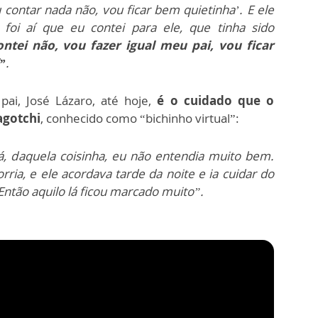
u contar nada não, vou ficar bem quietinha’. E ele
foi aí que eu contei para ele, que tinha sido
ntei não, vou fazer igual meu pai, vou ficar
”
.
i, José Lázaro, até hoje,
é o cuidado que o
agotchi
, conhecido como “bichinho virtual”:
 lá, daquela coisinha, eu não entendia muito bem.
rria, e ele acordava tarde da noite e ia cuidar do
Então aquilo lá ficou marcado muito”.