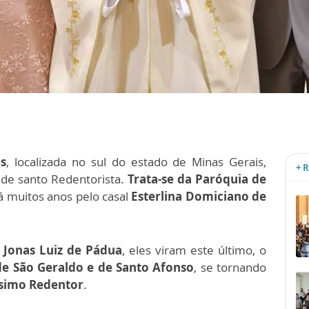
s
, localizada no sul do estado de Minas Gerais,
+ 
de santo Redentorista.
Trata-se da Paróquia de
á muitos anos pelo casal
Esterlina Domiciano de
e
Jonas Luiz de Pádua
, eles viram este último, o
de São Geraldo e de Santo Afonso
, se tornando
ssimo Redentor
.