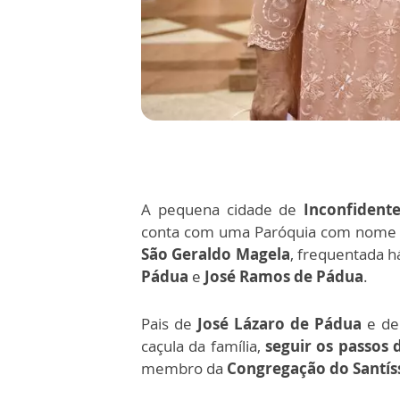
A pequena cidade de
Inconfidente
conta com uma Paróquia com nome 
São Geraldo Magela
, frequentada h
Pádua
e
José Ramos de Pádua
.
Pais de
José Lázaro de Pádua
e d
caçula da família,
seguir os passos 
membro da
Congregação do Santí