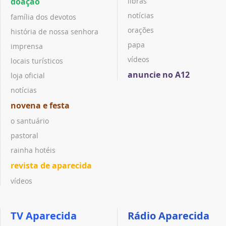
doação
libras
notícias
família dos devotos
orações
história de nossa senhora
papa
imprensa
vídeos
locais turísticos
anuncie no A12
loja oficial
notícias
novena e festa
o santuário
pastoral
rainha hotéis
revista de aparecida
vídeos
TV Aparecida
Rádio Aparecida