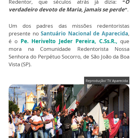
Redentor, que séculos atrás já dizia:
“O
verdadeiro devoto de Maria, jamais se perde”
.
Um dos padres das missões redentoristas
presente no
Santuário Nacional de Aparecida
,
é o
Pe. Herivelto Jeder Pereira, C.Ss.R.,
que
mora na Comunidade Redentorista Nossa
Senhora do Perpétuo Socorro, de São João da Boa
Vista (SP).
Reprodução/ TV Aparecida