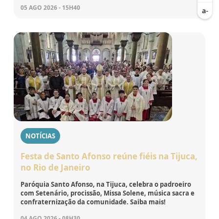
05 AGO 2026 - 15H40
NOTÍCIAS
Festa de Santo Afonso reúne fiéis na Tijuca,
no Rio de Janeiro
Paróquia Santo Afonso, na Tijuca, celebra o padroeiro
com Setenário, procissão, Missa Solene, música sacra e
confraternização da comunidade. Saiba mais!
04 AGO 2026 - 08H30