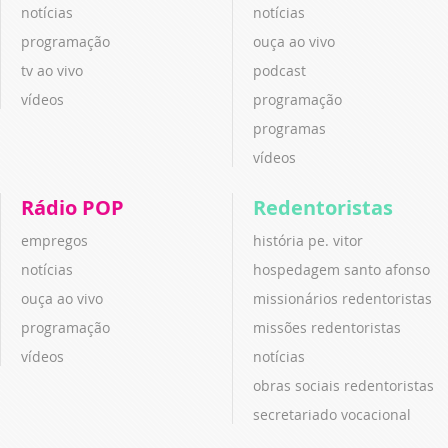
notícias
notícias
programação
ouça ao vivo
tv ao vivo
podcast
vídeos
programação
programas
vídeos
Rádio POP
Redentoristas
empregos
história pe. vitor
notícias
hospedagem santo afonso
ouça ao vivo
missionários redentoristas
programação
missões redentoristas
vídeos
notícias
obras sociais redentoristas
secretariado vocacional