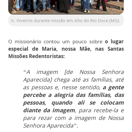
Ir. Viveiros durante missão em Alto do Rio Doce (MG)
O missionário contou um pouco sobre
o lugar
especial de Maria, nossa Mãe, nas Santas
Missões Redentoristas:
“A imagem [de Nossa Senhora
Aparecida] chega até as famílias, até
as pessoas e, nesse sentido,
a gente
percebe a alegria das famílias, das
pessoas, quando ali se colocam
diante da imagem
, para recebe-la e
para rezar com a imagem de Nossa
Senhora Aparecida”.