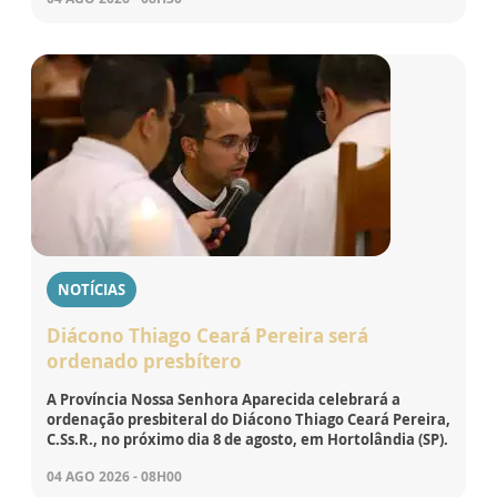
NOTÍCIAS
Diácono Thiago Ceará Pereira será
ordenado presbítero
A Província Nossa Senhora Aparecida celebrará a
ordenação presbiteral do Diácono Thiago Ceará Pereira,
C.Ss.R., no próximo dia 8 de agosto, em Hortolândia (SP).
04 AGO 2026 - 08H00