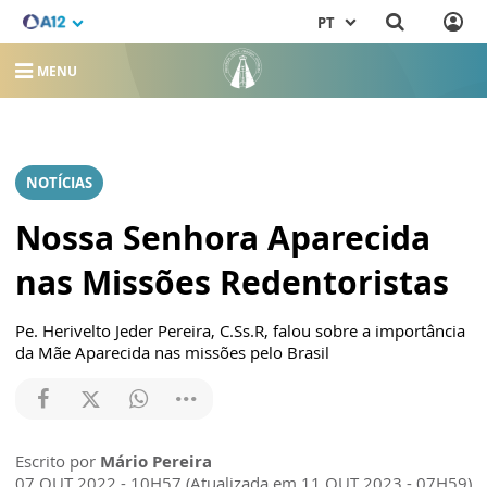
PT
MENU
NOTÍCIAS
Nossa Senhora Aparecida
nas Missões Redentoristas
Pe. Herivelto Jeder Pereira, C.Ss.R, falou sobre a importância
da Mãe Aparecida nas missões pelo Brasil
Escrito por
Mário Pereira
07 OUT 2022 - 10H57 (Atualizada em 11 OUT 2023 - 07H59)