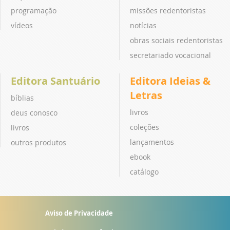
programação
missões redentoristas
vídeos
notícias
obras sociais redentoristas
secretariado vocacional
Editora Santuário
Editora Ideias &
Letras
bíblias
livros
deus conosco
coleções
livros
lançamentos
outros produtos
ebook
catálogo
Aviso de Privacidade