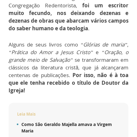
Congregação Redentorista,
foi um escritor
muito fecundo, nos deixando dezenas e
dezenas de obras que abarcam vários campos
do saber humano e da teologia
.
Alguns de seus livros como
“Glórias de maria”
,
“Prática do Amor a Jesus Cristo”
e
“Oração, o
grande meio de Salvação”
se transformaram em
clássicos da literatura cristã, que já alcançaram
centenas de publicações.
Por isso, não é à toa
que ele tenha recebido o título de Doutor da
Igreja!
Leia Mais
Como São Geraldo Majella amava a Virgem
Maria