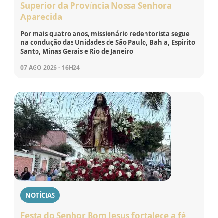
Superior da Província Nossa Senhora
Aparecida
Por mais quatro anos, missionário redentorista segue
na condução das Unidades de São Paulo, Bahia, Espírito
Santo, Minas Gerais e Rio de Janeiro
07 AGO 2026 - 16H24
NOTÍCIAS
Festa do Senhor Bom Jesus fortalece a fé