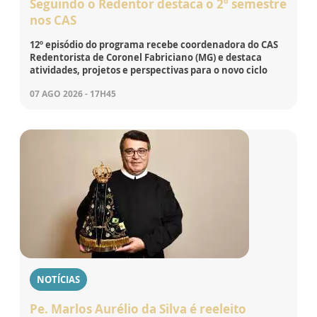
Seguindo o Redentor destaca o 2º semestre
nos CAS
12º episódio do programa recebe coordenadora do CAS
Redentorista de Coronel Fabriciano (MG) e destaca
atividades, projetos e perspectivas para o novo ciclo
07 AGO 2026 - 17H45
NOTÍCIAS
Pe. Marlos Aurélio da Silva é reeleito