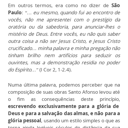
Em outros termos, era como no dizer de
São
Paulo
:
“… eu mesmo, quando fui ao encontro de
vocês, não me apresentei com o prestígio da
oratória ou da sabedoria, para anunciar-lhes o
mistério de Deus. Entre vocês, eu não quis saber
outra coisa a não ser Jesus Cristo, e Jesus Cristo
crucificado… minha palavra e minha pregação não
tinham brilho nem artifícios para seduzir os
ouvintes, mas a demonstração residia no poder
do Espírito…”
(I Cor 2, 1-2.4).
Numa última palavra, podemos perceber que na
composição de suas obras Santo Afonso levou até
o fim as consequências deste princípio,
escrevendo exclusivamente para a glória de
Deus e para a salvação das almas, e não para a
glória pessoal
, usando um estilo simples o que as
torna ainda legíveis séculos de distância da sua