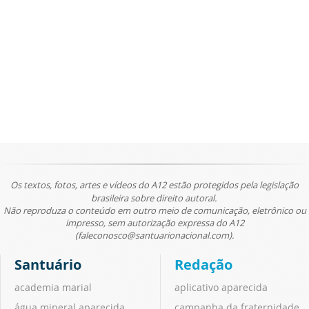
Os textos, fotos, artes e vídeos do A12 estão protegidos pela legislação
brasileira sobre direito autoral.
Não reproduza o conteúdo em outro meio de comunicação, eletrônico ou
impresso, sem autorização expressa do A12
(faleconosco@santuarionacional.com).
Santuário
Redação
academia marial
aplicativo aparecida
água mineral aparecida
campanha da fraternidade