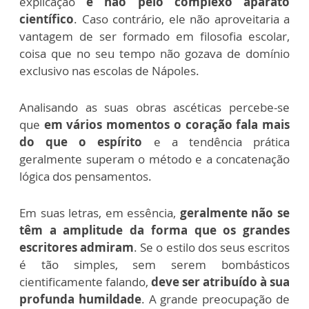
explicação
e não pelo complexo aparato
científico
. Caso contrário, ele não aproveitaria a
vantagem de ser formado em filosofia escolar,
coisa que no seu tempo não gozava de domínio
exclusivo nas escolas de Nápoles.
Analisando as suas obras ascéticas percebe-se
que
em vários momentos o coração fala mais
do que o espírito
e a tendência prática
geralmente superam o método e a concatenação
lógica dos pensamentos.
Em suas letras, em essência,
geralmente não se
têm a amplitude da forma que os grandes
escritores admiram
. Se o estilo dos seus escritos
é tão simples, sem serem bombásticos
cientificamente falando,
deve ser atribuído à sua
profunda humildade
. A grande preocupação de