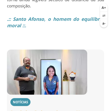
composição.
.:: Santo Afonso, o homem do equilíbrio
moral ::.
NOTÍCIAS