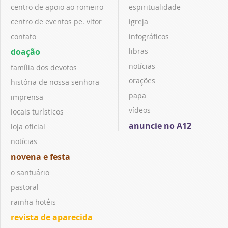
centro de apoio ao romeiro
espiritualidade
centro de eventos pe. vitor
igreja
contato
infográficos
doação
libras
notícias
família dos devotos
orações
história de nossa senhora
papa
imprensa
vídeos
locais turísticos
anuncie no A12
loja oficial
notícias
novena e festa
o santuário
pastoral
rainha hotéis
revista de aparecida