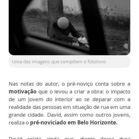
Uma das imagens que compõem o fotolivro
Nas notas do autor, o pré-noviço conta sobre a
motivação
que o levou a criar a obra: o impacto
de um jovem do interior ao se deparar com a
realidade das pessoas em situação de rua em uma
grande cidade. David, assim como outros jovens,
realiza o
pré-noviciado em Belo Horizonte.
David relata ainda que, diante dessa dura