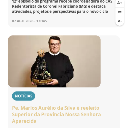
12º episódio do programa recebe coordenadora do CAS
Redentorista de Coronel Fabriciano (MG) e destaca
atividades, projetos e perspectivas para o novo ciclo
07 AGO 2026 - 17H45
NOTÍCIAS
Pe. Marlos Aurélio da Silva é reeleito
Superior da Província Nossa Senhora
Aparecida