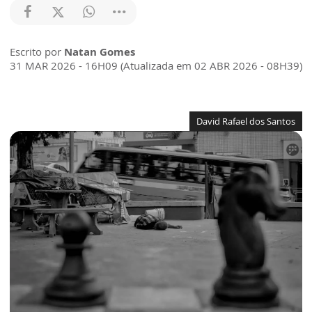
Escrito por
Natan Gomes
31 MAR 2026 - 16H09 (Atualizada em 02 ABR 2026 - 08H39)
David Rafael dos Santos