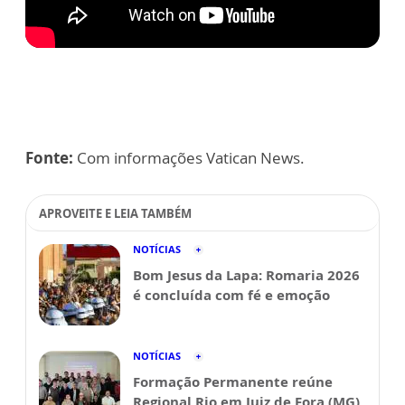
Fonte:
Com informações Vatican News.
APROVEITE E LEIA TAMBÉM
NOTÍCIAS
Bom Jesus da Lapa: Romaria 2026
é concluída com fé e emoção
NOTÍCIAS
Formação Permanente reúne
Regional Rio em Juiz de Fora (MG)