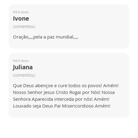
Há 6 anos
Ivone
comentou:
Oração,,,,pela a paz mundial,,,,
Há 6 anos
Juliana
comentou:
Que Deus abençoe e cure todos os povos! Amém!
Nosso Senhor Jesus Cristo Rogai por Nós! Nossa
Senhora Aparecida interceda por nós! Amém!
Louvado seja Deus Pai Misericordioso Amém!