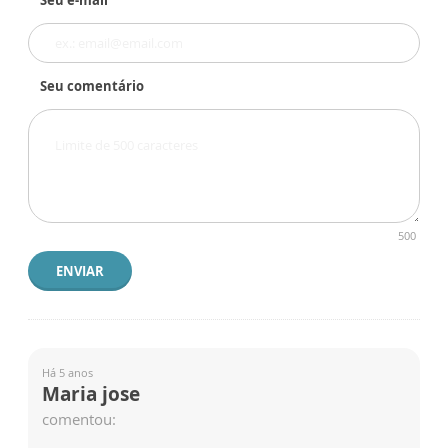
Seu e-mail
Seu comentário
500
ENVIAR
Há 5 anos
Maria jose
comentou: