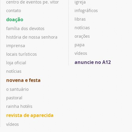
centro de eventos pe. vitor
igreja
contato
infográficos
doação
libras
notícias
família dos devotos
orações
história de nossa senhora
papa
imprensa
vídeos
locais turísticos
anuncie no A12
loja oficial
notícias
novena e festa
o santuário
pastoral
rainha hotéis
revista de aparecida
vídeos