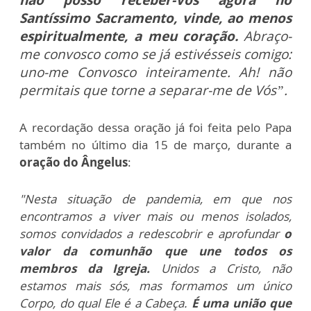
não posso receber-Vos agora no
Santíssimo Sacramento, vinde, ao menos
espiritualmente, a meu coração.
Abraço-
me convosco como se já estivésseis comigo:
uno-me Convosco inteiramente. Ah! não
permitais que torne a separar-me de Vós”.
A recordação dessa oração já foi feita pelo Papa
também no último dia 15 de março, durante a
oração do Ângelus
:
"Nesta situação de pandemia, em que nos
encontramos a viver mais ou menos isolados,
somos convidados a redescobrir e aprofundar
o
valor da comunhão que une todos os
membros da Igreja.
Unidos a Cristo, não
estamos mais sós, mas formamos um único
Corpo, do qual Ele é a Cabeça.
É uma união que