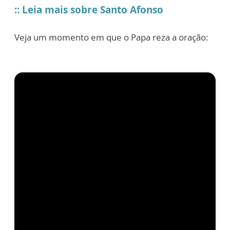
:: Leia mais sobre Santo Afonso
Veja um momento em que o Papa reza a oração: