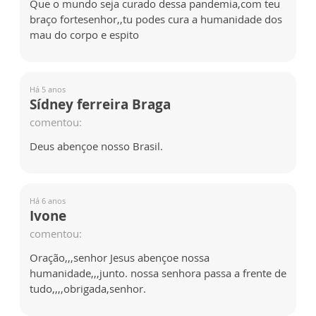
Que o mundo seja curado dessa pandemia,com teu
braço fortesenhor,,tu podes cura a humanidade dos
mau do corpo e espito
Há 5 anos
Sídney ferreira Braga
comentou:
Deus abençoe nosso Brasil.
Há 6 anos
Ivone
comentou:
Oração,,,senhor Jesus abençoe nossa
humanidade,,,junto. nossa senhora passa a frente de
tudo,,,,obrigada,senhor.