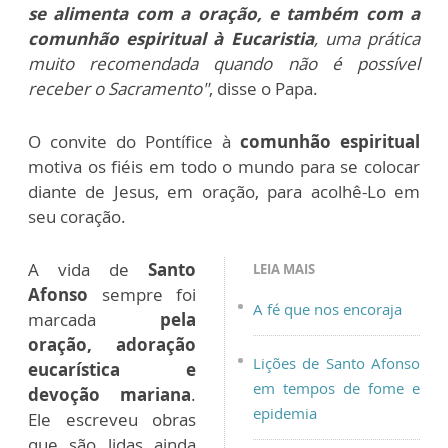
se alimenta com a oração, e também com a
comunhão espiritual à Eucaristia
, uma prática
muito recomendada quando não é possível
receber o Sacramento"
, disse o Papa.
O convite do Pontífice à
comunhão espiritual
motiva os fiéis em todo o mundo para se colocar
diante de Jesus, em oração, para acolhê-Lo em
seu coração.
A vida de
Santo
LEIA MAIS
Afonso
sempre foi
A fé que nos encoraja
marcada
pela
oração, adoração
Lições de Santo Afonso
eucarística e
em tempos de fome e
devoção mariana
.
epidemia
Ele escreveu obras
que são lidas ainda