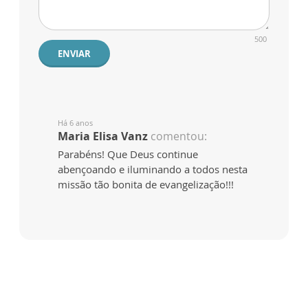
500
ENVIAR
Há 6 anos
Maria Elisa Vanz
comentou:
Parabéns! Que Deus continue
abençoando e iluminando a todos nesta
missão tão bonita de evangelização!!!