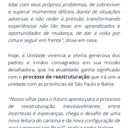
lidar com seus próprios problemas, de sobreviver
e superar momentos difíceis, diante de situações
adversas e não ceder à pressão, transformando
experiências não tão boas em aprendizados e
oportunidades de mudança, de dar a volta por
cima e seguir em frente"
, disse em nota.
Hoje, a Unidade vivencia a oferta generosa dos
padres e irmãos consagrados em sua missão
desafiadora, que na atualidade ganha significado
com o
processo de reestruturação
que irá unir a
unidade com as províncias de São Paulo e Bahia.
"Nosso olhar para o futuro aponta para o processo
de reestruturação. Inevitavelmente, entre
incertezas e esperanças, chega o desafio de uma
nova leitura do carisma e da nova configuração de
nossa presença no Brasil"
, analisa padre Nelson.