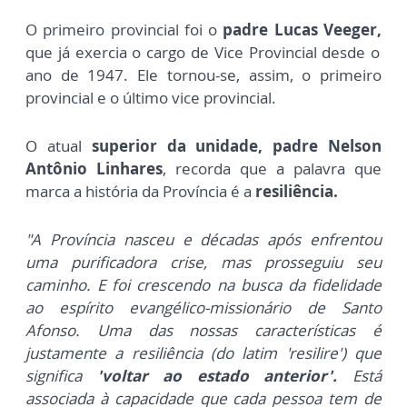
O primeiro p
rovincial foi o
padre Lucas Veeger,
que já exercia o cargo de Vice Pr
ovincial desde o
ano de 1947. Ele tornou-se, assim, o primeiro
provincial e o último vice provincial.
O atual
superior da unidade, padre Nelson
Antônio Linhares
, recorda que a palavra que
marca a história da Província é a
resiliência.
"A Província nasceu e décadas após enfrentou
uma purificadora crise, mas prosseguiu seu
caminho. E foi crescendo na busca da fidelidade
ao espírito evangélico-missionário de Santo
Afonso. Uma das nossas características é
justamente a resiliência (do latim 'resilire') que
significa
'
voltar ao estado anterior'.
Está
associada à capacidade que cada pessoa tem de