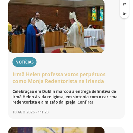
NOTÍCIAS
Irmã Helen professa votos perpétuos
como Monja Redentorista na Irlanda
Celebração em Dublin marcou a entrega definitiva de
Irmã Helen à vida religiosa, em sintonia com o carisma
redentorista e a missão da Igreja. Confira!
10 AGO 2026 - 11H23