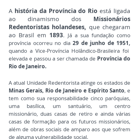
A
história da Província do Rio
está ligada
ao dinamismo dos
Missionários
Redentoristas holandeses,
que chegaram
ao Brasil em
1893
.
Já a sua fundação como
província ocorreu no dia
29 de junho de 1951,
quando a Vice-Província Holândico-Brasileira foi
elevada e passou a ser chamada de
Província do
Rio de Janeiro.
A atual Unidade Redentorista atinge os estados de
Minas Gerais, Rio de Janeiro e Espírito Santo
, e
tem como sua responsabilidade cinco paróquias,
uma basílica, um santuário, um centro
missionário, duas casas de retiro e ainda várias
casas de formação para os futuros missionários,
além de obras sociais de amparo aos que sofrem
de alguma vulnerabilidade social.