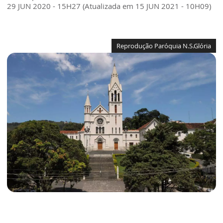
29 JUN 2020 - 15H27 (Atualizada em 15 JUN 2021 - 10H09)
Reprodução Paróquia N.S.Glória