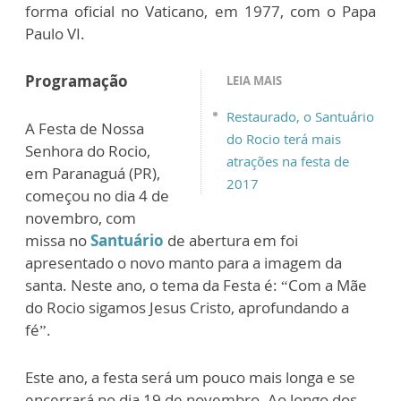
forma oficial no Vaticano, em 1977, com o Papa
Paulo VI.
Programação
LEIA MAIS
Restaurado, o Santuário
A Festa de Nossa
do Rocio terá mais
Senhora do Rocio,
atrações na festa de
em Paranaguá (PR),
2017
começou no dia 4 de
novembro, com
missa no
Santuário
de abertura em foi
apresentado o novo manto para a imagem da
santa. Neste ano, o tema da Festa é: “Com a Mãe
do Rocio sigamos Jesus Cristo, aprofundando a
fé”.
Este ano, a festa será um pouco mais longa e se
encerrará no dia 19 de novembro. Ao longo dos