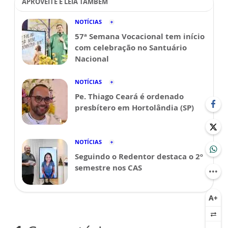
APROVEITE E LEIA TAMBÉM
NOTÍCIAS
57ª Semana Vocacional tem início
com celebração no Santuário
Nacional
NOTÍCIAS
Pe. Thiago Ceará é ordenado
presbítero em Hortolândia (SP)
NOTÍCIAS
Seguindo o Redentor destaca o 2º
semestre nos CAS