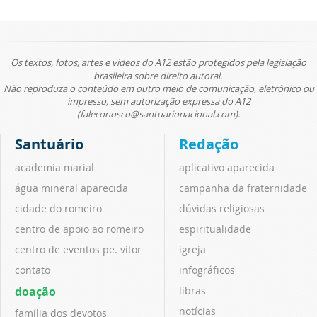
Os textos, fotos, artes e vídeos do A12 estão protegidos pela legislação
brasileira sobre direito autoral.
Não reproduza o conteúdo em outro meio de comunicação, eletrônico ou
impresso, sem autorização expressa do A12
(faleconosco@santuarionacional.com).
Santuário
Redação
academia marial
aplicativo aparecida
água mineral aparecida
campanha da fraternidade
cidade do romeiro
dúvidas religiosas
centro de apoio ao romeiro
espiritualidade
centro de eventos pe. vitor
igreja
contato
infográficos
doação
libras
notícias
família dos devotos