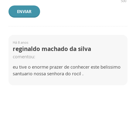
500
ENVIAR
Há 8 anos
reginaldo machado da silva
comentou:
eu tive o enorme prazer de conhecer este belissimo
santuario nossa senhora do rocil .