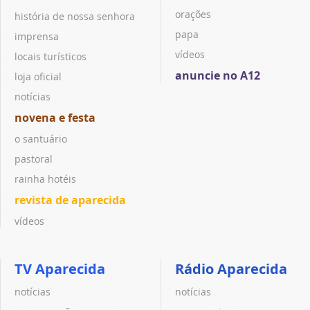
orações
história de nossa senhora
papa
imprensa
vídeos
locais turísticos
anuncie no A12
loja oficial
notícias
novena e festa
o santuário
pastoral
rainha hotéis
revista de aparecida
vídeos
TV Aparecida
Rádio Aparecida
notícias
notícias