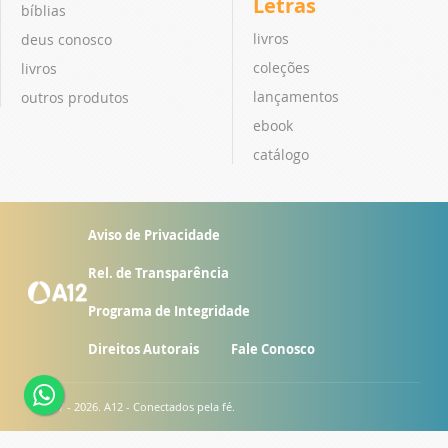
Letras
bíblias
livros
deus conosco
coleções
livros
lançamentos
outros produtos
ebook
catálogo
Aviso de Privacidade
Rel. de Transparência
Programa de Integridade
Direitos Autorais
Fale Conosco
© 2007 - 2026. A12 - Conectados pela fé.