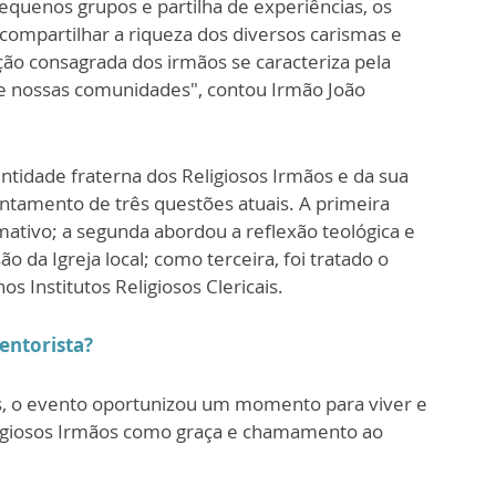
quenos grupos e partilha de experiências, os
ompartilhar a riqueza dos diversos carismas e
ção consagrada dos irmãos se caracteriza pela
de nossas comunidades", contou Irmão João
tidade fraterna dos Religiosos Irmãos e da sua
antamento de três questões atuais. A primeira
rmativo; a segunda abordou a reflexão teológica e
o da Igreja local; como terceira, foi tratado o
os Institutos Religiosos Clericais.
entorista?
s, o evento oportunizou um momento para viver e
eligiosos Irmãos como graça e chamamento ao