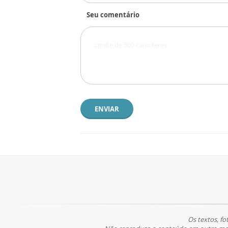
Seu comentário
ENVIAR
Os textos, fo