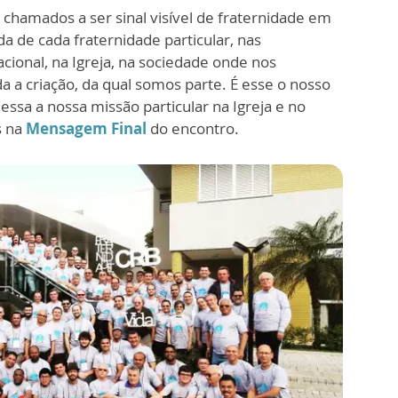
 chamados a ser sinal visível de fraternidade em
da de cada fraternidade particular, nas
cional, na Igreja, na sociedade onde nos
a a criação, da qual somos parte. É esse o nosso
ssa a nossa missão particular na Igreja e no
s na
Mensagem Final
do encontro.