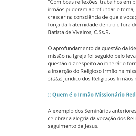
"Com boas reflexões, trabalhos em pe
irmãos puderam aprofundar o tema, c
crescer na consciência de que a voca
força da fraternidade dentro e fora 
Batista de Viveiros, C.Ss.R.
O aprofundamento da questão da iden
missão na Igreja foi seguido pelo lev
questão diz respeito ao itinerário fo
a inserção do Religioso Irmão na missã
status
jurídico dos Religiosos Irmãos n
:: Quem é o Irmão Missionário Red
A exemplo dos Seminários anteriore
celebrar a alegria da vocação dos R
seguimento de Jesus.