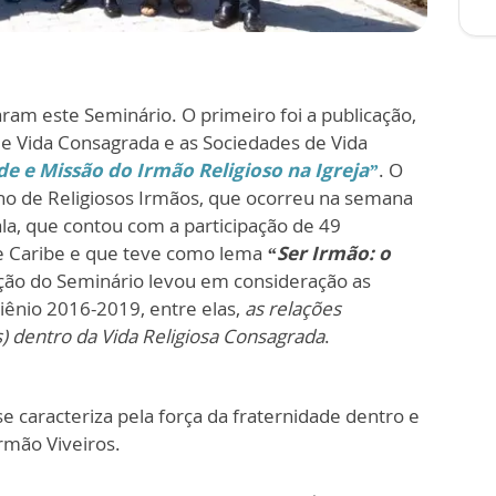
am este Seminário. O primeiro foi a publicação,
de Vida Consagrada e as Sociedades de Vida
de e Missão do Irmão Religioso na Igreja”
. O
no de Religiosos Irmãos, que ocorreu na semana
la, que contou com a participação de 49
 e Caribe e que teve como lema
“Ser Irmão: o
ão do Seminário levou em consideração as
riênio 2016-2019, entre elas,
as relações
s) dentro da Vida Religiosa Consagrada
.
e caracteriza pela força da fraternidade dentro e
Irmão Viveiros.