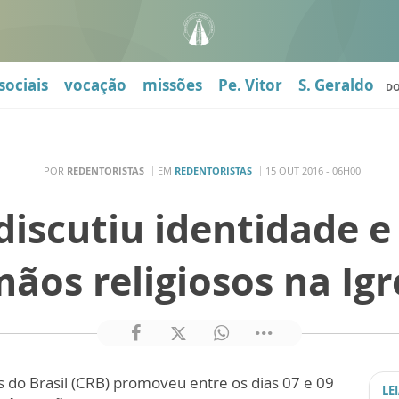
sociais
vocação
missões
Pe. Vitor
S. Geraldo
D
POR
REDENTORISTAS
EM
REDENTORISTAS
15 OUT 2016 - 06H00
discutiu identidade e
mãos religiosos na Igr
s do Brasil (CRB) promoveu entre os dias 07 e 09
LE