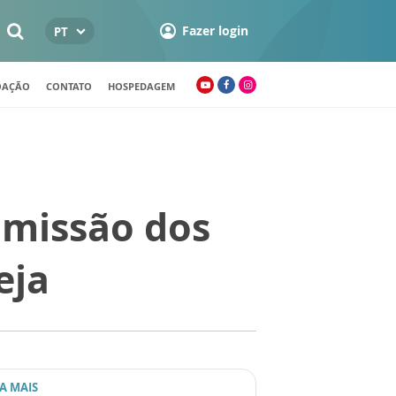
Fazer login
PT
OAÇÃO
CONTATO
HOSPEDAGEM
 missão dos
eja
IA MAIS