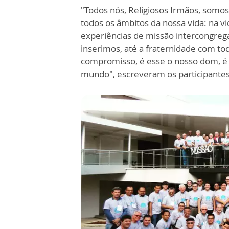
"Todos nós, Religiosos Irmãos, somos
todos os âmbitos da nossa vida: na vi
experiências de missão intercongrega
inserimos, até a fraternidade com tod
compromisso, é esse o nosso dom, é e
mundo", escreveram os participante