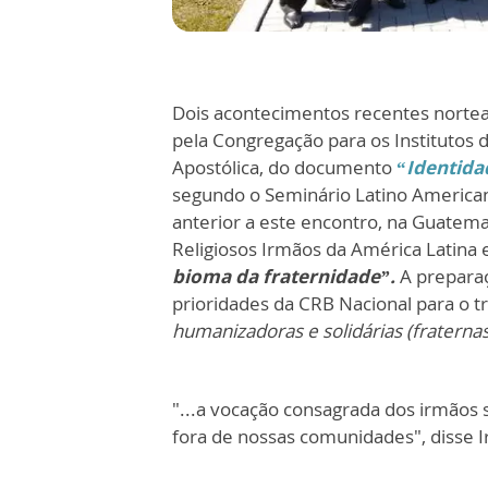
Dois acontecimentos recentes nortear
pela Congregação para os Institutos 
Apostólica, do documento
“
Identida
segundo o Seminário Latino America
anterior a este encontro, na Guatema
Religiosos Irmãos da América Latina
bioma da fraternidade”.
A preparaç
prioridades da CRB Nacional para o t
humanizadoras e solidárias (fraterna
"...a vocação consagrada dos irmãos s
fora de nossas comunidades", disse 