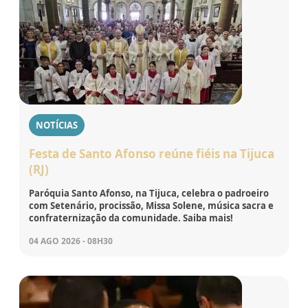
NOTÍCIAS
Festa de Santo Afonso reúne fiéis na Tijuca
(RJ)
Paróquia Santo Afonso, na Tijuca, celebra o padroeiro
com Setenário, procissão, Missa Solene, música sacra e
confraternização da comunidade. Saiba mais!
04 AGO 2026 - 08H30