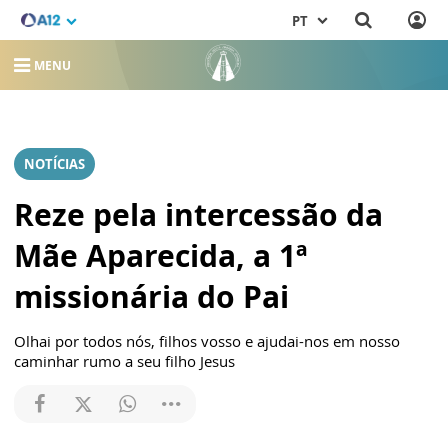
PT
MENU
NOTÍCIAS
Reze pela intercessão da
Mãe Aparecida, a 1ª
missionária do Pai
Olhai por todos nós, filhos vosso e ajudai-nos em nosso
caminhar rumo a seu filho Jesus