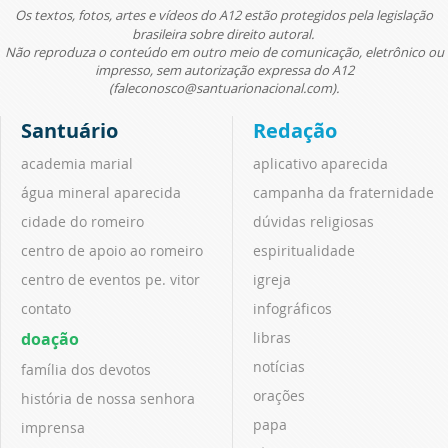
Os textos, fotos, artes e vídeos do A12 estão protegidos pela legislação
brasileira sobre direito autoral.
Não reproduza o conteúdo em outro meio de comunicação, eletrônico ou
impresso, sem autorização expressa do A12
(faleconosco@santuarionacional.com).
Santuário
Redação
academia marial
aplicativo aparecida
água mineral aparecida
campanha da fraternidade
cidade do romeiro
dúvidas religiosas
centro de apoio ao romeiro
espiritualidade
centro de eventos pe. vitor
igreja
contato
infográficos
doação
libras
notícias
família dos devotos
orações
história de nossa senhora
papa
imprensa