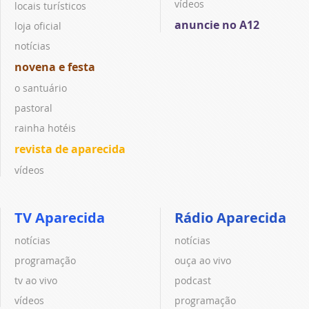
vídeos
locais turísticos
anuncie no A12
loja oficial
notícias
novena e festa
o santuário
pastoral
rainha hotéis
revista de aparecida
vídeos
TV Aparecida
Rádio Aparecida
notícias
notícias
programação
ouça ao vivo
tv ao vivo
podcast
vídeos
programação