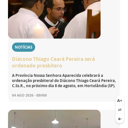
NOTÍCIAS
Diácono Thiago Ceará Pereira será
ordenado presbítero
A Província Nossa Senhora Aparecida celebrará a
ordenação presbiteral do Diácono Thiago Ceará Pereira,
C.Ss.R., no próximo dia 8 de agosto, em Hortolândia (SP).
04 AGO 2026 - 08H00