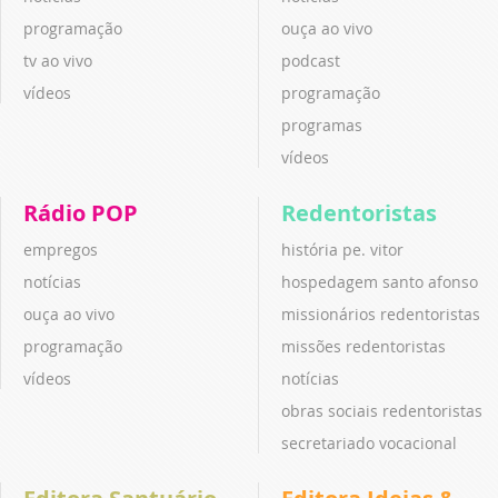
programação
ouça ao vivo
tv ao vivo
podcast
vídeos
programação
programas
vídeos
Rádio POP
Redentoristas
empregos
história pe. vitor
notícias
hospedagem santo afonso
ouça ao vivo
missionários redentoristas
programação
missões redentoristas
vídeos
notícias
obras sociais redentoristas
secretariado vocacional