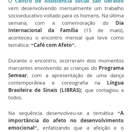
O
Centro de Assistência Social São Geraldo
vem desenvolvendo mensalmente um trabalho
socioeducativo voltado para os homens. Na última
semana, com a comemoração do
Dia
Internacional da Família
(15 de maio),
aconteceu o encontro mensal que teve como
temática:
“Café com Afeto”.
Durante o encontro, ocorreram dois momentos
marcantes envolvendo as crianças do
Programa
Semear
, com a apresentação de
uma dança
contemporânea e coreografia na
Língua
Brasileira de Sinais (LIBRAS);
que contagiou a
todos.
Na sequência desenvolveu-se a temática
“A
importância do afeto no desenvolvimento
emocional”,
enfatizando que a afeição e o