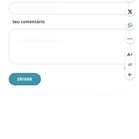
Seu comentário
500
ENVIAR