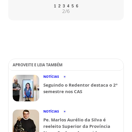
1
2
3
4
5
6
2
/6
APROVEITE E LEIA TAMBÉM
NOTÍCIAS
Seguindo o Redentor destaca o 2º
semestre nos CAS
NOTÍCIAS
Pe. Marlos Aurélio da Silva é
reeleito Superior da Província