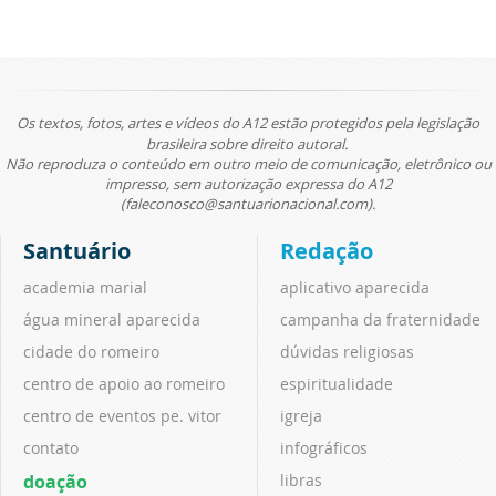
Os textos, fotos, artes e vídeos do A12 estão protegidos pela legislação
brasileira sobre direito autoral.
Não reproduza o conteúdo em outro meio de comunicação, eletrônico ou
impresso, sem autorização expressa do A12
(faleconosco@santuarionacional.com).
Santuário
Redação
academia marial
aplicativo aparecida
água mineral aparecida
campanha da fraternidade
cidade do romeiro
dúvidas religiosas
centro de apoio ao romeiro
espiritualidade
centro de eventos pe. vitor
igreja
contato
infográficos
doação
libras