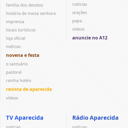
notícias
família dos devotos
orações
história de nossa senhora
papa
imprensa
vídeos
locais turísticos
anuncie no A12
loja oficial
notícias
novena e festa
o santuário
pastoral
rainha hotéis
revista de aparecida
vídeos
TV Aparecida
Rádio Aparecida
notícias
notícias