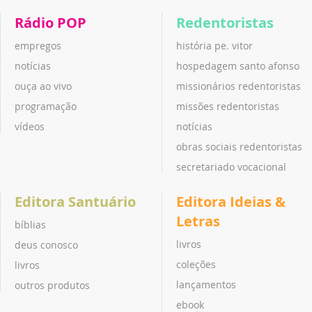
Rádio POP
Redentoristas
empregos
história pe. vitor
notícias
hospedagem santo afonso
ouça ao vivo
missionários redentoristas
programação
missões redentoristas
vídeos
notícias
obras sociais redentoristas
secretariado vocacional
Editora Santuário
Editora Ideias &
Letras
bíblias
livros
deus conosco
coleções
livros
lançamentos
outros produtos
ebook