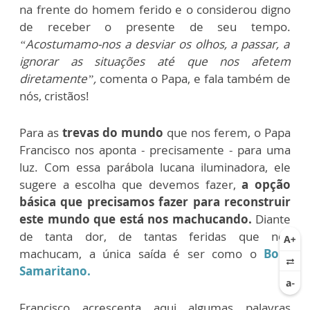
na frente do homem ferido e o considerou digno
de receber o presente de seu tempo.
“Acostumamo-nos a desviar os olhos, a passar, a
ignorar as situações até que nos afetem
diretamente”,
comenta o Papa, e fala também de
nós, cristãos!
Para as
trevas do mundo
que nos ferem, o Papa
Francisco nos aponta - precisamente - para uma
luz. Com essa parábola lucana iluminadora, ele
sugere a escolha que devemos fazer,
a opção
básica que precisamos fazer para reconstruir
este mundo que está nos machucando.
Diante
de tanta dor, de tantas feridas que nos
machucam, a única saída é ser como o
Bom
Samaritano.
Francisco acrescenta aqui algumas palavras