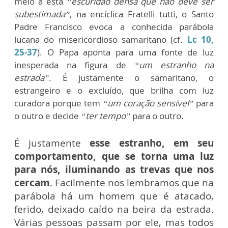
meio a esta
“escuridão densa que não deve ser
subestimada”
, na encíclica Fratelli tutti, o Santo
Padre Francisco evoca a conhecida parábola
lucana do misericordioso samaritano (cf.
Lc 10,
25-37
). O Papa aponta para uma fonte de luz
inesperada na figura de
“um estranho na
estrada”
. É justamente o samaritano, o
estrangeiro e o excluído, que brilha com luz
curadora porque tem
“um coração sensível”
para
o outro e decide
“ter tempo”
para o outro.
É justamente
esse estranho, em seu
comportamento, que se torna uma luz
para nós, iluminando as trevas que nos
cercam
. Facilmente nos lembramos que na
parábola há um homem que é atacado,
ferido, deixado caído na beira da estrada.
Várias pessoas passam por ele, mas todos