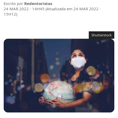
Escrito por
Redentoristas
24 MAR 2022 - 14H45 (Atualizada em 24 MAR 2022 -
15H12)
Shutterstock