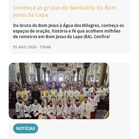
Conheça as grutas do Santuário do Bom
Jesus da Lapa
Da Gruta do Bom Jesus à Água dos Milagres, conheça os
espaços de oração, história e fé que acolhem milhões
de romeiros em Bom Jesus da Lapa (BA). Confira!
05 AGO 2026 - 15H40
NOTÍCIAS