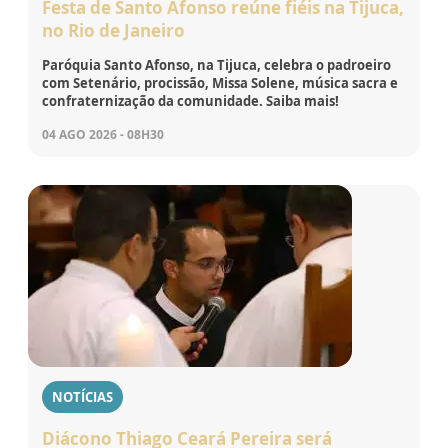
Festa de Santo Afonso reúne fiéis na Tijuca,
no Rio de Janeiro
Paróquia Santo Afonso, na Tijuca, celebra o padroeiro
com Setenário, procissão, Missa Solene, música sacra e
confraternização da comunidade. Saiba mais!
04 AGO 2026 - 08H30
NOTÍCIAS
Diácono Thiago Ceará Pereira será