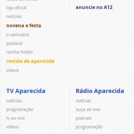
anuncie no A12
loja oficial
notícias
novena e festa
o santuário
pastoral
rainha hotéis
revista de aparecida
vídeos
TV Aparecida
Rádio Aparecida
notícias
notícias
programação
ouça ao vivo
tv ao vivo
podcast
vídeos
programação