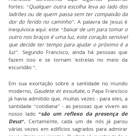
fortes:
“Qualquer outra escolha leva ao lado dos
ladrões ou de quem passa sem ter compaixão da
dor do ferido no caminho”.
A palavra de Jesus é
inequívoca aqui: este
“baixar de um para tomar o
outro nos braços é uma luz, este coração sensível
que decide ter tempo para ajudar o próximo é a
luz”.
Segundo Francisco, ainda há pessoas que
fazem isso e se tornam 'estrelas no meio da
escuridão ”.
Em sua exortação sobre a santidade no mundo
moderno
, Gaudete et exsultate,
o Papa Francisco
já havia admitido que, muitas vezes - para eles, a
santidade “cotidiana” - as pessoas que vivem ao
nosso lado
“são um reflexo da presença de
Deus”.
Certamente, cada um de nós já parou
várias vezes em edifícios sagrados para admirar