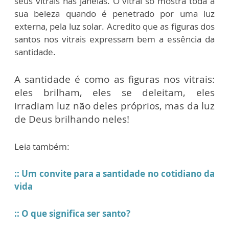
seus vitrais nas janelas. O vitral só mostra toda a
sua beleza quando é penetrado por uma luz
externa, pela luz solar. Acredito que as figuras dos
santos nos vitrais expressam bem a essência da
santidade.
A santidade é como as figuras nos vitrais:
eles brilham, eles se deleitam, eles
irradiam luz não deles próprios, mas da luz
de Deus brilhando neles!
Leia também:
:: Um convite para a santidade no cotidiano da
vida
:: O que significa ser santo?