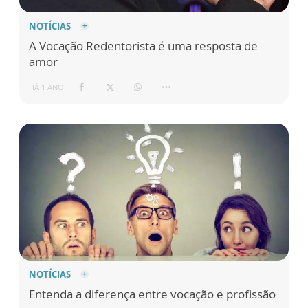
NOTÍCIAS
A Vocação Redentorista é uma resposta de
amor
HÁ 1 ANO
NOTÍCIAS
Entenda a diferença entre vocação e profissão