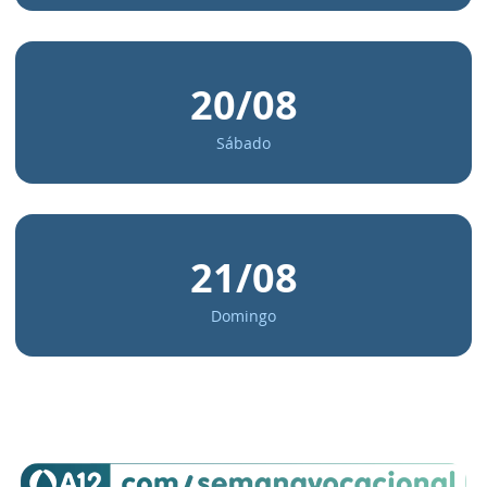
20/08
Sábado
21/08
Domingo