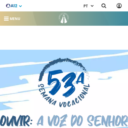
PT
MENU