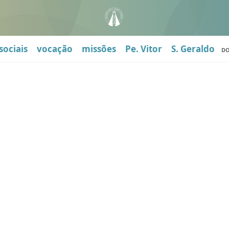
sociais
vocação
missões
Pe. Vitor
S. Geraldo
D