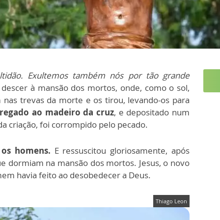
ultidão. Exultemos também nós por tão grande
e descer à mansão dos mortos, onde, como o sol,
nas trevas da morte e os tirou, levando-os para
regado ao madeiro da cruz
, e depositado num
da criação, foi corrompido pelo pecado.
 os homens.
E ressuscitou gloriosamente, após
que dormiam na mansão dos mortos. Jesus, o novo
mem havia feito ao desobedecer a Deus.
Thiago Leon