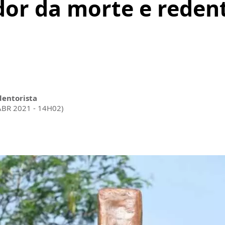
dor da morte e reden
dentorista
ABR 2021 - 14H02)