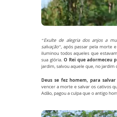
“Exulte de alegria dos anjos a m
salvação”
, após passar pela morte 
iluminou todos aqueles que estavam 
sua glória.
O Rei que adormeceu p
jardim, salvou aquele que, no jardim 
Deus se fez homem, para salvar
vencer a morte e salvar os cativos 
Adão, pagou a culpa que o antigo ho