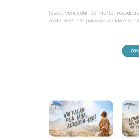
Jesus, vencedor da morte, ressusci
mata, mas traz para nós a vida eterna
CON