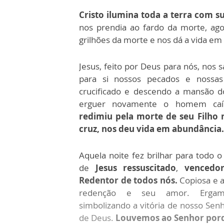
Cristo ilumina toda a terra com su
nos prendia ao fardo da morte, ag
grilhões da morte e nos dá a vida em
Jesus, feito por Deus para nós, nos 
para si nossos pecados e nossas
crucificado e descendo a mansão d
erguer novamente o homem ca
redimiu pela morte de seu Filho n
cruz, nos deu vida em abundância.
Aquela noite fez brilhar para todo 
de
Jesus ressuscitado
,
vencedo
Redentor de todos nós.
Copiosa e 
redenção e seu amor. Ergam
simbolizando a vitória de nosso Se
de Deus.
Louvemos ao Senhor porqu