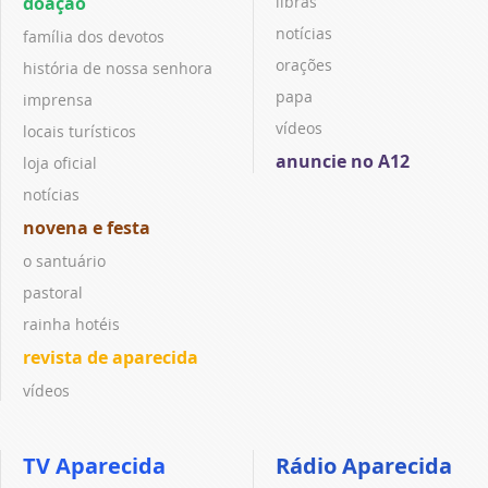
doação
libras
notícias
família dos devotos
orações
história de nossa senhora
papa
imprensa
vídeos
locais turísticos
anuncie no A12
loja oficial
notícias
novena e festa
o santuário
pastoral
rainha hotéis
revista de aparecida
vídeos
TV Aparecida
Rádio Aparecida