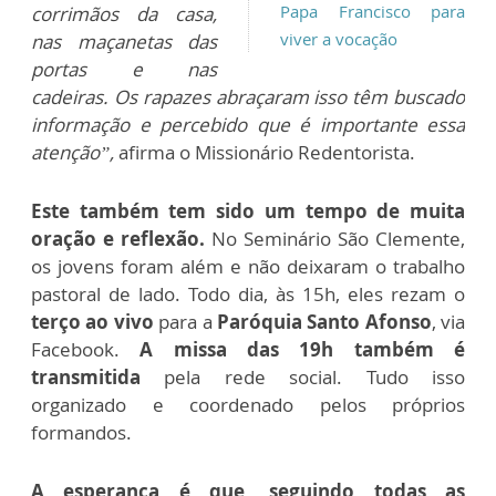
Papa Francisco para
corrimãos da casa,
viver a vocação
nas maçanetas das
portas e nas
cadeiras. Os rapazes abraçaram isso têm buscado
informação e percebido que é importante essa
atenção”,
afirma o Missionário Redentorista.
Este também tem sido um tempo de muita
oração e reflexão.
No Seminário São Clemente,
os jovens foram além e não deixaram o trabalho
pastoral de lado.
Todo dia, às 15h, eles rezam o
terço ao vivo
para a
Paróquia Santo Afonso
, via
Facebook.
A missa das 19h também é
transmitida
pela rede social. Tudo isso
organizado e coordenado pelos próprios
formandos.
A esperança é que, seguindo todas as