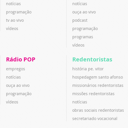
notícias
notícias
programação
ouça ao vivo
tv ao vivo
podcast
vídeos
programação
programas
vídeos
Rádio POP
Redentoristas
empregos
história pe. vitor
notícias
hospedagem santo afonso
ouça ao vivo
missionários redentoristas
programação
missões redentoristas
vídeos
notícias
obras sociais redentoristas
secretariado vocacional