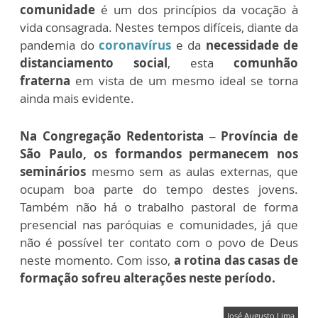
comunidade
é um dos princípios da vocação à
vida consagrada. Nestes tempos difíceis, diante da
pandemia do
coronavírus
e da
necessidade de
distanciamento social
, esta
comunhão
fraterna
em vista de um mesmo ideal se torna
ainda mais evidente.
Na
Congregação Redentorista – Província de
São Paulo,
os formandos permanecem nos
seminários
mesmo sem as aulas externas, que
ocupam boa parte do tempo destes jovens.
Também não há o trabalho pastoral de forma
presencial nas paróquias e comunidades, já que
não é possível ter contato com o povo de Deus
neste momento. Com isso,
a rotina das casas de
formação sofreu alterações neste período.
José Augusto Lima