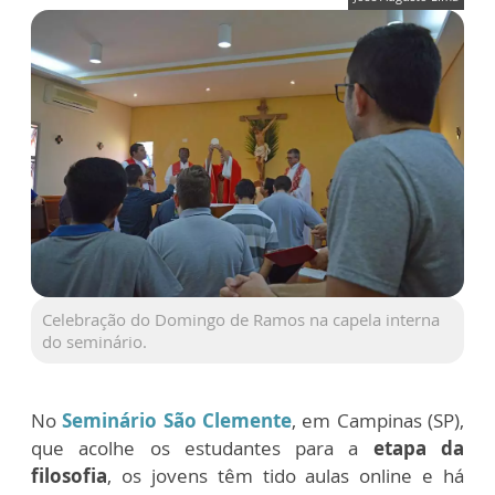
Celebração do Domingo de Ramos na capela interna
do seminário.
No
Seminário São Clemente
, em Campinas (SP),
que acolhe os estudantes para a
etapa da
filosofia
, os jovens têm tido aulas online e há