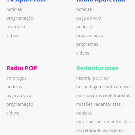
notícias
notícias
programação
ouça ao vivo
tv ao vivo
podcast
vídeos
programação
programas
vídeos
Rádio POP
Redentoristas
empregos
história pe. vitor
notícias
hospedagem santo afonso
ouça ao vivo
missionários redentoristas
programação
missões redentoristas
vídeos
notícias
obras sociais redentoristas
secretariado vocacional