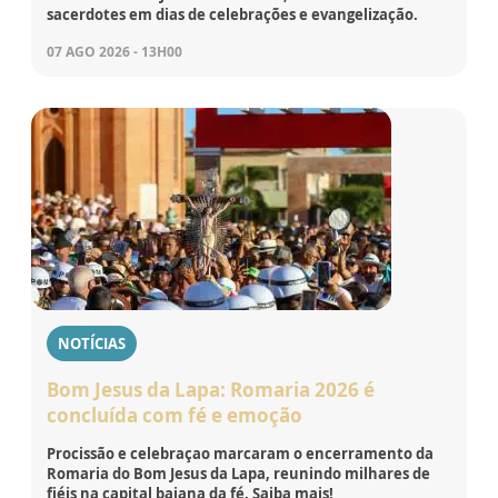
sacerdotes em dias de celebrações e evangelização.
07 AGO 2026 - 13H00
NOTÍCIAS
Bom Jesus da Lapa: Romaria 2026 é
concluída com fé e emoção
Procissão e celebraçao marcaram o encerramento da
Romaria do Bom Jesus da Lapa, reunindo milhares de
fiéis na capital baiana da fé. Saiba mais!