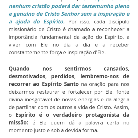
nenhum cristão poderá dar testemunho pleno
e genuíno de Cristo Senhor sem a inspiração e
a ajuda do Espírito.
Por isso, cada discípulo
missionário de Cristo é chamado a reconhecer a
importância fundamental da ação do Espírito, a
viver com Ele no dia a dia e a receber
constantemente força e inspiração d'Ele.
Quando nos sentirmos cansados,
desmotivados, perdidos, lembremo-nos
de
recorrer ao Espírito Santo
na oração para nos
deixarmos restaurar e fortalecer por Ele, fonte
divina inesgotável de novas energias e da alegria
de partilhar com os outros a vida de Cristo. Assim,
o
Espírito é o verdadeiro protagonista da
missão:
é Ele quem dá a palavra certa no
momento justo e sob a devida forma.