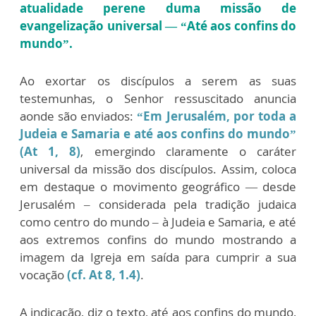
atualidade perene duma missão de
evangelização universal — “Até aos confins do
mundo”.
Ao exortar os discípulos a serem as suas
testemunhas, o Senhor ressuscitado anuncia
aonde são enviados:
“Em Jerusalém, por toda a
Judeia e Samaria e até aos confins do mundo”
(At 1, 8)
, emergindo claramente o caráter
universal da missão dos discípulos. Assim, coloca
em destaque o movimento geográfico — desde
Jerusalém – considerada pela tradição judaica
como centro do mundo – à Judeia e Samaria, e até
aos extremos confins do mundo mostrando a
imagem da Igreja em saída para cumprir a sua
vocação
(cf. At 8, 1.4)
.
A indicação, diz o texto, até aos confins do mundo,