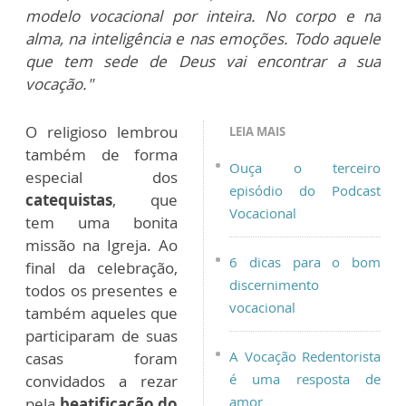
modelo vocacional por inteira. No corpo e na
alma, na inteligência e nas emoções. Todo aquele
que tem sede de Deus vai encontrar a sua
vocação."
O religioso lembrou
LEIA MAIS
também de forma
Ouça o terceiro
especial dos
episódio do Podcast
catequistas
, que
Vocacional
tem uma bonita
missão na Igreja. Ao
6 dicas para o bom
final da celebração,
discernimento
todos os presentes e
vocacional
também aqueles que
participaram de suas
A Vocação Redentorista
casas foram
é uma resposta de
convidados a rezar
amor
pela
beatificação do