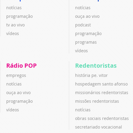
notícias
notícias
programação
ouça ao vivo
tv ao vivo
podcast
vídeos
programação
programas
vídeos
Rádio POP
Redentoristas
empregos
história pe. vitor
notícias
hospedagem santo afonso
ouça ao vivo
missionários redentoristas
programação
missões redentoristas
vídeos
notícias
obras sociais redentoristas
secretariado vocacional