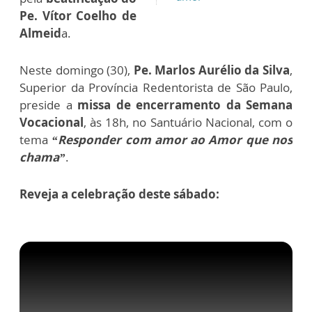
Pe. Vítor Coelho de
Almeid
a.
Neste domingo (30),
Pe. Marlos Aurélio da Silva
,
Superior da Província Redentorista de São Paulo,
preside a
missa de encerramento da Semana
Vocacional
, às 18h, no Santuário Nacional, com o
tema
“Responder com amor ao Amor que nos
chama”
.
Reveja a celebração deste sábado: