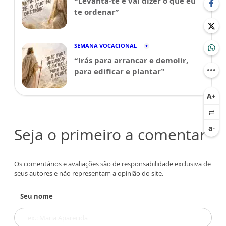
“Levanta-te e vai dizer o que eu
te ordenar”
SEMANA VOCACIONAL
“Irás para arrancar e demolir,
para edificar e plantar”
Seja o primeiro a comentar
Os comentários e avaliações são de responsabilidade exclusiva de
seus autores e não representam a opinião do site.
Seu nome