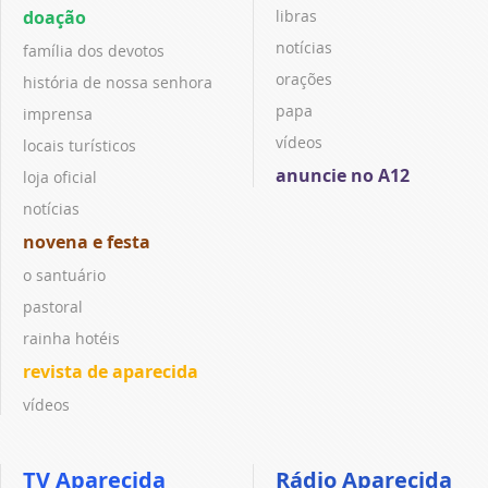
doação
libras
notícias
família dos devotos
orações
história de nossa senhora
papa
imprensa
vídeos
locais turísticos
anuncie no A12
loja oficial
notícias
novena e festa
o santuário
pastoral
rainha hotéis
revista de aparecida
vídeos
TV Aparecida
Rádio Aparecida