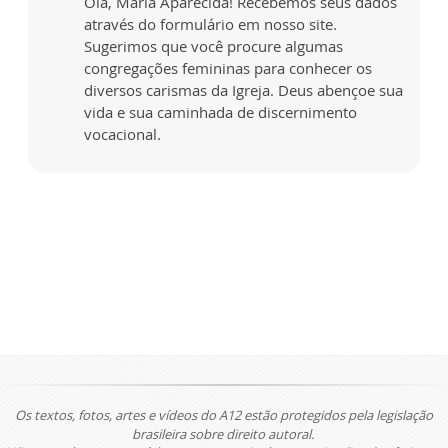
Olá, Maria Aparecida! Recebemos seus dados
através do formulário em nosso site.
Sugerimos que você procure algumas
congregações femininas para conhecer os
diversos carismas da Igreja. Deus abençoe sua
vida e sua caminhada de discernimento
vocacional.
Os textos, fotos, artes e vídeos do A12 estão protegidos pela legislação
brasileira sobre direito autoral.