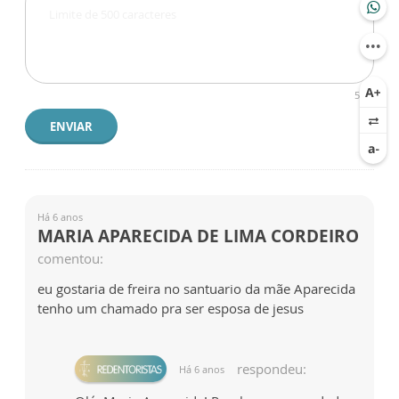
500
ENVIAR
Há 6 anos
MARIA APARECIDA DE LIMA CORDEIRO
comentou:
eu gostaria de freira no santuario da mãe Aparecida
tenho um chamado pra ser esposa de jesus
respondeu:
Há 6 anos