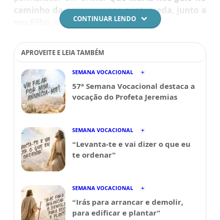
caminho da perseverança e interceda, junto a
CONTINUAR LENDO
seu Filho, por todos nós.
APROVEITE E LEIA TAMBÉM
SEMANA VOCACIONAL
57ª Semana Vocacional destaca a
vocação do Profeta Jeremias
SEMANA VOCACIONAL
“Levanta-te e vai dizer o que eu
te ordenar”
SEMANA VOCACIONAL
“Irás para arrancar e demolir,
para edificar e plantar”