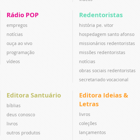
Rádio POP
Redentoristas
empregos
história pe. vitor
notícias
hospedagem santo afonso
ouça ao vivo
missionários redentoristas
programação
missões redentoristas
vídeos
notícias
obras sociais redentoristas
secretariado vocacional
Editora Santuário
Editora Ideias &
Letras
bíblias
livros
deus conosco
coleções
livros
lançamentos
outros produtos