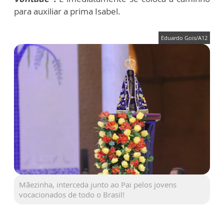
para auxiliar a prima Isabel.
Eduardo Gois/A12
Mãezinha, interceda junto ao Pai pelos jovens
vocacionados de todo o Brasil!