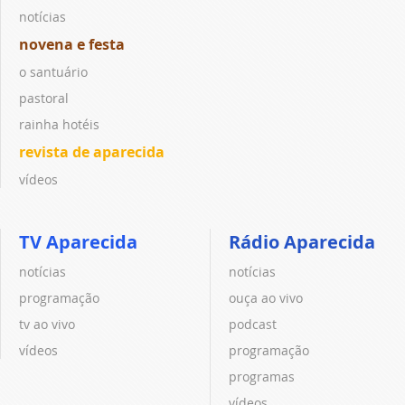
notícias
novena e festa
o santuário
pastoral
rainha hotéis
revista de aparecida
vídeos
TV Aparecida
Rádio Aparecida
notícias
notícias
programação
ouça ao vivo
tv ao vivo
podcast
vídeos
programação
programas
vídeos