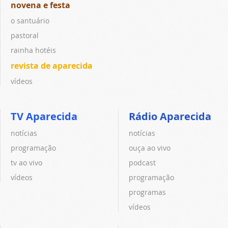
novena e festa
o santuário
pastoral
rainha hotéis
revista de aparecida
vídeos
TV Aparecida
Rádio Aparecida
notícias
notícias
programação
ouça ao vivo
tv ao vivo
podcast
vídeos
programação
programas
vídeos