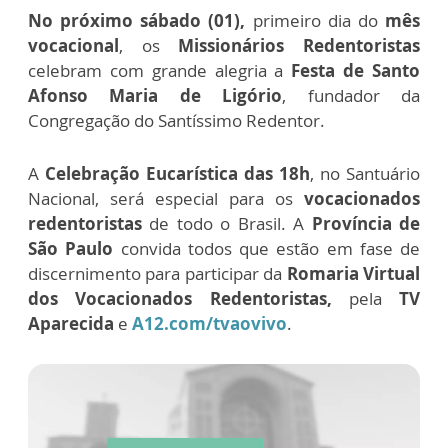
No próximo sábado (01),
primeiro dia do
mês
vocacional
, os
Missionários Redentoristas
celebram com grande alegria a
Festa de Santo
Afonso Maria de Ligório
, fundador da
Congregação do Santíssimo Redentor.
A
Celebração Eucarística das 18h
, no Santuário
Nacional, será especial para os
vocacionados
redentoristas
de todo o Brasil. A
Província de
São Paulo
convida todos que estão em fase de
discernimento para participar da
Romaria Virtual
dos Vocacionados Redentoristas,
pela
TV
Aparecida
e
A12.com/tvaovivo
.