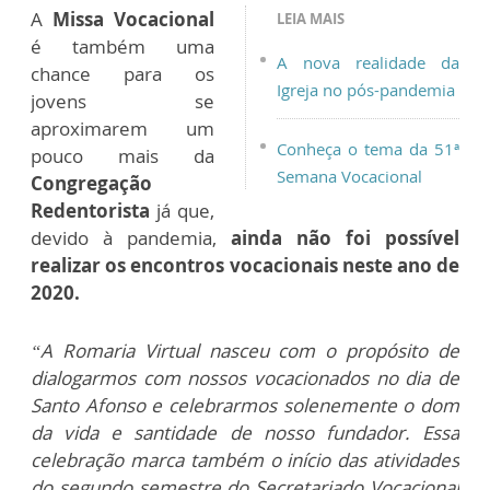
A
Missa Vocacional
LEIA MAIS
é também uma
A nova realidade da
chance para os
Igreja no pós-pandemia
jovens se
aproximarem um
Conheça o tema da 51ª
pouco mais da
Semana Vocacional
Congregação
Redentorista
já que,
devido à pandemia,
ainda não foi possível
realizar os encontros vocacionais neste ano de
2020.
“A Romaria Virtual nasceu com o propósito de
dialogarmos com nossos vocacionados no dia de
Santo Afonso e celebrarmos solenemente o dom
da vida e santidade de nosso fundador. Essa
celebração marca também o início das atividades
do segundo semestre do Secretariado Vocacional