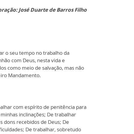
ração: José Duarte de Barros Filho
ar o seu tempo no trabalho da
unhão com Deus, nesta vida e
o-los como meio de salvação, mas não
meiro Mandamento.
alhar com espírito de penitência para
inhas inclinações; De trabalhar
s dons recebidos de Deus; De
iculdades; De trabalhar, sobretudo