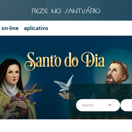
a on-line
aplicativo
Nome