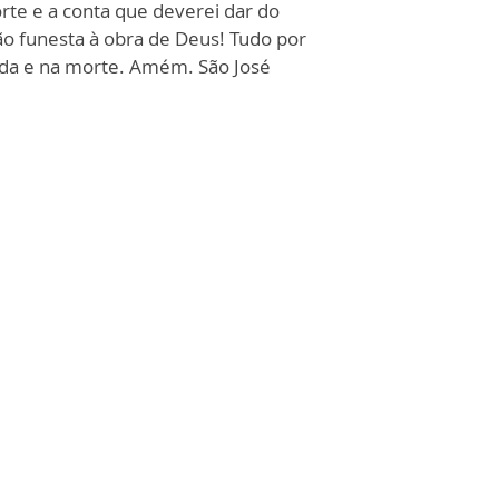
e e a conta que deverei dar do
ão funesta à obra de Deus! Tudo por
 vida e na morte. Amém. São José