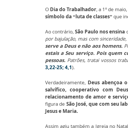
O
Dia do Trabalhador
, a 1º de maio
símbolo da “luta de classes”
que in
Ao contrário,
São Paulo nos ensina
por bajulação, mas com sinceridade
serve a Deus e não aos homens.
P
estais a Seu serviço. Pois quem 
pessoas.
Patrões, tratai vossos t
3,22-25; 4,1
).
Verdadeiramente,
Deus abençoa o 
salvífico, cooperativo com Deu
relacionamento de amor e serviç
figura de
São José, que com seu lab
Jesus e Maria.
Assim agiu também a Igreja no Natal