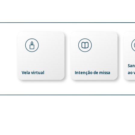
San
Vela virtual
Intenção de missa
ao 