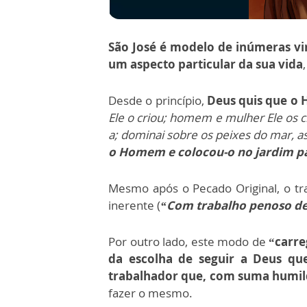
São José
é modelo de inúmeras vir
um aspecto particular da sua vida
Desde o princípio,
Deus quis que o
Ele o criou; homem e mulher Ele os c
a; dominai sobre os peixes do mar, a
o Homem e colocou-o no jardim par
Mesmo após o Pecado Original, o traba
inerente (
“Com trabalho penoso dela
Por outro lado, este modo de
“carre
da escolha de seguir a Deus que
trabalhador que, com suma humild
fazer o mesmo.