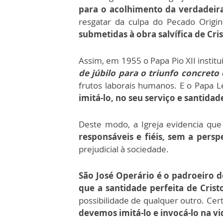
para o acolhimento da verdadeir
resgatar da culpa do Pecado Origin
submetidas à obra salvífica de Cri
Assim, em 1955 o Papa Pio XII institu
de júbilo para o triunfo concreto 
frutos laborais humanos. E o Papa L
imitá-lo, no seu serviço e santidad
Deste modo, a Igreja evidencia que 
responsáveis e fiéis, sem a perspe
prejudicial à sociedade.
São José Operário é o padroeiro 
que a santidade perfeita de Cris
possibilidade de qualquer outro. Ce
devemos imitá-lo e invocá-lo na v