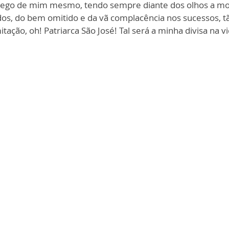
ego de mim mesmo, tendo sempre diante dos olhos a mort
ados, do bem omitido e da vã complacência nos sucessos, t
mitação, oh! Patriarca São José! Tal será a minha divisa na