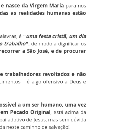
 e nasce da Virgem Maria
para nos
das as realidades humanas estão
palavras, é
“uma festa cristã, um dia
do trabalho”
, de modo a dignificar os
recorrer a São José, e de procurar
e trabalhadores revoltados e não
imentos – é algo ofensivo a Deus e
ossível a um ser humano, uma vez
sem Pecado Original
, está acima da
pai adotivo de Jesus, mas sem dúvida
vida neste caminho de salvação!