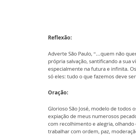
Reflexão:
Adverte São Paulo, “...quem não que
própria salvação, santificando a sua 
especialmente na futura e infinita. 
só eles: tudo o que fazemos deve se
Oração:
Glorioso São José, modelo de todos o
expiação de meus numerosos pecados;
com recolhimento e alegria, olhando
trabalhar com ordem, paz, moderação 