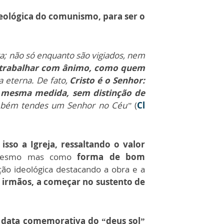
ológica do comunismo, para ser o
; não só enquanto são vigiados, nem
i trabalhar com ânimo, como quem
 eterna. De fato,
Cristo é o Senhor:
na mesma medida, sem distinção de
 também tendes um Senhor no Céu”
(
Cl
sso a Igreja, ressaltando o valor
i mesmo mas como
forma de bom
ção ideológica destacando a obra e a
os irmãos, a começar no sustento de
a data comemorativa do “deus sol”