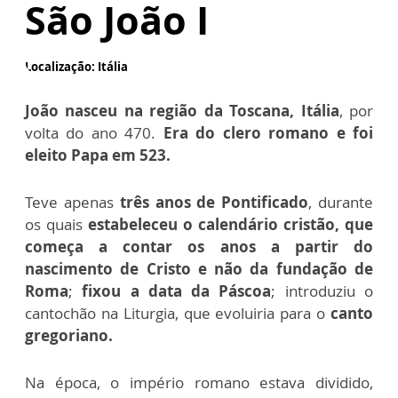
São João I
Localização: Itália
João nasceu na região da Toscana, Itália
, por
volta do ano 470.
Era do clero romano e foi
eleito Papa em 523.
Teve apenas
três anos de Pontificado
, durante
os quais
estabeleceu o calendário cristão, que
começa a contar os anos a partir do
nascimento de Cristo e não da fundação de
Roma
;
fixou a data da Páscoa
; introduziu o
cantochão na Liturgia, que evoluiria para o
canto
gregoriano.
Na época, o império romano estava dividido,