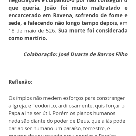
negociações e culpando-o por não conseguir o
que queria. João foi muito maltratado e
encarcerado em Ravena, sofrendo de fome e
sede, e falecendo não longo tempo depois
, em
18 de maio de 526.
Sua morte foi considerada
como martírio.
Colaboração: José Duarte de Barros Filho
Reflexão:
Os ímpios não medem esforços para constranger
a Igreja, e Teodorico, ardilosamente, quis forçar o
Papa a lhe ser útil. Porém os planos humanos
nada são diante do poder de Deus, que aliás pode
dar ao ser humano um paraíso, terrestre, e
mesmo do seu pecado providenciar o Paraíso