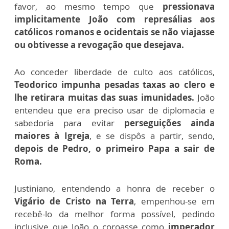
favor, ao mesmo tempo que
pressionava
implicitamente João com represálias aos
católicos romanos e ocidentais se não viajasse
ou obtivesse a revogação que desejava.
Ao conceder liberdade de culto aos católicos,
Teodorico impunha pesadas taxas ao clero e
lhe retirara muitas das suas imunidades.
João
entendeu que era preciso usar de diplomacia e
sabedoria para evitar
perseguições ainda
maiores à Igreja
, e se dispôs a partir, sendo,
depois de Pedro,
o primeiro Papa a sair de
Roma.
Justiniano, entendendo a honra de receber o
Vigário de Cristo na Terra
, empenhou-se em
recebê-lo da melhor forma possível, pedindo
inclusive que João o coroasse como
imperador