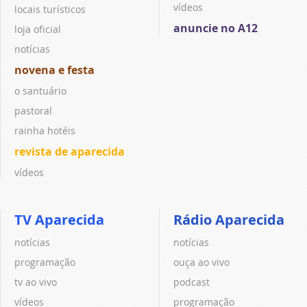
vídeos
locais turísticos
anuncie no A12
loja oficial
notícias
novena e festa
o santuário
pastoral
rainha hotéis
revista de aparecida
vídeos
TV Aparecida
Rádio Aparecida
notícias
notícias
programação
ouça ao vivo
tv ao vivo
podcast
vídeos
programação