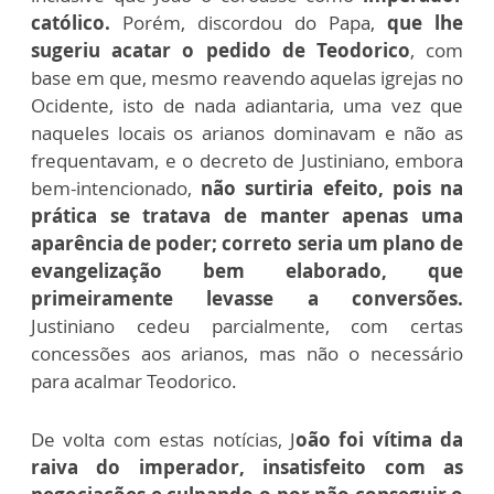
católico.
Porém, discordou do Papa,
que lhe
sugeriu acatar o pedido de Teodorico
, com
base em que, mesmo reavendo aquelas igrejas no
Ocidente, isto de nada adiantaria, uma vez que
naqueles locais os arianos dominavam e não as
frequentavam, e o decreto de Justiniano, embora
bem-intencionado,
não surtiria efeito, pois na
prática se tratava de manter apenas uma
aparência de poder; correto seria um plano de
evangelização bem elaborado, que
primeiramente levasse a conversões.
Justiniano cedeu parcialmente, com certas
concessões aos arianos, mas não o necessário
para acalmar Teodorico.
De volta com estas notícias, J
oão foi vítima da
raiva do imperador, insatisfeito com as