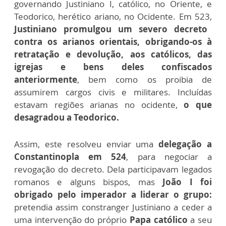
governando Justiniano I, católico, no Oriente, e
Teodorico, herético ariano, no Ocidente. Em 523,
Justiniano promulgou um severo decreto
contra os arianos orientais, obrigando-os à
retratação e devolução, aos católicos, das
igrejas e bens deles confiscados
anteriormente
, bem como os proibia de
assumirem cargos civis e militares. Incluídas
estavam regiões arianas no ocidente,
o que
desagradou a Teodorico.
Assim, este resolveu enviar uma
delegação a
Constantinopla em 524
, para negociar a
revogação do decreto. Dela participavam legados
romanos e alguns bispos, mas
João I foi
obrigado pelo imperador a liderar o grupo:
pretendia assim constranger Justiniano a ceder a
uma intervenção do próprio
Papa católico
a seu