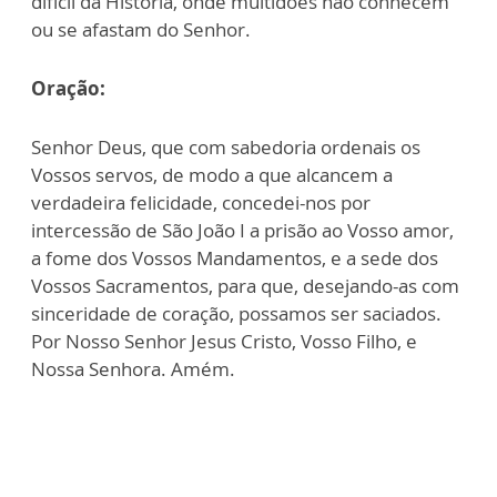
difícil da História, onde multidões não conhecem
ou se afastam do Senhor.
Oração:
Senhor Deus, que com sabedoria ordenais os
Vossos servos, de modo a que alcancem a
verdadeira felicidade, concedei-nos por
intercessão de São João I a prisão ao Vosso amor,
a fome dos Vossos Mandamentos, e a sede dos
Vossos Sacramentos, para que, desejando-as com
sinceridade de coração, possamos ser saciados.
Por Nosso Senhor Jesus Cristo, Vosso Filho, e
Nossa Senhora. Amém.