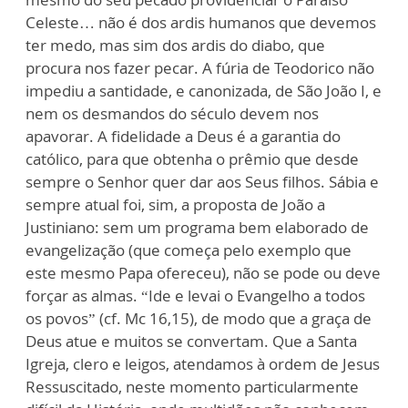
Celeste… não é dos ardis humanos que devemos
ter medo, mas sim dos ardis do diabo, que
procura nos fazer pecar. A fúria de Teodorico não
impediu a santidade, e canonizada, de São João I, e
nem os desmandos do século devem nos
apavorar. A fidelidade a Deus é a garantia do
católico, para que obtenha o prêmio que desde
sempre o Senhor quer dar aos Seus filhos. Sábia e
sempre atual foi, sim, a proposta de João a
Justiniano: sem um programa bem elaborado de
evangelização (que começa pelo exemplo que
este mesmo Papa ofereceu), não se pode ou deve
forçar as almas. “Ide e levai o Evangelho a todos
os povos” (cf. Mc 16,15), de modo que a graça de
Deus atue e muitos se convertam. Que a Santa
Igreja, clero e leigos, atendamos à ordem de Jesus
Ressuscitado, neste momento particularmente