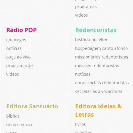
programas
vídeos
Rádio POP
Redentoristas
empregos
história pe. vitor
notícias
hospedagem santo afonso
ouça ao vivo
missionários redentoristas
programação
missões redentoristas
vídeos
notícias
obras sociais redentoristas
secretariado vocacional
Editora Santuário
Editora Ideias &
Letras
bíblias
livros
deus conosco
coleções