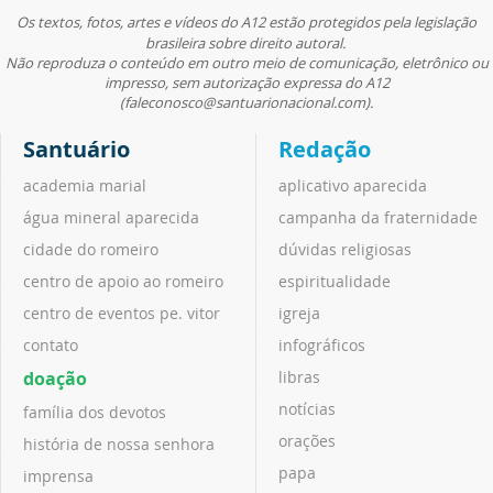
Os textos, fotos, artes e vídeos do A12 estão protegidos pela legislação
brasileira sobre direito autoral.
Não reproduza o conteúdo em outro meio de comunicação, eletrônico ou
impresso, sem autorização expressa do A12
(faleconosco@santuarionacional.com).
Santuário
Redação
academia marial
aplicativo aparecida
água mineral aparecida
campanha da fraternidade
cidade do romeiro
dúvidas religiosas
centro de apoio ao romeiro
espiritualidade
centro de eventos pe. vitor
igreja
contato
infográficos
doação
libras
notícias
família dos devotos
orações
história de nossa senhora
papa
imprensa