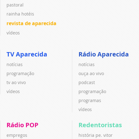
pastoral
rainha hotéis
revista de aparecida
vídeos
TV Aparecida
Rádio Aparecida
notícias
notícias
programação
ouça ao vivo
tv ao vivo
podcast
vídeos
programação
programas
vídeos
Rádio POP
Redentoristas
empregos
história pe. vitor