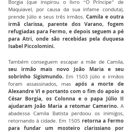
Borgia (que inspirou o livro “O Príncipe” de
Maquiavel, por causa da sua infame conduta),
prende Júlio e seus três irmãos.
Camila e outra
irmã clarissa, parente dos Varano, fogem
refugiadas para Fermo, e depois seguem a pé
para Atri, onde são recebidas pela duquesa
Isabel Piccolomini.
Também conseguem escapar a mãe de Camila,
seu irmão mais novo João Maria e seu
sobrinho Sigismundo.
Em 1503 Júlio e irmãos
foram assassinados, mas
após a morte de
Alexandre VI e portanto com o fim do apoio a
César Borgia, os Colonna e o papa Júlio II
ajudaram João Maria a retomar Camerino.
A
abadessa Camila Batista perdoou os inimigos,
retornando à cidade. Em 1505
retorna a Fermo
para fundar um mosteiro clarissiano por