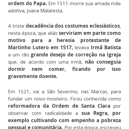
ordem do Papa.
Em 1511 morre sua amada mãe
adotiva, Joana Malatesta.
A triste
decadência dos costumes eclesiásticos
,
nesta época, que aliás
serviriam em parte como
motivo para a heresia protestante de
Martinho Lutero em 1517,
levava
Irmã Batista
a um tão
grande desejo de correção na Igreja
que, de acordo com uma irmã,
não conseguia
dormir nem comer, ficando por isso
gravemente doente.
Em 1521, vai a São Severino, nas Marcas, para
fundar um novo mosteiro. Ficou conhecida como
reformadora da Ordem de Santa Clara
por
observar com radicalidade a
sua Regra, por
exemplo cultivando com empenho a pobreza
pessoal e comunitária.
Por esta época, escreveu