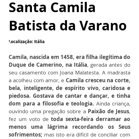
Santa Camila
Batista da Varano
Localização: Itália
Camila, nascida em 1458, era filha ilegítima do
Duque de Camerino, na Itália
, gerada antes do
seu casamento com Joana Malatesta. A madrasta
a acolheu com amor, e
Camila cresceu na corte,
bela, inteligente, de espírito vivo, caridosa e
piedosa. Gostava de cantar e dançar, e tinha
dom para a filosofia e teologia.
Ainda criança,
ouvindo uma pregação sobre a
Paixão de Jesus
,
fez um voto de
toda sexta-feira derramar ao
menos uma lágrima recordando os Seus
sofrimentos;
mas isto era difícil de conciliar com