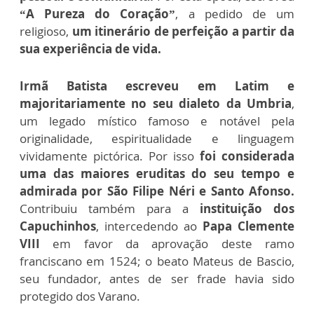
“A Pureza do Coração”
, a pedido de um
religioso,
um itinerário de perfeição a partir da
sua experiência de vida.
Irmã Batista escreveu em Latim e
majoritariamente no seu dialeto da Umbria
,
um legado místico famoso e notável pela
originalidade, espiritualidade e linguagem
vividamente pictórica. Por isso
foi considerada
uma das maiores eruditas do seu tempo e
admirada por São Filipe Néri e Santo Afonso.
Contribuiu também para a
instituição dos
Capuchinhos
, intercedendo ao
Papa Clemente
VIII
em favor da aprovação deste ramo
franciscano em 1524; o beato Mateus de Bascio,
seu fundador, antes de ser frade havia sido
protegido dos Varano.