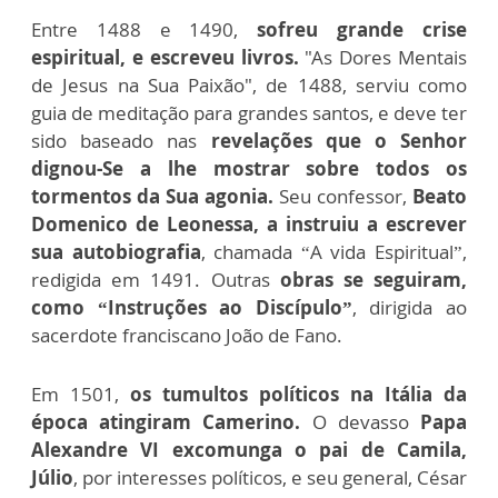
Entre 1488 e 1490,
sofreu grande crise
espiritual, e escreveu livros.
"As Dores Mentais
de Jesus na Sua Paixão", de 1488, serviu como
guia de meditação para grandes santos, e deve ter
sido baseado nas
revelações que o Senhor
dignou-Se a lhe mostrar sobre todos os
tormentos da Sua agonia.
Seu confessor,
Beato
Domenico de Leonessa, a instruiu a escrever
sua autobiografia
, chamada “A vida Espiritual”,
redigida em 1491. Outras
obras se seguiram,
como “Instruções ao Discípulo”
, dirigida ao
sacerdote franciscano João de Fano.
Em 1501,
os tumultos políticos na Itália da
época atingiram Camerino.
O devasso
Papa
Alexandre VI excomunga o pai de Camila,
Júlio
, por interesses políticos, e seu general, César