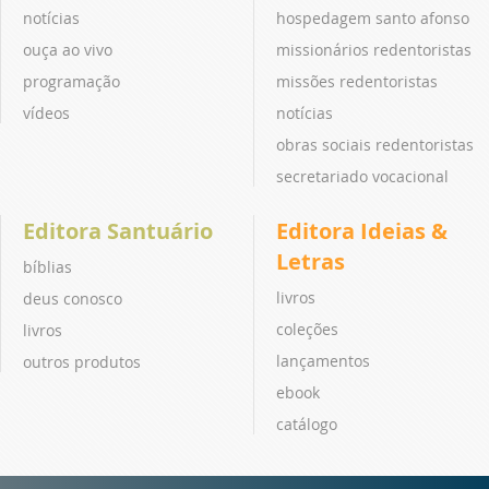
notícias
hospedagem santo afonso
ouça ao vivo
missionários redentoristas
programação
missões redentoristas
vídeos
notícias
obras sociais redentoristas
secretariado vocacional
Editora Santuário
Editora Ideias &
Letras
bíblias
livros
deus conosco
coleções
livros
lançamentos
outros produtos
ebook
catálogo