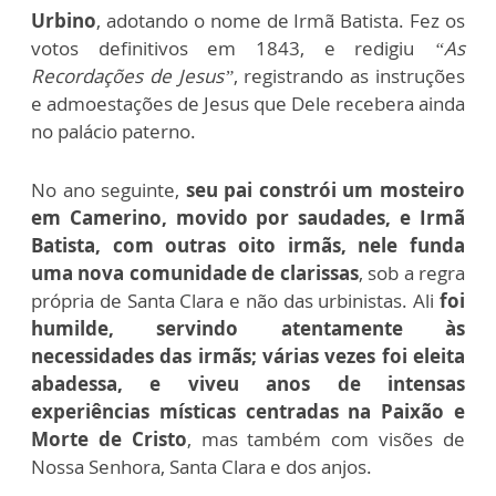
Urbino
, adotando o nome de Irmã Batista. Fez os
votos definitivos em 1843, e redigiu
“As
Recordações de Jesus”
, registrando as instruções
e admoestações de Jesus que Dele recebera ainda
no palácio paterno.
No ano seguinte,
seu pai constrói um mosteiro
em Camerino, movido por saudades, e Irmã
Batista, com outras oito irmãs, nele funda
uma nova comunidade de clarissas
, sob a regra
própria de Santa Clara e não das urbinistas. Ali
foi
humilde, servindo atentamente às
necessidades das irmãs; várias vezes foi eleita
abadessa, e viveu anos de intensas
experiências místicas centradas na Paixão e
Morte de Cristo
, mas também com visões de
Nossa Senhora, Santa Clara e dos anjos.