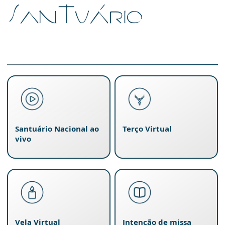
Santuário Nacional ao
Terço Virtual
vivo
Vela Virtual
Intenção de missa