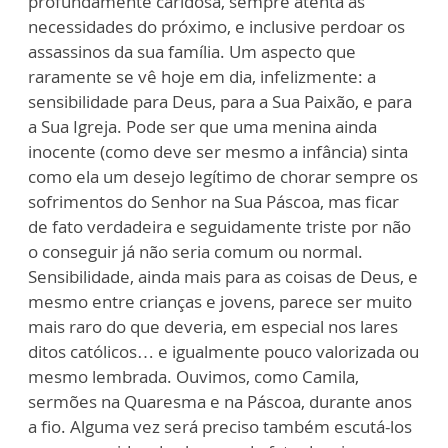
profundamente caridosa, sempre atenta às
necessidades do próximo, e inclusive perdoar os
assassinos da sua família. Um aspecto que
raramente se vê hoje em dia, infelizmente: a
sensibilidade para Deus, para a Sua Paixão, e para
a Sua Igreja. Pode ser que uma menina ainda
inocente (como deve ser mesmo a infância) sinta
como ela um desejo legítimo de chorar sempre os
sofrimentos do Senhor na Sua Páscoa, mas ficar
de fato verdadeira e seguidamente triste por não
o conseguir já não seria comum ou normal.
Sensibilidade, ainda mais para as coisas de Deus, e
mesmo entre crianças e jovens, parece ser muito
mais raro do que deveria, em especial nos lares
ditos católicos… e igualmente pouco valorizada ou
mesmo lembrada. Ouvimos, como Camila,
sermões na Quaresma e na Páscoa, durante anos
a fio. Alguma vez será preciso também escutá-los