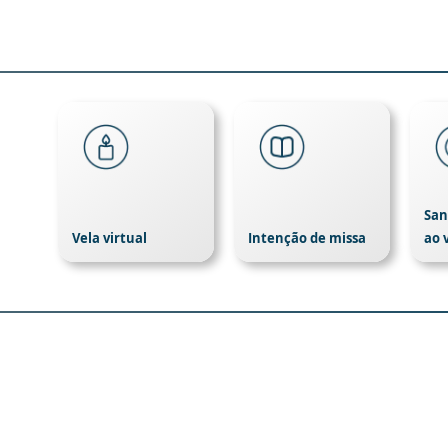
San
Vela virtual
Intenção de missa
ao 