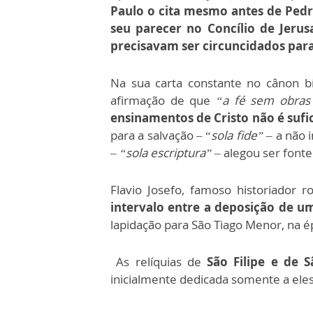
Paulo o cita mesmo antes de Ped
seu parecer no Concílio de Jeru
precisavam ser circuncidados para
Na sua carta constante no cânon b
afirmação de que
“a fé sem obras
ensinamentos de Cristo não é sufi
para a salvação – “
sola fide”
– a não 
–
“sola escriptura”
– alegou ser fonte
Flavio Josefo, famoso historiador 
intervalo entre a deposição de 
lapidação para São Tiago Menor, na é
As relíquias de
São Filipe e de 
inicialmente dedicada somente a eles