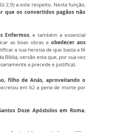
Gl 2,9) a este respeito. Nesta função,
ar que os convertidos pagãos não
s Enfermos
, e também a essencial
aticar as boas obras e
obedecer aos
ificar a sua heresia de que basta a fé
a Bíblia, versão esta que, por sua vez
sariamente a precede e justifica).
o, filho de Anás, aproveitando o
decretou em 62 a pena de morte por
s Santos Doze Apóstolos em Roma
,