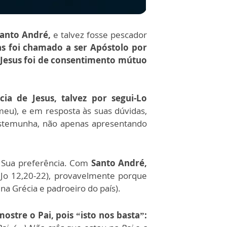
anto André,
e talvez fosse pescador
as foi chamado a ser Apóstolo por
 Jesus foi de consentimento mútuo
ia de Jesus, talvez por segui-Lo
meu), e em resposta às suas dúvidas,
estemunha, não apenas apresentando
e Sua preferência. Com
Santo André,
(Jo 12,20-22), provavelmente porque
na Grécia e padroeiro do país).
stre o Pai, pois “isto nos basta”: