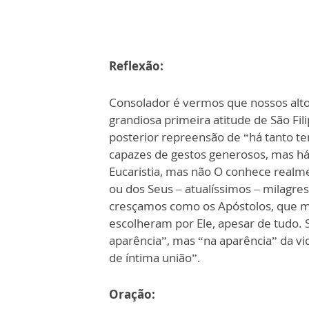
Reflexão:
Consolador é vermos que nossos altos
grandiosa primeira atitude de São Fi
posterior repreensão de “há tanto 
capazes de gestos generosos, mas há 
Eucaristia, mas não O conhece realm
ou dos Seus – atualíssimos – milagr
cresçamos como os Apóstolos, que m
escolheram por Ele, apesar de tudo. 
aparência”, mas “na aparência” da vi
de íntima união”.
Oração: