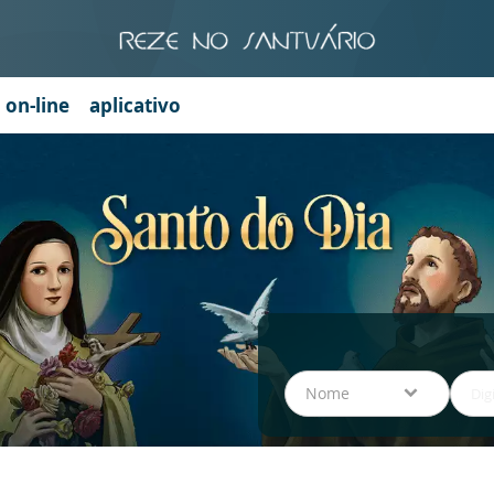
a on-line
aplicativo
Nome