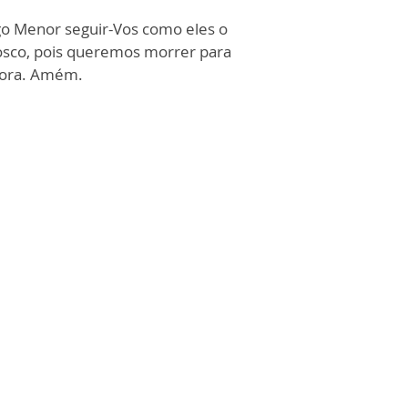
ago Menor seguir-Vos como eles o
osco, pois queremos morrer para
nhora. Amém.