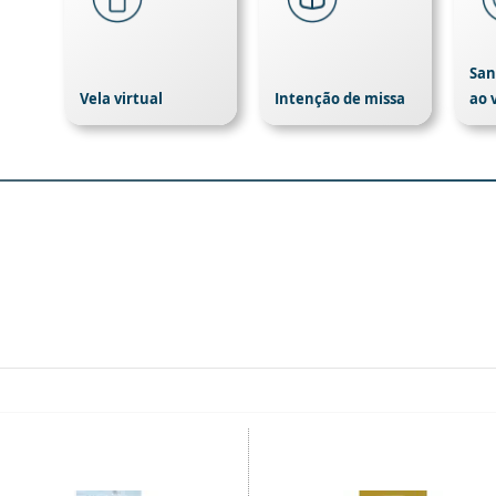
San
Vela virtual
Intenção de missa
ao 