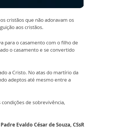
 os cristãos que não adoravam os
ição aos cristãos.
ava para o casamento com o filho de
onado o casamento e se convertido
do a Cristo. No atas do martírio da
ndo adeptos até mesmo entre a
 condições de sobrevivência,
 Padre Evaldo César de Souza, CSsR