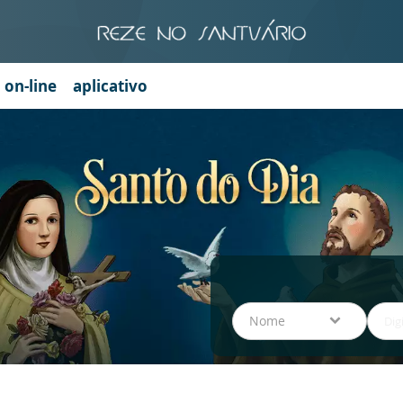
a on-line
aplicativo
Nome