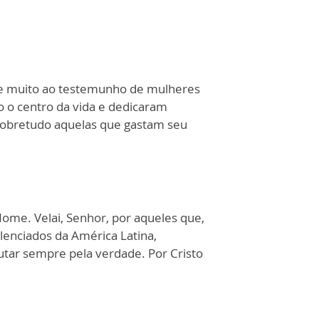
ve muito ao testemunho de mulheres
o o centro da vida e dedicaram
sobretudo aquelas que gastam seu
Nome. Velai, Senhor, por aqueles que,
ilenciados da América Latina,
lutar sempre pela verdade. Por Cristo