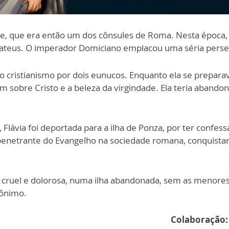
nte, que era então um dos cônsules de Roma. Nesta época,
teus. O imperador Domiciano emplacou uma séria persegu
 ao cristianismo por dois eunucos. Enquanto ela se prepar
am sobre Cristo e a beleza da virgindade. Ela teria aband
ávia foi deportada para a ilha de Ponza, por ter confessa
enetrante do Evangelho na sociedade romana, conquista
 cruel e dolorosa, numa ilha abandonada, sem as menores
rônimo.
Colaboração: