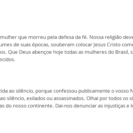
mulher que morreu pela defesa da fé. Nossa religião de
stumes de suas épocas, souberam colocar Jesus Cristo com
s. Que Deus abençoe hoje todas as mulheres do Brasil, 
ecidos.
uzida ao silêncio, porque confessou publicamente o vosso 
ao silêncio, exilados ou assassinados. Olhai por todos os s
s do nosso continente. Dai-nos denunciar as injustiças e 