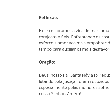
Reflexão:
Hoje celebramos a vida de mais uma 
corajosas e fiéis. Enfrentando os co
esforço e amor aos mais empobrecido
tempo para auxiliar os mais desfavor
Oração:
Deus, nosso Pai, Santa Flávia foi red
lutando pela justiça, foram reduzidos 
especialmente pelas mulheres sofrida
nosso Senhor. Amém!