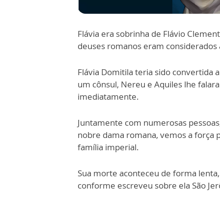
Flávia era sobrinha de Flávio Cleme
deuses romanos eram considerados a
Flávia Domitila teria sido convertida
um cônsul, Nereu e Aquiles lhe falar
imediatamente.
Juntamente com numerosas pessoas, Fl
nobre dama romana, vemos a força p
família imperial.
Sua morte aconteceu de forma lenta,
conforme escreveu sobre ela São Je