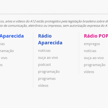
tos, artes e vídeos do A12 estão protegidos pela legislação brasileira sobre di
 de comunicação, eletrônico ou impresso, sem autorização expressa do A
 Aparecida
Rádio
Rádio PO
Aparecida
cias
empregos
notícias
ramação
notícias
ouça ao vivo
 vivo
ouça ao vivo
podcast
os
programação
programação
vídeos
programas
vídeos