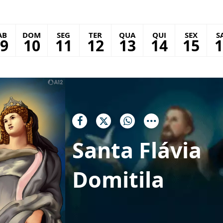
AB
DOM
SEG
TER
QUA
QUI
SEX
S
9
10
11
12
13
14
15
1
Santa Flávia
Domitila