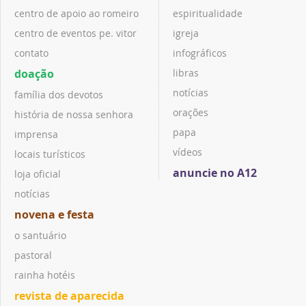
centro de apoio ao romeiro
espiritualidade
centro de eventos pe. vitor
igreja
contato
infográficos
doação
libras
notícias
família dos devotos
orações
história de nossa senhora
papa
imprensa
vídeos
locais turísticos
anuncie no A12
loja oficial
notícias
novena e festa
o santuário
pastoral
rainha hotéis
revista de aparecida