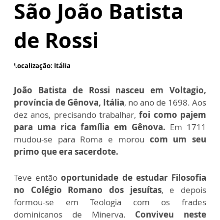
São João Batista
de Rossi
Localização: Itália
João Batista de Rossi nasceu em Voltagio,
província de Gênova, Itália
, no ano de 1698. Aos
dez anos, precisando trabalhar,
foi como pajem
para uma rica família em Gênova.
Em 1711
mudou-se para Roma e morou
com um seu
primo que era sacerdote.
Teve então
oportunidade de estudar Filosofia
no Colégio Romano dos jesuítas
,
e depois
formou-se em Teologia com os frades
dominicanos de Minerva.
Conviveu neste