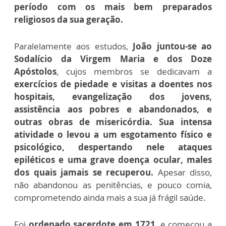
período com os mais bem preparados
religiosos da sua geração.
Paralelamente aos estudos,
João juntou-se ao
Sodalício da Virgem Maria e dos Doze
Apóstolos
, cujos membros se dedicavam a
exercícios de piedade e visitas a doentes nos
hospitais, evangelização dos jovens,
assistência aos pobres e abandonados, e
outras obras de misericórdia.
Sua intensa
atividade o levou a um esgotamento físico e
psicológico, despertando nele ataques
epiléticos e uma grave doença ocular, males
dos quais jamais se recuperou.
Apesar disso,
não abandonou as penitências, e pouco comia,
comprometendo ainda mais a sua já frágil saúde.
Foi
ordenado sacerdote em 1721
, e começou a