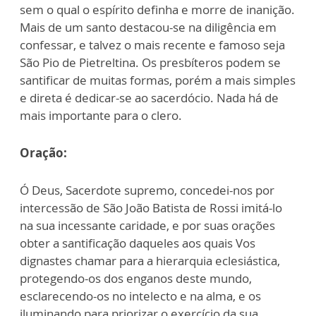
sem o qual o espírito definha e morre de inanição.
Mais de um santo destacou-se na diligência em
confessar, e talvez o mais recente e famoso seja
São Pio de Pietreltina. Os presbíteros podem se
santificar de muitas formas, porém a mais simples
e direta é dedicar-se ao sacerdócio. Nada há de
mais importante para o clero.
Oração:
Ó Deus, Sacerdote supremo, concedei-nos por
intercessão de São João Batista de Rossi imitá-lo
na sua incessante caridade, e por suas orações
obter a santificação daqueles aos quais Vos
dignastes chamar para a hierarquia eclesiástica,
protegendo-os dos enganos deste mundo,
esclarecendo-os no intelecto e na alma, e os
iluminando para priorizar o exercício da sua