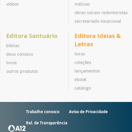
vídeos
notícias
obras sociais redentoristas
secretariado vocacional
Editora Santuário
Editora Ideias &
Letras
bíblias
livros
deus conosco
coleções
livros
lançamentos
outros produtos
ebook
catálogo
Trabalhe conosco
Aviso de Privacidade
Rel. de Transparência