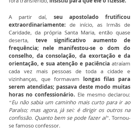
fora transferido,
insistiu para que ele o fizesse.
A partir daí,
seu apostolado frutificou
extraordinariamente:
de início, as Irmãs de
Caridade, da própria Santa Maria, então quase
deserta,
teve significativo aumento de
frequência; nele manifestou-se o dom do
conselho, da consolação, da exortação e da
orientação, e sua atenção e paciência
atraíam
cada vez mais pessoas de toda a cidade e
vizinhanças, que formavam
longas filas para
serem atendidas; passava deste modo muitas
horas no confessionário.
Ele mesmo declarou:
“Eu não sabia um caminho mais curto para ir ao
Paraíso; mas agora, já sei: é dirigir os outros na
confissão. Quanto bem se pode fazer aí”.
Tornou-
se famoso confessor.