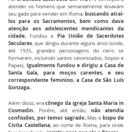
atender os homens que semanalmente levavam
seu gado para vender em Roma,
buscando atraí-
los para os Sacramentos, bem como dava
atenção aos adolescentes mendicantes da
cidade.
Fundou a
Pia União de Sacerdotes
Seculares
, que dirigiu durante alguns anos (onde,
até 1935, grandes personagens do clero se
formaram, incluindo santos canonizados, bispos e
Papas).
Igualmente fundou e dirigiu a Casa de
Santa Gala, para moços carentes, e seu
correspondente feminino, a Casa de São Luís
Gonzaga.
Além disso, era
cônego da igreja Santa Maria in
Cosmedin.
Porém, até então,
não atendia
confissões, por temor sagrado.
Mas o
bispo de
Civita Castellana
, ao norte de Roma, para onde