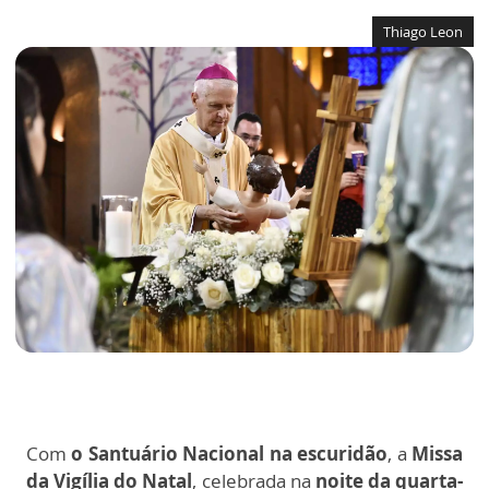
Thiago Leon
Com
o Santuário Nacional na escuridão
, a
Missa
da Vigília do Natal
, celebrada na
noite da quarta-