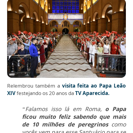
Relembrou também a
visita feita ao Papa Leão
XIV
festejando os 20 anos da
TV Aparecida.
“Falamos isso lá em Roma,
o Papa
ficou muito feliz sabendo que mais
de 10 milhões de peregrinos
como
vocês vem para esse Santuário para se