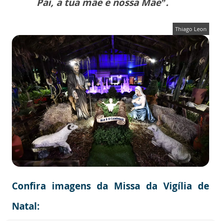
Pai, a tua mãe e nossa Mãe”.
Thiago Leon
Confira imagens da Missa da Vigília de
Natal: