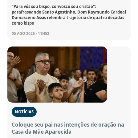
"Para vós sou bispo, convosco sou cristão":
parafraseando Santo Agostinho, Dom Raymundo Cardeal
Damasceno Assis relembra trajetória de quatro décadas
como bispo
05 AGO 2026 - 11H53
NOTÍCIAS
Coloque seu pai nas intenções de oração na
Casa da Mãe Aparecida