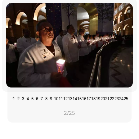
1
2
3
4
5
6
7
8
9
10
11
12
13
14
15
16
17
18
19
20
21
22
23
24
25
2
/25