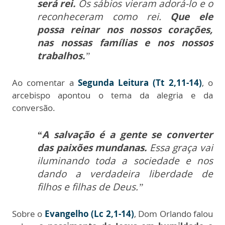
será rei.
Os sábios vieram adorá-lo e o
reconheceram como rei.
Que ele
possa reinar nos nossos corações,
nas nossas famílias e nos nossos
trabalhos.
”
Ao comentar a
Segunda Leitura (Tt 2,11-14)
, o
arcebispo apontou o tema da alegria e da
conversão.
“A salvação é a gente se converter
das paixões mundanas.
Essa graça vai
iluminando toda a sociedade e nos
dando a verdadeira liberdade de
filhos e filhas de Deus.”
Sobre o
Evangelho (Lc 2,1-14)
, Dom Orlando falou