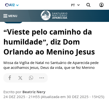
PT
MENU
NOTÍCIAS
“Vieste pelo caminho da
humildade”, diz Dom
Orlando ao Menino Jesus
Missa da Vigília de Natal no Santuário de Aparecida pede
que acolhamos Jesus, Deus da vida, que se fez Menino
Escrito por
Beatriz Nery
24 DEZ 2025 - 21H55 (Atualizada em 30 DEZ 2025 - 15H25)