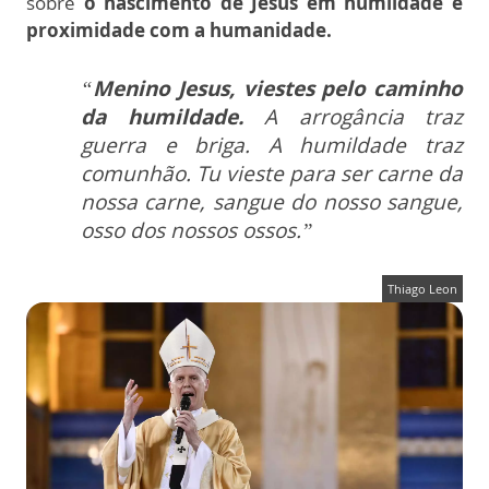
sobre
o nascimento de Jesus em humildade e
proximidade com a humanidade.
“
Menino Jesus, viestes pelo caminho
da humildade.
A arrogância traz
guerra e briga. A humildade traz
comunhão. Tu vieste para ser carne da
nossa carne, sangue do nosso sangue,
osso dos nossos ossos.”
Thiago Leon