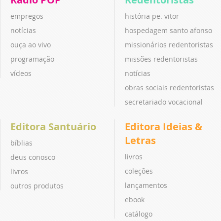
empregos
história pe. vitor
notícias
hospedagem santo afonso
ouça ao vivo
missionários redentoristas
programação
missões redentoristas
vídeos
notícias
obras sociais redentoristas
secretariado vocacional
Editora Santuário
Editora Ideias &
Letras
bíblias
livros
deus conosco
coleções
livros
lançamentos
outros produtos
ebook
catálogo