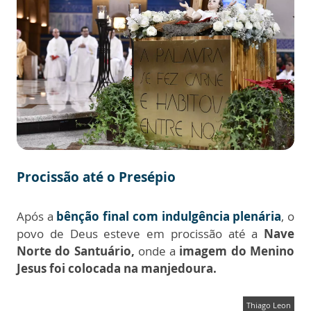
Procissão até o Presépio
Após a
bênção final com indulgência plenária
, o
povo de Deus esteve em procissão até a
Nave
Norte do Santuário,
onde a
imagem do Menino
Jesus foi colocada na manjedoura.
Thiago Leon