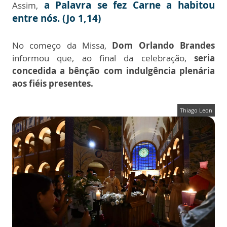
a Palavra se fez Carne a habitou
Assim,
entre nós. (Jo 1,14)
No começo da Missa,
Dom Orlando Brandes
informou que, ao final da celebração,
seria
concedida a bênção com indulgência plenária
aos fiéis presentes.
Thiago Leon