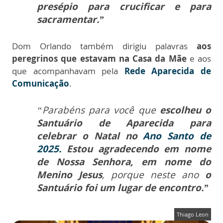
presépio para crucificar e para
sacramentar.”
Dom Orlando também dirigiu palavras
aos
peregrinos que estavam na Casa da Mãe
e aos
que acompanhavam pela
Rede Aparecida de
Comunicação
.
“Parabéns para você que
escolheu o
Santuário de Aparecida para
celebrar o Natal no
Ano Santo de
2025
.
Estou agradecendo em nome
de Nossa Senhora, em nome do
Menino Jesus
, porque neste ano
o
Santuário foi um lugar de encontro.”
Thiago Leon