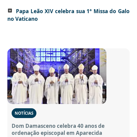
Papa Leão XIV celebra sua 1ª Missa do Galo
add_box
no Vaticano
NOTÍCIAS
Dom Damasceno celebra 40 anos de
ordenação episcopal em Aparecida