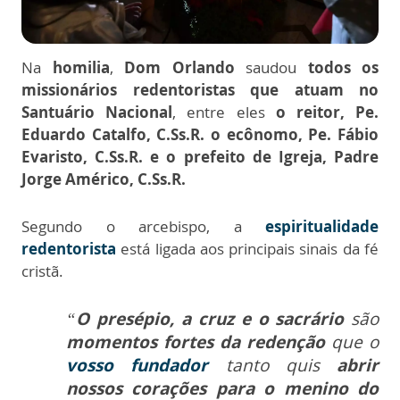
Na
homilia
,
Dom Orlando
saudou
todos os
missionários redentoristas que atuam no
Santuário Nacional
, entre eles
o reitor, Pe.
Eduardo Catalfo, C.Ss.R. o ecônomo, Pe. Fábio
Evaristo, C.Ss.R. e o prefeito de Igreja, Padre
Jorge Américo, C.Ss.R.
Segundo o arcebispo, a
espiritualidade
redentorista
está ligada aos principais sinais da fé
cristã.
“
O presépio, a cruz e o sacrário
são
momentos fortes da redenção
que o
vosso fundador
tanto quis
abrir
nossos corações para o menino do