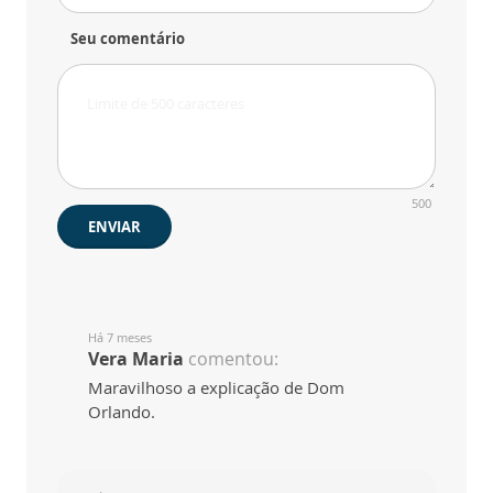
Seu comentário
500
ENVIAR
Há 7 meses
Vera Maria
comentou:
Maravilhoso a explicação de Dom
Orlando.