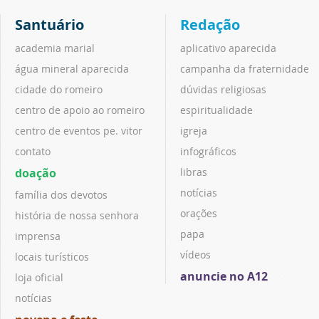
Santuário
Redação
academia marial
aplicativo aparecida
água mineral aparecida
campanha da fraternidade
cidade do romeiro
dúvidas religiosas
centro de apoio ao romeiro
espiritualidade
centro de eventos pe. vitor
igreja
contato
infográficos
doação
libras
notícias
família dos devotos
orações
história de nossa senhora
papa
imprensa
vídeos
locais turísticos
anuncie no A12
loja oficial
notícias