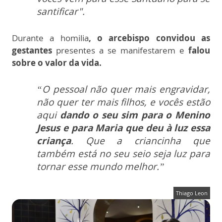
santificar".
Durante a homilia
, o arcebispo convidou as
gestantes
presentes a se manifestarem e
falou
sobre o valor da vida.
“O pessoal não quer mais engravidar,
não quer ter mais filhos, e vocês estão
aqui
dando o seu sim para o Menino
Jesus e para Maria que deu à luz essa
criança
. Que a criancinha que
também está no seu seio seja luz para
tornar esse mundo melhor.”
Thiago Leon