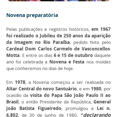
Novena preparatória
Pelas publicações e registros históricos,
em 1967
foi realizado o Jubileu de 250 anos da aparição
da Imagem no Rio Paraíba
, pedido feito pelo
Cardeal Dom Carlos Carmelo de Vasconcellos
Motta
. E entre os dias
6 e 15 de outubro
daquele
ano foi celebrada a
Novena e Festa
nos moldes
que conhecemos no dias de hoje.
Em
1978
, a Novena começou a ser realizada no
Altar Central do novo Santuário
, e em
1980
, por
ocasião da
visita do Papa São João Paulo II ao
Brasil
, o então Presidente da República,
General
João Batista Figueiredo
, promulgou a
Lei n.
“declarando
6.802
, de 30 de junho de 1980,