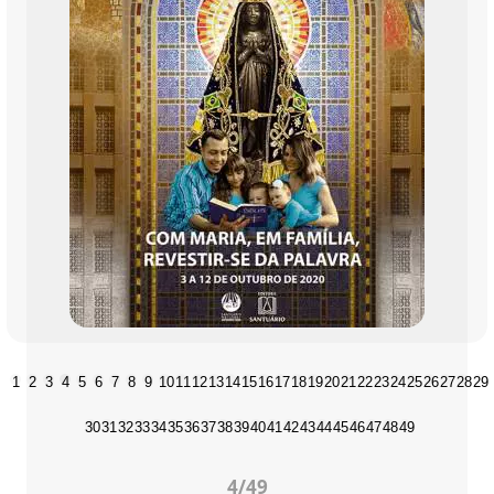
1
2
3
4
5
6
7
8
9
10
11
12
13
14
15
16
17
18
19
20
21
22
23
24
25
26
27
28
29
30
31
32
33
34
35
36
37
38
39
40
41
42
43
44
45
46
47
48
49
5
/49