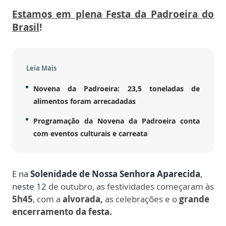
Estamos em plena
Festa da Padroeira do
Brasil
!
Leia Mais
Novena da Padroeira: 23,5 toneladas de
alimentos foram arrecadadas
Programação da Novena da Padroeira conta
com eventos culturais e carreata
E na
Solenidade de Nossa Senhora Aparecida
,
neste 12
de outubro, as festividades começaram às
5h45
, com a
alvorada,
as celebrações e o
grande
encerramento da festa.