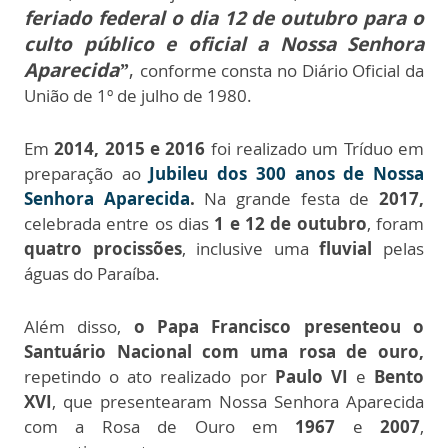
feriado federal o dia 12 de outubro para o
culto público e oficial a Nossa Senhora
Aparecida”
,
conforme consta no Diário Oficial da
União de 1º de julho de 1980.
Em
2014, 2015 e 2016
foi realizado um Tríduo em
preparação ao
Jubileu dos 300 anos de Nossa
Senhora Aparecida
.
Na grande festa de
2017,
celebrada entre os dias
1 e 12 de outubro
, foram
quatro procissões
, inclusive uma
fluvial
pelas
águas do Paraíba.
Além disso,
o Papa Francisco presenteou o
Santuário Nacional com uma rosa de ouro,
repetindo o ato realizado por
Paulo VI
e
Bento
XVI
, que presentearam Nossa Senhora Aparecida
com a Rosa de Ouro em
1967
e
2007
,