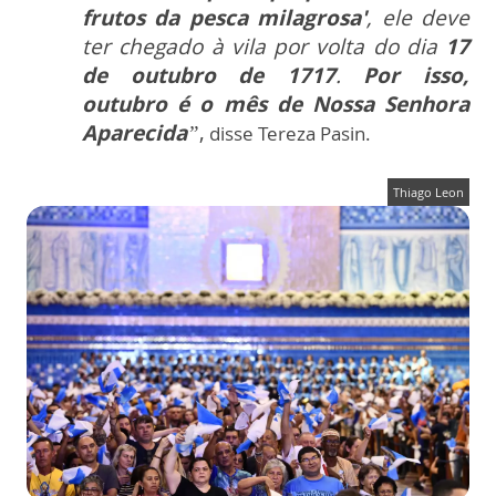
frutos da pesca milagrosa'
, ele deve
ter chegado à vila por volta do dia
17
de outubro de 1717
.
Por isso,
outubro é o mês de Nossa Senhora
Aparecida
”
,
disse Tereza Pasin.
Thiago Leon