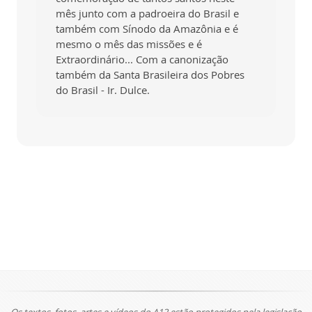
mês junto com a padroeira do Brasil e
também com Sínodo da Amazônia e é
mesmo o mês das missões e é
Extraordinário... Com a canonização
também da Santa Brasileira dos Pobres
do Brasil - Ir. Dulce.
Os textos, fotos, artes e vídeos do A12 estão protegidos pela legislação