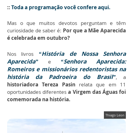
::
Toda a programação você confere aqui.
Mas o que muitos devotos perguntam e têm
curiosidade de saber é:
Por que a Mãe Aparecida
é celebrada em outubro?
“História de Nossa Senhora
Nos livros
Aparecida”
“Senhora Aparecida:
e
Romeiros e missionários redentoristas na
história da Padroeira do Brasil”
, a
historiadora Tereza Pasin
relata que em 11
oportunidades diferentes
a Virgem das Águas foi
comemorada na história.
Thiago Leon