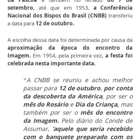
setembro,
a
té que em 1953,
a Conferência
Nacional dos Bispos do Brasil (CNBB)
transferiu
a data para
12 de outubro.
A escolha dessa data foi determinada por causa da
aproximação da época do encontro da
Imagem.
Em 1954, pela primeira vez,
a festa foi
celebrada nesta importante data.
“A CNBB se reuniu e achou melhor
passar para
12 de outubro
,
por conta
da descoberta da América
, por ser o
mês do Rosário
e
Dia da Criança,
mas
também por ser o
mês do encontro
da Imagem.
Pelo diário do Conde de
Assumar,
'aquele que seria recebido
com o banquete preparado com os