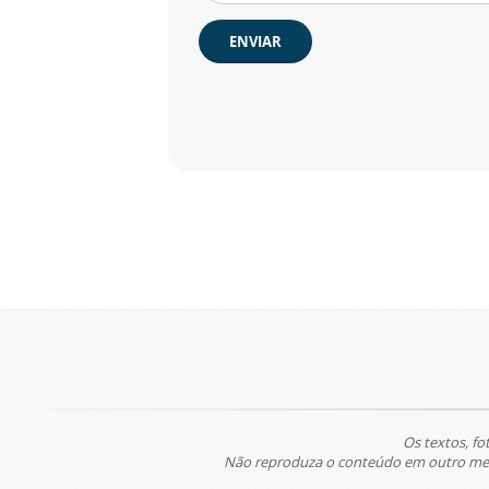
ENVIAR
Os textos, fo
Não reproduza o conteúdo em outro meio