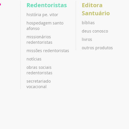
P
Redentoristas
Editora
Santuário
história pe. vitor
bíblias
hospedagem santo
afonso
deus conosco
missionários
livros
redentoristas
outros produtos
missões redentoristas
notícias
obras sociais
redentoristas
secretariado
vocacional