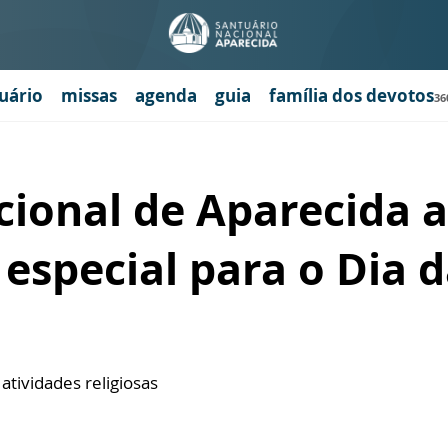
uário
missas
agenda
guia
família dos devotos
36
cional de Aparecida 
special para o Dia d
atividades religiosas