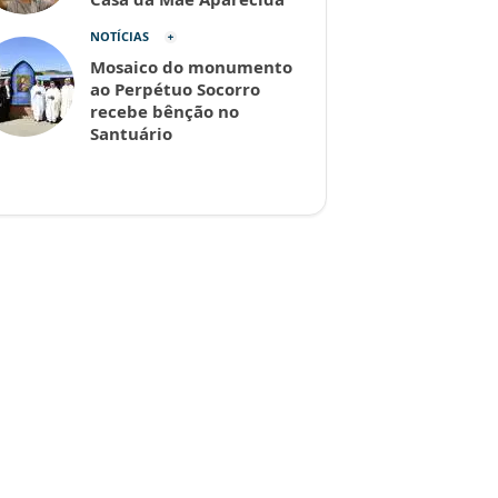
NOTÍCIAS
Mosaico do monumento
ao Perpétuo Socorro
recebe bênção no
Santuário