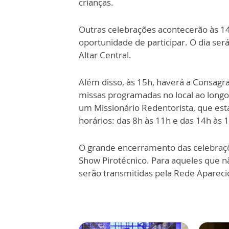
crianças.
Outras celebrações acontecerão às 14
oportunidade de participar. O dia ser
Altar Central.
Além disso, às 15h, haverá a Consagra
missas programadas no local ao longo 
um Missionário Redentorista, que est
horários: das 8h às 11h e das 14h às 
O grande encerramento das celebraçõ
Show Pirotécnico. Para aqueles que n
serão transmitidas pela Rede Apareci