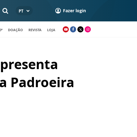
Fazer login
PT
0º
DOAÇÃO
REVISTA
LOJA
apresenta
a Padroeira