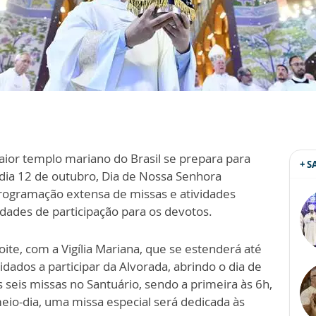
aior templo mariano do Brasil se prepara para
+ 
 dia 12 de outubro, Dia de Nossa Senhora
rogramação extensa de missas e atividades
idades de participação para os devotos.
te, com a Vigília Mariana, que se estenderá até
idados a participar da Alvorada, abrindo o dia de
 seis missas no Santuário, sendo a primeira às 6h,
eio-dia, uma missa especial será dedicada às