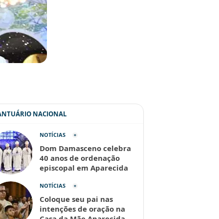
SANTUÁRIO NACIONAL
NOTÍCIAS
Dom Damasceno celebra
40 anos de ordenação
episcopal em Aparecida
NOTÍCIAS
Coloque seu pai nas
intenções de oração na
Casa da Mãe Aparecida