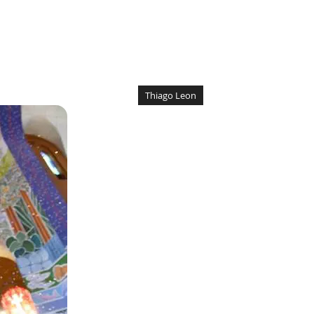
Thiago Leon