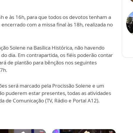
h e às 16h, para que todos os devotos tenham a
á encerrado com a missa final às 18h, realizada no
ção Solene na Basílica Histórica, não havendo
do dia. Em contrapartida, os fiéis poderão contar
ará de plantão para bênçãos nos seguintes
17h.
es será marcado pela Procissão Solene e um
ão puderem estar presentes, todas as atividades
da de Comunicação (TV, Rádio e Portal A12).