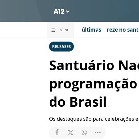
últimas
reze no sant
MENU
RELEASES
Santuário Na
programação e
do Brasil
Os destaques são para celebrações e 