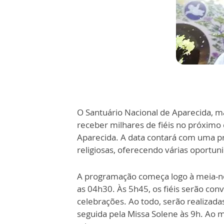
O Santuário Nacional de Aparecida, m
receber milhares de fiéis no próximo
Aparecida. A data contará com uma p
religiosas, oferecendo várias oportun
A programação começa logo à meia-noi
as 04h30. Às 5h45, os fiéis serão conv
celebrações. Ao todo, serão realizadas
seguida pela Missa Solene às 9h. Ao m