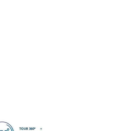
TOUR 360º