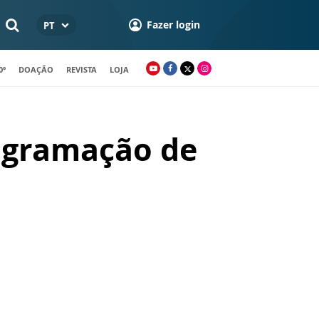
Fazer login
PT
0º
DOAÇÃO
REVISTA
LOJA
rogramação de