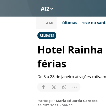
últimas
reze no sant
MENU
RELEASES
Hotel Rainha
férias
De 5 a 28 de janeiro atrações cativam
Escrito por
Maria Eduarda Cardoso
26 DEZ 2023 - 09H22