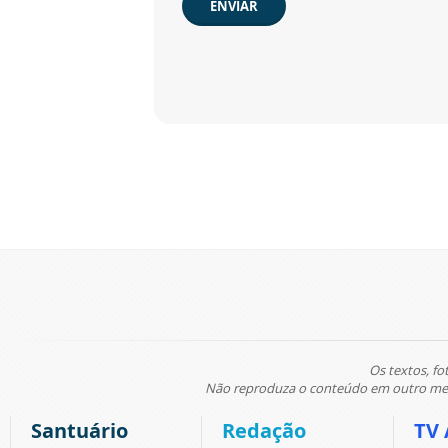
ENVIAR
Os textos, fo
Não reproduza o conteúdo em outro meio
Santuário
Redação
TV 