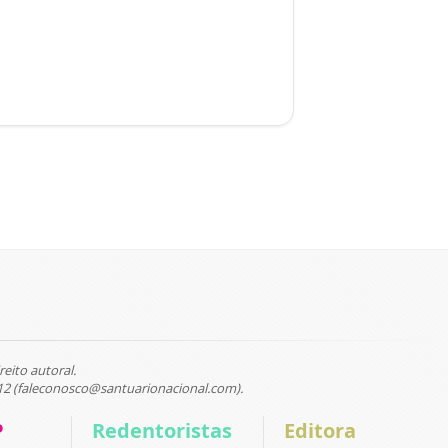
reito autoral.
12 (faleconosco@santuarionacional.com).
P
Redentoristas
Editora