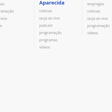
Aparecida
ias
empregos
notícias
ramação
notícias
ouça ao vivo
 vivo
ouça ao vivo
podcast
os
programação
programação
vídeos
programas
vídeos