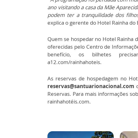
ano visitando a casa da Mãe Aparecid
podem ter a tranquilidade dos filh
explica o gerente do Hotel Rainha do
Quem se hospedar no Hotel Rainha d
oferecidas pelo Centro de Informações
benefício, os bilhetes preci
a12.com/rainhahoteis.
As reservas de hospedagem no Hotel
reservas@santuarionacional.com
o
Reservas. Para mais informações sob
rainhahotéis.com.