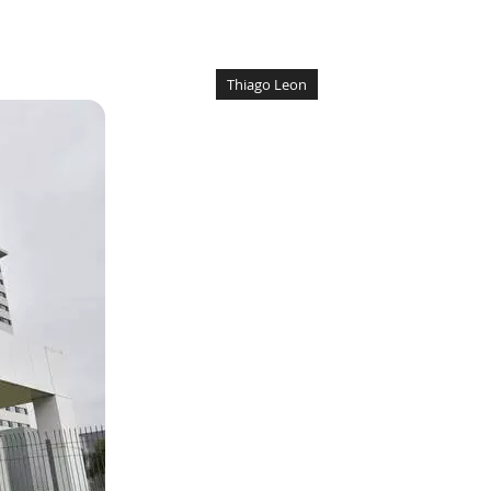
Thiago Leon