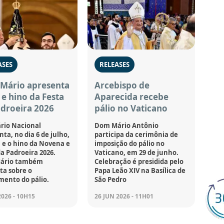
ASES
RELEASES
Mário apresenta
Arcebispo de
e hino da Festa
Aparecida recebe
droeira 2026
pálio no Vaticano
rio Nacional
Dom Mário Antônio
ta, no dia 6 de julho,
participa da cerimônia de
 e o hino da Novena e
imposição do pálio no
da Padroeira 2026.
Vaticano, em 29 de junho.
ário também
Celebração é presidida pelo
a sobre o
Papa Leão XIV na Basílica de
mento do pálio.
São Pedro
2026 - 10H15
26 JUN 2026 - 11H01