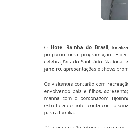
O
Hotel Rainha do Brasil
, local
preparou uma programação especia
celebrações do Santuário Nacional e
janeiro
, apresentações e shows prom
Os visitantes contarão com recreação
envolvendo pais e filhos, apresent
manhã com o personagem Tijolinho,
estrutura do hotel conta com piscina
para a família.
“A programação foi pensada com muit