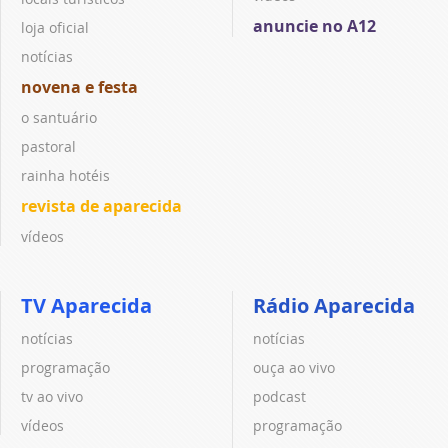
anuncie no A12
loja oficial
notícias
novena e festa
o santuário
pastoral
rainha hotéis
revista de aparecida
vídeos
TV Aparecida
Rádio Aparecida
notícias
notícias
programação
ouça ao vivo
tv ao vivo
podcast
vídeos
programação