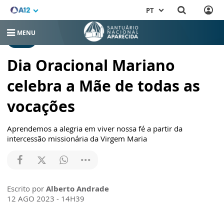
PT
MENU
MISSA
Dia Oracional Mariano
celebra a Mãe de todas as
vocações
Aprendemos a alegria em viver nossa fé a partir da
intercessão missionária da Virgem Maria
Escrito por
Alberto Andrade
12 AGO 2023 - 14H39