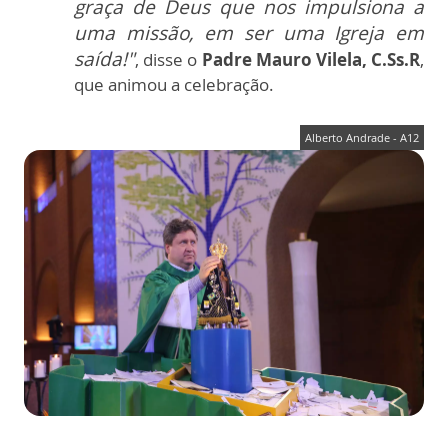
graça de Deus que nos impulsiona a
uma missão, em ser uma Igreja em
saída!"
, disse o
Padre Mauro Vilela, C.Ss.R
,
que animou a celebração.
Alberto Andrade - A12