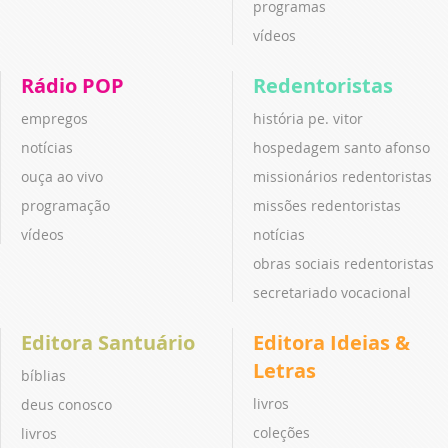
programas
vídeos
Rádio POP
Redentoristas
empregos
história pe. vitor
notícias
hospedagem santo afonso
ouça ao vivo
missionários redentoristas
programação
missões redentoristas
vídeos
notícias
obras sociais redentoristas
secretariado vocacional
Editora Santuário
Editora Ideias &
Letras
bíblias
livros
deus conosco
coleções
livros