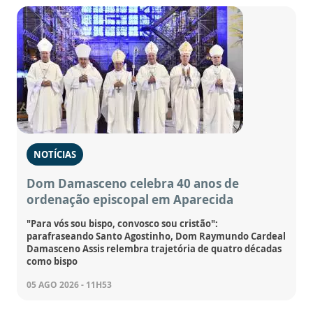
NOTÍCIAS
Dom Damasceno celebra 40 anos de
ordenação episcopal em Aparecida
"Para vós sou bispo, convosco sou cristão":
parafraseando Santo Agostinho, Dom Raymundo Cardeal
Damasceno Assis relembra trajetória de quatro décadas
como bispo
05 AGO 2026 - 11H53