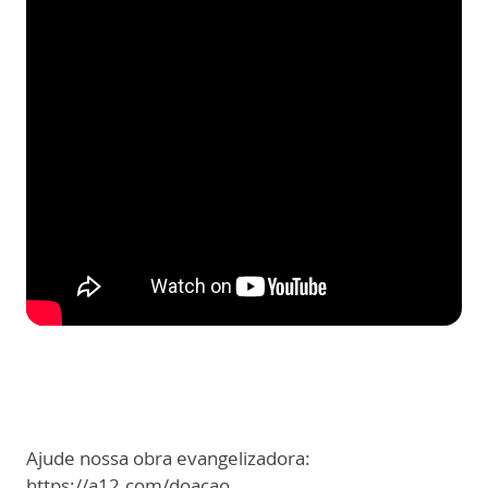
Ajude nossa obra evangelizadora:
https://a12.com/doacao