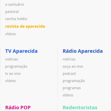
o santuário
pastoral
rainha hotéis
revista de aparecida
vídeos
TV Aparecida
Rádio Aparecida
notícias
notícias
programação
ouça ao vivo
tv ao vivo
podcast
vídeos
programação
programas
vídeos
Rádio POP
Redentoristas