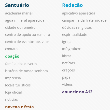
Santuário
Redação
academia marial
aplicativo aparecida
água mineral aparecida
campanha da fraternidade
cidade do romeiro
dúvidas religiosas
centro de apoio ao romeiro
espiritualidade
centro de eventos pe. vitor
igreja
contato
infográficos
doação
libras
notícias
família dos devotos
orações
história de nossa senhora
papa
imprensa
vídeos
locais turísticos
anuncie no A12
loja oficial
notícias
novena e festa