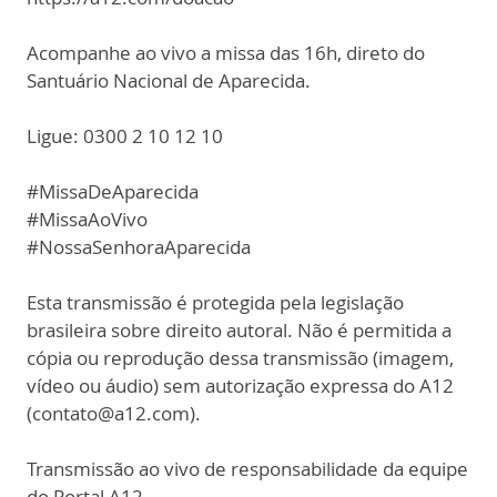
Acompanhe ao vivo a missa das 16h, direto do
Santuário Nacional de Aparecida.
Ligue: 0300 2 10 12 10
#MissaDeAparecida
#MissaAoVivo
#NossaSenhoraAparecida
Esta transmissão é protegida pela legislação
brasileira sobre direito autoral. Não é permitida a
cópia ou reprodução dessa transmissão (imagem,
vídeo ou áudio) sem autorização expressa do A12
(contato@a12.com).
Transmissão ao vivo de responsabilidade da equipe
do Portal A12.