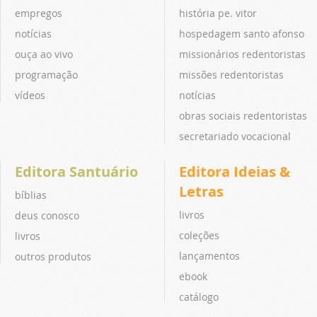
empregos
história pe. vitor
notícias
hospedagem santo afonso
ouça ao vivo
missionários redentoristas
programação
missões redentoristas
vídeos
notícias
obras sociais redentoristas
secretariado vocacional
Editora Santuário
Editora Ideias &
Letras
bíblias
livros
deus conosco
coleções
livros
lançamentos
outros produtos
ebook
catálogo