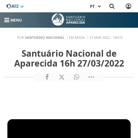
PT
MENU
POR
SANTUÁRIO NACIONAL
EM MISSA
27 MAR 2022 - 19H16
Santuário Nacional de
Aparecida 16h 27/03/2022